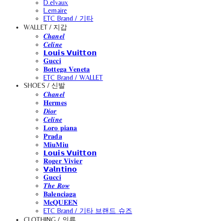
D.elvaux
L.emaire
ETC Brand / 기타
WALLET / 지갑
𝑪𝒉𝒂𝒏𝒆𝒍
𝑪𝒆𝒍𝒊𝒏𝒆
𝗟𝗼𝘂𝗶𝘀 𝗩𝘂𝗶𝘁𝘁𝗼𝗻
𝐆𝐮𝐜𝐜𝐢
𝐁𝐨𝐭𝐭𝐞𝐠𝐚 𝐕𝐞𝐧𝐞𝐭𝐚
ETC Brand / WALLET
SHOES / 신발
𝑪𝒉𝒂𝒏𝒆𝒍
𝐇𝐞𝐫𝐦𝐞𝐬
𝑫𝒊𝒐𝒓
𝑪𝒆𝒍𝒊𝒏𝒆
𝐋𝐨𝐫𝐨 𝐩𝐢𝐚𝐧𝐚
𝐏𝐫𝐚𝐝𝐚
𝐌𝐢𝐮𝐌𝐢𝐮
𝗟𝗼𝘂𝗶𝘀 𝗩𝘂𝗶𝘁𝘁𝗼𝗻
𝐑𝐨𝐠𝐞𝐫 𝐕𝐢𝐯𝐢𝐞𝐫
𝗩𝗮𝗹𝗻𝘁𝗶𝗻𝗼
𝐆𝐮𝐜𝐜𝐢
𝑻𝒉𝒆 𝑹𝒐𝒘
𝐁𝐚𝐥𝐞𝐧𝐜𝐢𝐚𝐠𝐚
𝐌𝐜𝐐𝐔𝐄𝐄𝐍
ETC Brand / 기타 브랜드 슈즈
CLOTHING / 의류