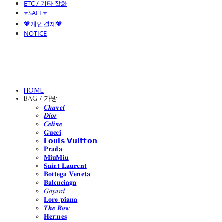
ETC / 기타 잡화
⭐SALE⭐
💖개인결제💖
NOTICE
HOME
BAG / 가방
𝑪𝒉𝒂𝒏𝒆𝒍
𝑫𝒊𝒐𝒓
𝑪𝒆𝒍𝒊𝒏𝒆
𝐆𝐮𝐜𝐜𝐢
𝗟𝗼𝘂𝗶𝘀 𝗩𝘂𝗶𝘁𝘁𝗼𝗻
𝐏𝐫𝐚𝐝𝐚
𝐌𝐢𝐮𝐌𝐢𝐮
𝐒𝐚𝐢𝐧𝐭 𝐋𝐚𝐮𝐫𝐞𝐧𝐭
𝐁𝐨𝐭𝐭𝐞𝐠𝐚 𝐕𝐞𝐧𝐞𝐭𝐚
𝐁𝐚𝐥𝐞𝐧𝐜𝐢𝐚𝐠𝐚
𝐺𝑜𝑦𝑎𝑟𝑑
𝐋𝐨𝐫𝐨 𝐩𝐢𝐚𝐧𝐚
𝑻𝒉𝒆 𝑹𝒐𝒘
𝐇𝐞𝐫𝐦𝐞𝐬