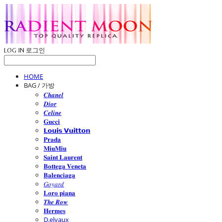
LOG IN
로그인
HOME
BAG / 가방
𝑪𝒉𝒂𝒏𝒆𝒍
𝑫𝒊𝒐𝒓
𝑪𝒆𝒍𝒊𝒏𝒆
𝐆𝐮𝐜𝐜𝐢
𝗟𝗼𝘂𝗶𝘀 𝗩𝘂𝗶𝘁𝘁𝗼𝗻
𝐏𝐫𝐚𝐝𝐚
𝐌𝐢𝐮𝐌𝐢𝐮
𝐒𝐚𝐢𝐧𝐭 𝐋𝐚𝐮𝐫𝐞𝐧𝐭
𝐁𝐨𝐭𝐭𝐞𝐠𝐚 𝐕𝐞𝐧𝐞𝐭𝐚
𝐁𝐚𝐥𝐞𝐧𝐜𝐢𝐚𝐠𝐚
𝐺𝑜𝑦𝑎𝑟𝑑
𝐋𝐨𝐫𝐨 𝐩𝐢𝐚𝐧𝐚
𝑻𝒉𝒆 𝑹𝒐𝒘
𝐇𝐞𝐫𝐦𝐞𝐬
D.elvaux