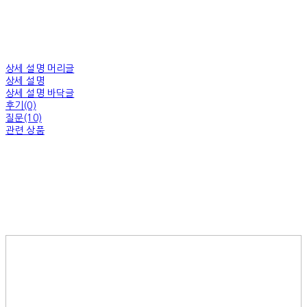
상세 설명 머리글
상세 설명
상세 설명 바닥글
후기(0)
질문(10)
관련 상품