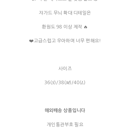
쟈가드 무늬 확대 디테일은
환원도 98 이상 제작 🔥
❤️고급스럽고 우아하며 너무 편해요!
사이즈
36(𝑆)/38(𝑀)/40(𝐿)
해외배송 상품입니다
개인통관부호 필요