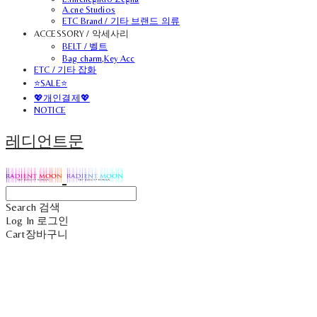
A.cne Studios
ETC Brand / 기타 브랜드 의류
ACCESSORY / 악세사리
BELT / 벨트
Bag charm,Key Acc
ETC / 기타 잡화
⭐SALE⭐
💖개인결제💖
NOTICE
레디언트문
Search
검색
Log In
로그인
Cart
장바구니