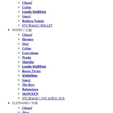
𝑪𝒉𝒂𝒏𝒆𝒍
𝑪𝒆𝒍𝒊𝒏𝒆
𝗟𝗼𝘂𝗶𝘀 𝗩𝘂𝗶𝘁𝘁𝗼𝗻
𝐆𝐮𝐜𝐜𝐢
𝐁𝐨𝐭𝐭𝐞𝐠𝐚 𝐕𝐞𝐧𝐞𝐭𝐚
ETC Brand / WALLET
SHOES / 신발
𝑪𝒉𝒂𝒏𝒆𝒍
𝐇𝐞𝐫𝐦𝐞𝐬
𝑫𝒊𝒐𝒓
𝑪𝒆𝒍𝒊𝒏𝒆
𝐋𝐨𝐫𝐨 𝐩𝐢𝐚𝐧𝐚
𝐏𝐫𝐚𝐝𝐚
𝐌𝐢𝐮𝐌𝐢𝐮
𝗟𝗼𝘂𝗶𝘀 𝗩𝘂𝗶𝘁𝘁𝗼𝗻
𝐑𝐨𝐠𝐞𝐫 𝐕𝐢𝐯𝐢𝐞𝐫
𝗩𝗮𝗹𝗻𝘁𝗶𝗻𝗼
𝐆𝐮𝐜𝐜𝐢
𝑻𝒉𝒆 𝑹𝒐𝒘
𝐁𝐚𝐥𝐞𝐧𝐜𝐢𝐚𝐠𝐚
𝐌𝐜𝐐𝐔𝐄𝐄𝐍
ETC Brand / 기타 브랜드 슈즈
CLOTHING / 의류
𝑪𝒉𝒂𝒏𝒆𝒍
𝑫𝒊𝒐𝒓