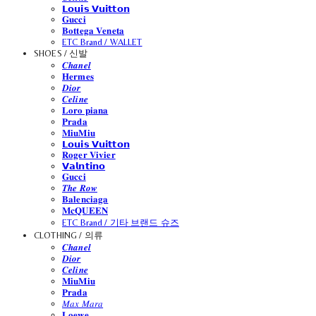
𝗟𝗼𝘂𝗶𝘀 𝗩𝘂𝗶𝘁𝘁𝗼𝗻
𝐆𝐮𝐜𝐜𝐢
𝐁𝐨𝐭𝐭𝐞𝐠𝐚 𝐕𝐞𝐧𝐞𝐭𝐚
ETC Brand / WALLET
SHOES / 신발
𝑪𝒉𝒂𝒏𝒆𝒍
𝐇𝐞𝐫𝐦𝐞𝐬
𝑫𝒊𝒐𝒓
𝑪𝒆𝒍𝒊𝒏𝒆
𝐋𝐨𝐫𝐨 𝐩𝐢𝐚𝐧𝐚
𝐏𝐫𝐚𝐝𝐚
𝐌𝐢𝐮𝐌𝐢𝐮
𝗟𝗼𝘂𝗶𝘀 𝗩𝘂𝗶𝘁𝘁𝗼𝗻
𝐑𝐨𝐠𝐞𝐫 𝐕𝐢𝐯𝐢𝐞𝐫
𝗩𝗮𝗹𝗻𝘁𝗶𝗻𝗼
𝐆𝐮𝐜𝐜𝐢
𝑻𝒉𝒆 𝑹𝒐𝒘
𝐁𝐚𝐥𝐞𝐧𝐜𝐢𝐚𝐠𝐚
𝐌𝐜𝐐𝐔𝐄𝐄𝐍
ETC Brand / 기타 브랜드 슈즈
CLOTHING / 의류
𝑪𝒉𝒂𝒏𝒆𝒍
𝑫𝒊𝒐𝒓
𝑪𝒆𝒍𝒊𝒏𝒆
𝐌𝐢𝐮𝐌𝐢𝐮
𝐏𝐫𝐚𝐝𝐚
𝑀𝑎𝑥 𝑀𝑎𝑟𝑎
𝐋𝐨𝐞𝐰𝐞