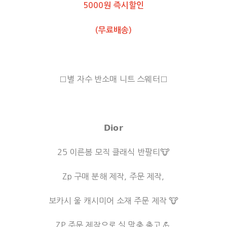
5000원 즉시할인
(무료배송)
□별 자수 반소매 니트 스웨터□
𝗗𝗶𝗼𝗿
25 이른봄 모직 클래식 반팔티🐮
Zp 구매 분해 제작, 주문 제작,
보카시 울 캐시미어 소재 주문 제작 🐮
ZP 주문 제작으로 실 맞춤 출고 💪