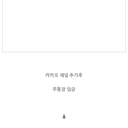
카카오 채널 추가후
무통장 입금
⬇