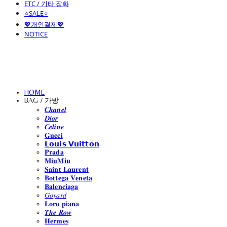
ETC / 기타 잡화
⭐SALE⭐
💖개인결제💖
NOTICE
HOME
BAG / 가방
𝑪𝒉𝒂𝒏𝒆𝒍
𝑫𝒊𝒐𝒓
𝑪𝒆𝒍𝒊𝒏𝒆
𝐆𝐮𝐜𝐜𝐢
𝗟𝗼𝘂𝗶𝘀 𝗩𝘂𝗶𝘁𝘁𝗼𝗻
𝐏𝐫𝐚𝐝𝐚
𝐌𝐢𝐮𝐌𝐢𝐮
𝐒𝐚𝐢𝐧𝐭 𝐋𝐚𝐮𝐫𝐞𝐧𝐭
𝐁𝐨𝐭𝐭𝐞𝐠𝐚 𝐕𝐞𝐧𝐞𝐭𝐚
𝐁𝐚𝐥𝐞𝐧𝐜𝐢𝐚𝐠𝐚
𝐺𝑜𝑦𝑎𝑟𝑑
𝐋𝐨𝐫𝐨 𝐩𝐢𝐚𝐧𝐚
𝑻𝒉𝒆 𝑹𝒐𝒘
𝐇𝐞𝐫𝐦𝐞𝐬