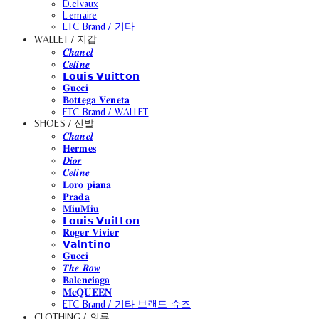
D.elvaux
L.emaire
ETC Brand / 기타
WALLET / 지갑
𝑪𝒉𝒂𝒏𝒆𝒍
𝑪𝒆𝒍𝒊𝒏𝒆
𝗟𝗼𝘂𝗶𝘀 𝗩𝘂𝗶𝘁𝘁𝗼𝗻
𝐆𝐮𝐜𝐜𝐢
𝐁𝐨𝐭𝐭𝐞𝐠𝐚 𝐕𝐞𝐧𝐞𝐭𝐚
ETC Brand / WALLET
SHOES / 신발
𝑪𝒉𝒂𝒏𝒆𝒍
𝐇𝐞𝐫𝐦𝐞𝐬
𝑫𝒊𝒐𝒓
𝑪𝒆𝒍𝒊𝒏𝒆
𝐋𝐨𝐫𝐨 𝐩𝐢𝐚𝐧𝐚
𝐏𝐫𝐚𝐝𝐚
𝐌𝐢𝐮𝐌𝐢𝐮
𝗟𝗼𝘂𝗶𝘀 𝗩𝘂𝗶𝘁𝘁𝗼𝗻
𝐑𝐨𝐠𝐞𝐫 𝐕𝐢𝐯𝐢𝐞𝐫
𝗩𝗮𝗹𝗻𝘁𝗶𝗻𝗼
𝐆𝐮𝐜𝐜𝐢
𝑻𝒉𝒆 𝑹𝒐𝒘
𝐁𝐚𝐥𝐞𝐧𝐜𝐢𝐚𝐠𝐚
𝐌𝐜𝐐𝐔𝐄𝐄𝐍
ETC Brand / 기타 브랜드 슈즈
CLOTHING / 의류