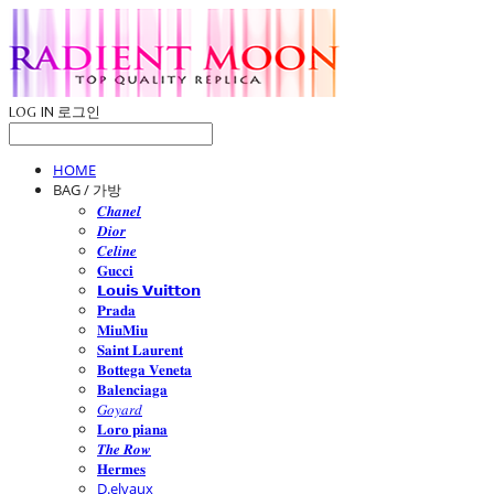
LOG IN
로그인
HOME
BAG / 가방
𝑪𝒉𝒂𝒏𝒆𝒍
𝑫𝒊𝒐𝒓
𝑪𝒆𝒍𝒊𝒏𝒆
𝐆𝐮𝐜𝐜𝐢
𝗟𝗼𝘂𝗶𝘀 𝗩𝘂𝗶𝘁𝘁𝗼𝗻
𝐏𝐫𝐚𝐝𝐚
𝐌𝐢𝐮𝐌𝐢𝐮
𝐒𝐚𝐢𝐧𝐭 𝐋𝐚𝐮𝐫𝐞𝐧𝐭
𝐁𝐨𝐭𝐭𝐞𝐠𝐚 𝐕𝐞𝐧𝐞𝐭𝐚
𝐁𝐚𝐥𝐞𝐧𝐜𝐢𝐚𝐠𝐚
𝐺𝑜𝑦𝑎𝑟𝑑
𝐋𝐨𝐫𝐨 𝐩𝐢𝐚𝐧𝐚
𝑻𝒉𝒆 𝑹𝒐𝒘
𝐇𝐞𝐫𝐦𝐞𝐬
D.elvaux