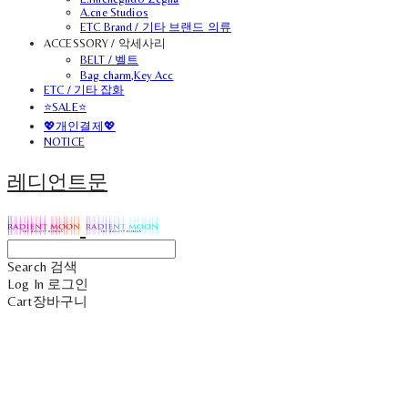
A.cne Studios
ETC Brand / 기타 브랜드 의류
ACCESSORY / 악세사리
BELT / 벨트
Bag charm,Key Acc
ETC / 기타 잡화
⭐SALE⭐
💖개인결제💖
NOTICE
레디언트문
Search
검색
Log In
로그인
Cart
장바구니