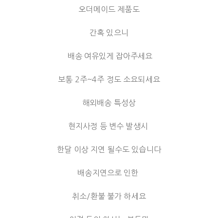
오더메이드 제품도
간혹 있으니
배송 여유있게 잡아주세요
보통 2주~4주 정도 소요되세요
해외배송 특성상
현지사정 등 변수 발생시
한달 이상 지연 될수도 있습니다
배송지연으로 인한
취소/환불 불가 하세요