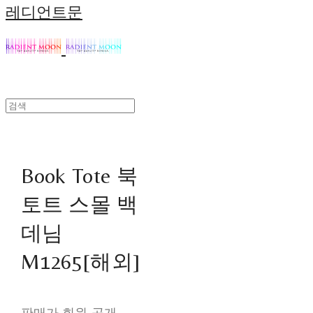
레디언트문
Book Tote 북
토트 스몰 백
데님
M1265[해외]
판매가 회원 공개