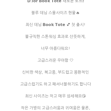
𝗗.𝗶𝗼𝗿 𝗕𝗼𝗼𝗸 𝗧𝗼𝘁𝗲 새로운 토트❗
블루 데님 스몰사이즈 현물🔥
최신 데님 𝗕𝗼𝗼𝗸 𝗧𝗼𝘁𝗲 💕 첫 출시!
불규칙한 스톤워싱 효과로 산뜻하게,
너무 아름다워요!
고급스러운 우아함 🤍
신비한 색상, 복고풍, 부드럽고 몽환적인
고급스럽기도 하고 패셔너블하기도 합니다
최신 사이즈는 작고 매우 섬세해요😘
작은 가방의 고급스러움과 귀여움은 물론,