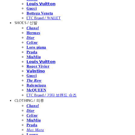
𝗟𝗼𝘂𝗶𝘀 𝗩𝘂𝗶𝘁𝘁𝗼𝗻
𝐆𝐮𝐜𝐜𝐢
𝐁𝐨𝐭𝐭𝐞𝐠𝐚 𝐕𝐞𝐧𝐞𝐭𝐚
ETC Brand / WALLET
SHOES / 신발
𝑪𝒉𝒂𝒏𝒆𝒍
𝐇𝐞𝐫𝐦𝐞𝐬
𝑫𝒊𝒐𝒓
𝑪𝒆𝒍𝒊𝒏𝒆
𝐋𝐨𝐫𝐨 𝐩𝐢𝐚𝐧𝐚
𝐏𝐫𝐚𝐝𝐚
𝐌𝐢𝐮𝐌𝐢𝐮
𝗟𝗼𝘂𝗶𝘀 𝗩𝘂𝗶𝘁𝘁𝗼𝗻
𝐑𝐨𝐠𝐞𝐫 𝐕𝐢𝐯𝐢𝐞𝐫
𝗩𝗮𝗹𝗻𝘁𝗶𝗻𝗼
𝐆𝐮𝐜𝐜𝐢
𝑻𝒉𝒆 𝑹𝒐𝒘
𝐁𝐚𝐥𝐞𝐧𝐜𝐢𝐚𝐠𝐚
𝐌𝐜𝐐𝐔𝐄𝐄𝐍
ETC Brand / 기타 브랜드 슈즈
CLOTHING / 의류
𝑪𝒉𝒂𝒏𝒆𝒍
𝑫𝒊𝒐𝒓
𝑪𝒆𝒍𝒊𝒏𝒆
𝐌𝐢𝐮𝐌𝐢𝐮
𝐏𝐫𝐚𝐝𝐚
𝑀𝑎𝑥 𝑀𝑎𝑟𝑎
𝐋𝐨𝐞𝐰𝐞