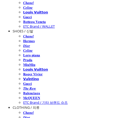
𝑪𝒉𝒂𝒏𝒆𝒍
𝑪𝒆𝒍𝒊𝒏𝒆
𝗟𝗼𝘂𝗶𝘀 𝗩𝘂𝗶𝘁𝘁𝗼𝗻
𝐆𝐮𝐜𝐜𝐢
𝐁𝐨𝐭𝐭𝐞𝐠𝐚 𝐕𝐞𝐧𝐞𝐭𝐚
ETC Brand / WALLET
SHOES / 신발
𝑪𝒉𝒂𝒏𝒆𝒍
𝐇𝐞𝐫𝐦𝐞𝐬
𝑫𝒊𝒐𝒓
𝑪𝒆𝒍𝒊𝒏𝒆
𝐋𝐨𝐫𝐨 𝐩𝐢𝐚𝐧𝐚
𝐏𝐫𝐚𝐝𝐚
𝐌𝐢𝐮𝐌𝐢𝐮
𝗟𝗼𝘂𝗶𝘀 𝗩𝘂𝗶𝘁𝘁𝗼𝗻
𝐑𝐨𝐠𝐞𝐫 𝐕𝐢𝐯𝐢𝐞𝐫
𝗩𝗮𝗹𝗻𝘁𝗶𝗻𝗼
𝐆𝐮𝐜𝐜𝐢
𝑻𝒉𝒆 𝑹𝒐𝒘
𝐁𝐚𝐥𝐞𝐧𝐜𝐢𝐚𝐠𝐚
𝐌𝐜𝐐𝐔𝐄𝐄𝐍
ETC Brand / 기타 브랜드 슈즈
CLOTHING / 의류
𝑪𝒉𝒂𝒏𝒆𝒍
𝑫𝒊𝒐𝒓