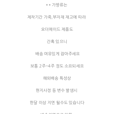
** 가방류는
제작기간 가죽,부자재 재고에 따라
오더메이드 제품도
간혹 있으니
배송 여유있게 잡아주세요
보통 2주~4주 정도 소요되세요
해외배송 특성상
현지사정 등 변수 발생시
한달 이상 지연 될수도 있습니다