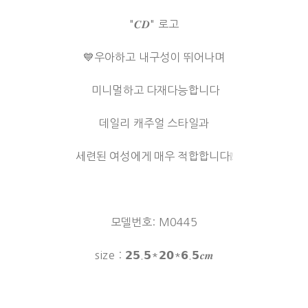
"𝑪𝑫" 로고
💙우아하고 내구성이 뛰어나며
미니멀하고 다재다능합니다
데일리 캐주얼 스타일과
세련된 여성에게 매우 적합합니다❕
모델번호: M0445
size：𝟮𝟱.𝟱*𝟮𝟬*𝟲.𝟱𝒄𝒎