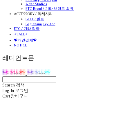
A.cne Studios
ETC Brand / 기타 브랜드 의류
ACCESSORY / 악세사리
BELT / 벨트
Bag charm,Key Acc
ETC / 기타 잡화
⭐SALE⭐
💖개인결제💖
NOTICE
레디언트문
Search
검색
Log In
로그인
Cart
장바구니