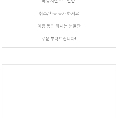
배송지연으로 인한
취소/환불 불가 하세요
이점 동의 하시는 분들만
주문 부탁드립니다!