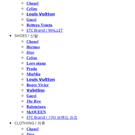
𝑪𝒉𝒂𝒏𝒆𝒍
𝑪𝒆𝒍𝒊𝒏𝒆
𝗟𝗼𝘂𝗶𝘀 𝗩𝘂𝗶𝘁𝘁𝗼𝗻
𝐆𝐮𝐜𝐜𝐢
𝐁𝐨𝐭𝐭𝐞𝐠𝐚 𝐕𝐞𝐧𝐞𝐭𝐚
ETC Brand / WALLET
SHOES / 신발
𝑪𝒉𝒂𝒏𝒆𝒍
𝐇𝐞𝐫𝐦𝐞𝐬
𝑫𝒊𝒐𝒓
𝑪𝒆𝒍𝒊𝒏𝒆
𝐋𝐨𝐫𝐨 𝐩𝐢𝐚𝐧𝐚
𝐏𝐫𝐚𝐝𝐚
𝐌𝐢𝐮𝐌𝐢𝐮
𝗟𝗼𝘂𝗶𝘀 𝗩𝘂𝗶𝘁𝘁𝗼𝗻
𝐑𝐨𝐠𝐞𝐫 𝐕𝐢𝐯𝐢𝐞𝐫
𝗩𝗮𝗹𝗻𝘁𝗶𝗻𝗼
𝐆𝐮𝐜𝐜𝐢
𝑻𝒉𝒆 𝑹𝒐𝒘
𝐁𝐚𝐥𝐞𝐧𝐜𝐢𝐚𝐠𝐚
𝐌𝐜𝐐𝐔𝐄𝐄𝐍
ETC Brand / 기타 브랜드 슈즈
CLOTHING / 의류
𝑪𝒉𝒂𝒏𝒆𝒍
𝑫𝒊𝒐𝒓