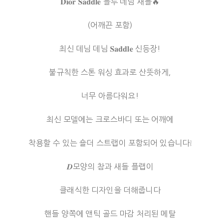
𝐃𝐢𝐨𝐫 𝐒𝐚𝐝𝐝𝐥𝐞 블루 데님 새들🔥
(어깨끈 포함)
최신 데님 데님 𝐒𝐚𝐝𝐝𝐥𝐞 신등장!
불규칙한 스톤 워싱 효과로 산뜻하게,
너무 아름다워요!
최신 모델에는 크로스바디 또는 어깨에
착용할 수 있는 숄더 스트랩이 포함되어 있습니다❕
𝑫모양의 참과 새들 플랩이
클래식한 디자인을 더해줍니다
핸들 양쪽에 앤틱 골드 마감 처리된 메탈