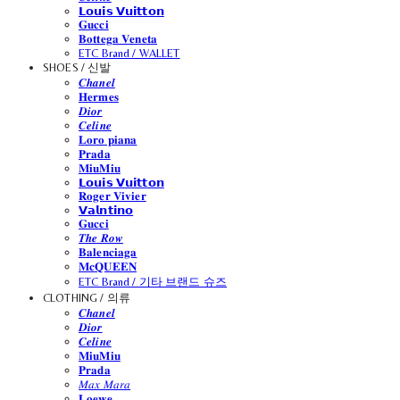
𝗟𝗼𝘂𝗶𝘀 𝗩𝘂𝗶𝘁𝘁𝗼𝗻
𝐆𝐮𝐜𝐜𝐢
𝐁𝐨𝐭𝐭𝐞𝐠𝐚 𝐕𝐞𝐧𝐞𝐭𝐚
ETC Brand / WALLET
SHOES / 신발
𝑪𝒉𝒂𝒏𝒆𝒍
𝐇𝐞𝐫𝐦𝐞𝐬
𝑫𝒊𝒐𝒓
𝑪𝒆𝒍𝒊𝒏𝒆
𝐋𝐨𝐫𝐨 𝐩𝐢𝐚𝐧𝐚
𝐏𝐫𝐚𝐝𝐚
𝐌𝐢𝐮𝐌𝐢𝐮
𝗟𝗼𝘂𝗶𝘀 𝗩𝘂𝗶𝘁𝘁𝗼𝗻
𝐑𝐨𝐠𝐞𝐫 𝐕𝐢𝐯𝐢𝐞𝐫
𝗩𝗮𝗹𝗻𝘁𝗶𝗻𝗼
𝐆𝐮𝐜𝐜𝐢
𝑻𝒉𝒆 𝑹𝒐𝒘
𝐁𝐚𝐥𝐞𝐧𝐜𝐢𝐚𝐠𝐚
𝐌𝐜𝐐𝐔𝐄𝐄𝐍
ETC Brand / 기타 브랜드 슈즈
CLOTHING / 의류
𝑪𝒉𝒂𝒏𝒆𝒍
𝑫𝒊𝒐𝒓
𝑪𝒆𝒍𝒊𝒏𝒆
𝐌𝐢𝐮𝐌𝐢𝐮
𝐏𝐫𝐚𝐝𝐚
𝑀𝑎𝑥 𝑀𝑎𝑟𝑎
𝐋𝐨𝐞𝐰𝐞