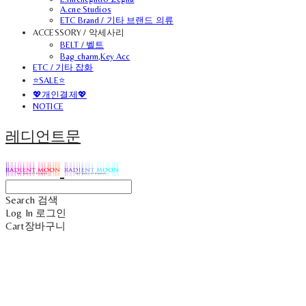
A.cne Studios
ETC Brand / 기타 브랜드 의류
ACCESSORY / 악세사리
BELT / 벨트
Bag charm,Key Acc
ETC / 기타 잡화
⭐SALE⭐
💖개인결제💖
NOTICE
레디언트문
Search
검색
Log In
로그인
Cart
장바구니