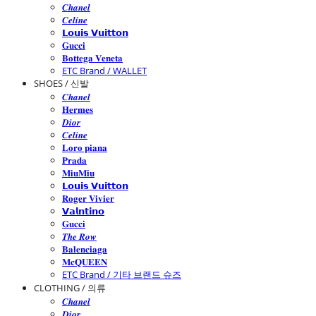
𝑪𝒉𝒂𝒏𝒆𝒍
𝑪𝒆𝒍𝒊𝒏𝒆
𝗟𝗼𝘂𝗶𝘀 𝗩𝘂𝗶𝘁𝘁𝗼𝗻
𝐆𝐮𝐜𝐜𝐢
𝐁𝐨𝐭𝐭𝐞𝐠𝐚 𝐕𝐞𝐧𝐞𝐭𝐚
ETC Brand / WALLET
SHOES / 신발
𝑪𝒉𝒂𝒏𝒆𝒍
𝐇𝐞𝐫𝐦𝐞𝐬
𝑫𝒊𝒐𝒓
𝑪𝒆𝒍𝒊𝒏𝒆
𝐋𝐨𝐫𝐨 𝐩𝐢𝐚𝐧𝐚
𝐏𝐫𝐚𝐝𝐚
𝐌𝐢𝐮𝐌𝐢𝐮
𝗟𝗼𝘂𝗶𝘀 𝗩𝘂𝗶𝘁𝘁𝗼𝗻
𝐑𝐨𝐠𝐞𝐫 𝐕𝐢𝐯𝐢𝐞𝐫
𝗩𝗮𝗹𝗻𝘁𝗶𝗻𝗼
𝐆𝐮𝐜𝐜𝐢
𝑻𝒉𝒆 𝑹𝒐𝒘
𝐁𝐚𝐥𝐞𝐧𝐜𝐢𝐚𝐠𝐚
𝐌𝐜𝐐𝐔𝐄𝐄𝐍
ETC Brand / 기타 브랜드 슈즈
CLOTHING / 의류
𝑪𝒉𝒂𝒏𝒆𝒍
𝑫𝒊𝒐𝒓