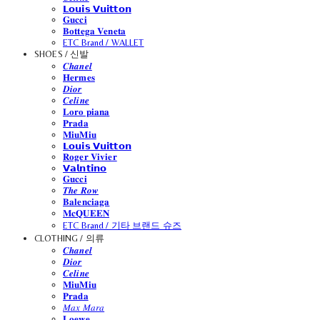
𝗟𝗼𝘂𝗶𝘀 𝗩𝘂𝗶𝘁𝘁𝗼𝗻
𝐆𝐮𝐜𝐜𝐢
𝐁𝐨𝐭𝐭𝐞𝐠𝐚 𝐕𝐞𝐧𝐞𝐭𝐚
ETC Brand / WALLET
SHOES / 신발
𝑪𝒉𝒂𝒏𝒆𝒍
𝐇𝐞𝐫𝐦𝐞𝐬
𝑫𝒊𝒐𝒓
𝑪𝒆𝒍𝒊𝒏𝒆
𝐋𝐨𝐫𝐨 𝐩𝐢𝐚𝐧𝐚
𝐏𝐫𝐚𝐝𝐚
𝐌𝐢𝐮𝐌𝐢𝐮
𝗟𝗼𝘂𝗶𝘀 𝗩𝘂𝗶𝘁𝘁𝗼𝗻
𝐑𝐨𝐠𝐞𝐫 𝐕𝐢𝐯𝐢𝐞𝐫
𝗩𝗮𝗹𝗻𝘁𝗶𝗻𝗼
𝐆𝐮𝐜𝐜𝐢
𝑻𝒉𝒆 𝑹𝒐𝒘
𝐁𝐚𝐥𝐞𝐧𝐜𝐢𝐚𝐠𝐚
𝐌𝐜𝐐𝐔𝐄𝐄𝐍
ETC Brand / 기타 브랜드 슈즈
CLOTHING / 의류
𝑪𝒉𝒂𝒏𝒆𝒍
𝑫𝒊𝒐𝒓
𝑪𝒆𝒍𝒊𝒏𝒆
𝐌𝐢𝐮𝐌𝐢𝐮
𝐏𝐫𝐚𝐝𝐚
𝑀𝑎𝑥 𝑀𝑎𝑟𝑎
𝐋𝐨𝐞𝐰𝐞