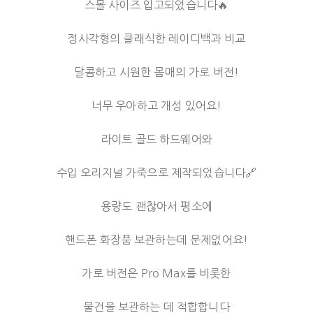
스몰 사이즈 입고되었습니다🔥
정사각형의 클래식한 레이디백과 비교
달콤하고 시원한 몸매의 가로 버전!
너무 우아하고 개성 있어요!
라이트 골드 하드웨어와
수입 오리지널 가죽으로 제작되었습니다🔗
용량도 괜찮아서 평소에
핸드폰 화장품 보관하는데 문제없어요!
가로 버전은 Pro Max를 비롯한
물건을 보관하는 데 적합합니다