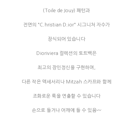
(Toile de Jouy) 패턴과
전면의 "C.hristian D.ior" 시그니처 자수가
장식되어 있습니다
Dioriviera 컬렉션의 토트백은
최고의 장인정신을 구현하며,
다른 작은 액세서리나 Mitzah 스카프와 함께
조화로운 룩을 연출할 수 있습니다
손으로 들거나 어깨에 들 수 있음〰️