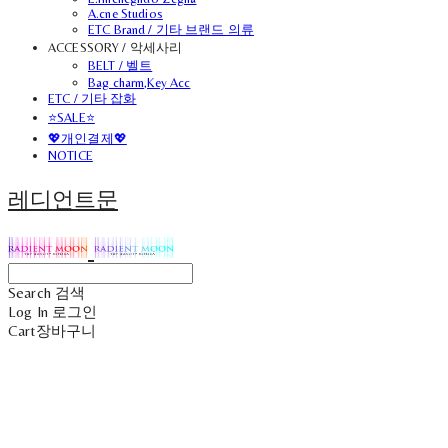
A.cne Studios
ETC Brand / 기타 브랜드 의류
ACCESSORY / 악세사리
BELT / 벨트
Bag charm,Key Acc
ETC / 기타 잡화
⭐SALE⭐
💖개인결제💖
NOTICE
레디언트문
Search
검색
Log In
로그인
Cart
장바구니