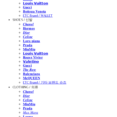
𝗟𝗼𝘂𝗶𝘀 𝗩𝘂𝗶𝘁𝘁𝗼𝗻
𝐆𝐮𝐜𝐜𝐢
𝐁𝐨𝐭𝐭𝐞𝐠𝐚 𝐕𝐞𝐧𝐞𝐭𝐚
ETC Brand / WALLET
SHOES / 신발
𝑪𝒉𝒂𝒏𝒆𝒍
𝐇𝐞𝐫𝐦𝐞𝐬
𝑫𝒊𝒐𝒓
𝑪𝒆𝒍𝒊𝒏𝒆
𝐋𝐨𝐫𝐨 𝐩𝐢𝐚𝐧𝐚
𝐏𝐫𝐚𝐝𝐚
𝐌𝐢𝐮𝐌𝐢𝐮
𝗟𝗼𝘂𝗶𝘀 𝗩𝘂𝗶𝘁𝘁𝗼𝗻
𝐑𝐨𝐠𝐞𝐫 𝐕𝐢𝐯𝐢𝐞𝐫
𝗩𝗮𝗹𝗻𝘁𝗶𝗻𝗼
𝐆𝐮𝐜𝐜𝐢
𝑻𝒉𝒆 𝑹𝒐𝒘
𝐁𝐚𝐥𝐞𝐧𝐜𝐢𝐚𝐠𝐚
𝐌𝐜𝐐𝐔𝐄𝐄𝐍
ETC Brand / 기타 브랜드 슈즈
CLOTHING / 의류
𝑪𝒉𝒂𝒏𝒆𝒍
𝑫𝒊𝒐𝒓
𝑪𝒆𝒍𝒊𝒏𝒆
𝐌𝐢𝐮𝐌𝐢𝐮
𝐏𝐫𝐚𝐝𝐚
𝑀𝑎𝑥 𝑀𝑎𝑟𝑎
𝐋𝐨𝐞𝐰𝐞