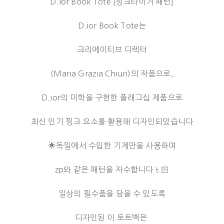
D.ior Book Tote [핑크타이거 패턴]
D.ior Book Tote는
크리에이티브 디렉터
(Maria Grazia Chiuri)의 작품으로,
D.ior의 미학을 구현한 플래그십 제품으로
최신 인기 핑크 요소를 활용해 디자인되었습니다
🌟독일에서 수입한 기계만을 사용하여
zp와 같은 패턴을 자수합니다☝️🏻
일상의 필수품을 담을 수 있도록
디자인된 이 토트백은