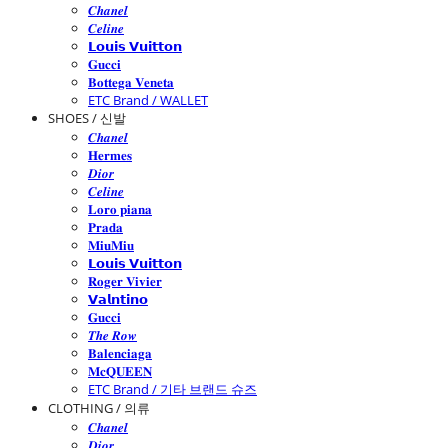
𝑪𝒉𝒂𝒏𝒆𝒍
𝑪𝒆𝒍𝒊𝒏𝒆
𝗟𝗼𝘂𝗶𝘀 𝗩𝘂𝗶𝘁𝘁𝗼𝗻
𝐆𝐮𝐜𝐜𝐢
𝐁𝐨𝐭𝐭𝐞𝐠𝐚 𝐕𝐞𝐧𝐞𝐭𝐚
ETC Brand / WALLET
SHOES / 신발
𝑪𝒉𝒂𝒏𝒆𝒍
𝐇𝐞𝐫𝐦𝐞𝐬
𝑫𝒊𝒐𝒓
𝑪𝒆𝒍𝒊𝒏𝒆
𝐋𝐨𝐫𝐨 𝐩𝐢𝐚𝐧𝐚
𝐏𝐫𝐚𝐝𝐚
𝐌𝐢𝐮𝐌𝐢𝐮
𝗟𝗼𝘂𝗶𝘀 𝗩𝘂𝗶𝘁𝘁𝗼𝗻
𝐑𝐨𝐠𝐞𝐫 𝐕𝐢𝐯𝐢𝐞𝐫
𝗩𝗮𝗹𝗻𝘁𝗶𝗻𝗼
𝐆𝐮𝐜𝐜𝐢
𝑻𝒉𝒆 𝑹𝒐𝒘
𝐁𝐚𝐥𝐞𝐧𝐜𝐢𝐚𝐠𝐚
𝐌𝐜𝐐𝐔𝐄𝐄𝐍
ETC Brand / 기타 브랜드 슈즈
CLOTHING / 의류
𝑪𝒉𝒂𝒏𝒆𝒍
𝑫𝒊𝒐𝒓