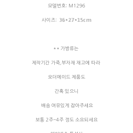
모델번호: M1296
사이즈: 𝟛𝟞*𝟚𝟟*𝟙𝟝𝕔𝕞
** 가방류는
제작기간 가죽,부자재 재고에 따라
오더메이드 제품도
간혹 있으니
배송 여유있게 잡아주세요
보통 2주~4주 정도 소요되세요