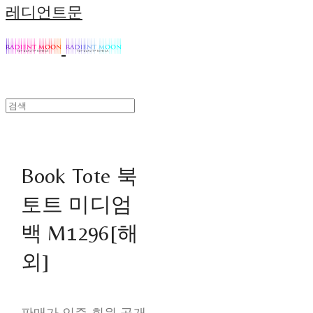
레디언트문
Book Tote 북
토트 미디엄
백 M1296[해
외]
판매가 인증 회원 공개