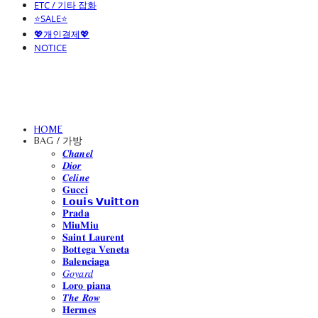
ETC / 기타 잡화
⭐SALE⭐
💖개인결제💖
NOTICE
HOME
BAG / 가방
𝑪𝒉𝒂𝒏𝒆𝒍
𝑫𝒊𝒐𝒓
𝑪𝒆𝒍𝒊𝒏𝒆
𝐆𝐮𝐜𝐜𝐢
𝗟𝗼𝘂𝗶𝘀 𝗩𝘂𝗶𝘁𝘁𝗼𝗻
𝐏𝐫𝐚𝐝𝐚
𝐌𝐢𝐮𝐌𝐢𝐮
𝐒𝐚𝐢𝐧𝐭 𝐋𝐚𝐮𝐫𝐞𝐧𝐭
𝐁𝐨𝐭𝐭𝐞𝐠𝐚 𝐕𝐞𝐧𝐞𝐭𝐚
𝐁𝐚𝐥𝐞𝐧𝐜𝐢𝐚𝐠𝐚
𝐺𝑜𝑦𝑎𝑟𝑑
𝐋𝐨𝐫𝐨 𝐩𝐢𝐚𝐧𝐚
𝑻𝒉𝒆 𝑹𝒐𝒘
𝐇𝐞𝐫𝐦𝐞𝐬