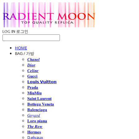
LOG IN
로그인
HOME
BAG / 가방
𝑪𝒉𝒂𝒏𝒆𝒍
𝑫𝒊𝒐𝒓
𝑪𝒆𝒍𝒊𝒏𝒆
𝐆𝐮𝐜𝐜𝐢
𝗟𝗼𝘂𝗶𝘀 𝗩𝘂𝗶𝘁𝘁𝗼𝗻
𝐏𝐫𝐚𝐝𝐚
𝐌𝐢𝐮𝐌𝐢𝐮
𝐒𝐚𝐢𝐧𝐭 𝐋𝐚𝐮𝐫𝐞𝐧𝐭
𝐁𝐨𝐭𝐭𝐞𝐠𝐚 𝐕𝐞𝐧𝐞𝐭𝐚
𝐁𝐚𝐥𝐞𝐧𝐜𝐢𝐚𝐠𝐚
𝐺𝑜𝑦𝑎𝑟𝑑
𝐋𝐨𝐫𝐨 𝐩𝐢𝐚𝐧𝐚
𝑻𝒉𝒆 𝑹𝒐𝒘
𝐇𝐞𝐫𝐦𝐞𝐬
D.elvaux