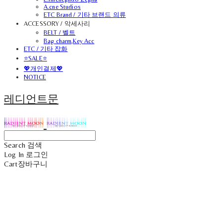
A.cne Studios
ETC Brand / 기타 브랜드 의류
ACCESSORY / 악세사리
BELT / 벨트
Bag charm,Key Acc
ETC / 기타 잡화
⭐SALE⭐
💖개인결제💖
NOTICE
레디언트문
Search
검색
Log In
로그인
Cart
장바구니