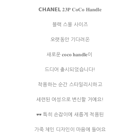
𝗖𝗛𝗔𝗡𝗘𝗟 𝟐𝟑𝐏 𝐂𝐨𝐂𝐨 𝐇𝐚𝐧𝐝𝐥𝐞
블랙 스몰 사이즈
오랫동안 기다려온
새로운 𝐜𝐨𝐜𝐨 𝐡𝐚𝐧𝐝𝐥𝐞이
드디어 출시되었습니다!
착용하는 순간 스타일리시하고
세련된 여성으로 변신할 거예요!
🕶 특히 손잡이에 새롭게 적용된
가죽 체인 디자인이 마음에 들어요