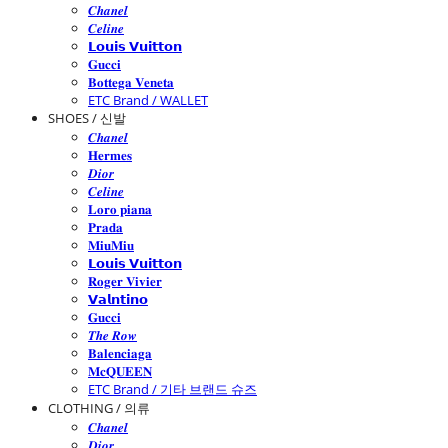
𝑪𝒉𝒂𝒏𝒆𝒍
𝑪𝒆𝒍𝒊𝒏𝒆
𝗟𝗼𝘂𝗶𝘀 𝗩𝘂𝗶𝘁𝘁𝗼𝗻
𝐆𝐮𝐜𝐜𝐢
𝐁𝐨𝐭𝐭𝐞𝐠𝐚 𝐕𝐞𝐧𝐞𝐭𝐚
ETC Brand / WALLET
SHOES / 신발
𝑪𝒉𝒂𝒏𝒆𝒍
𝐇𝐞𝐫𝐦𝐞𝐬
𝑫𝒊𝒐𝒓
𝑪𝒆𝒍𝒊𝒏𝒆
𝐋𝐨𝐫𝐨 𝐩𝐢𝐚𝐧𝐚
𝐏𝐫𝐚𝐝𝐚
𝐌𝐢𝐮𝐌𝐢𝐮
𝗟𝗼𝘂𝗶𝘀 𝗩𝘂𝗶𝘁𝘁𝗼𝗻
𝐑𝐨𝐠𝐞𝐫 𝐕𝐢𝐯𝐢𝐞𝐫
𝗩𝗮𝗹𝗻𝘁𝗶𝗻𝗼
𝐆𝐮𝐜𝐜𝐢
𝑻𝒉𝒆 𝑹𝒐𝒘
𝐁𝐚𝐥𝐞𝐧𝐜𝐢𝐚𝐠𝐚
𝐌𝐜𝐐𝐔𝐄𝐄𝐍
ETC Brand / 기타 브랜드 슈즈
CLOTHING / 의류
𝑪𝒉𝒂𝒏𝒆𝒍
𝑫𝒊𝒐𝒓