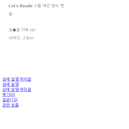
𝐂𝐨𝐂𝐨 𝐇𝐚𝐧𝐝𝐥𝐞 스몰 체인 장식 핸
들
정●품 가죽 ver.
사이즈 : 24cm
상세 설명 머리글
상세 설명
상세 설명 바닥글
후기(0)
질문(10)
관련 상품