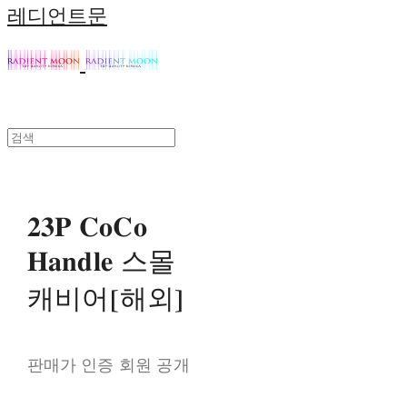
레디언트문
𝟐𝟑𝐏 𝐂𝐨𝐂𝐨
𝐇𝐚𝐧𝐝𝐥𝐞 스몰
캐비어[해외]
판매가 인증 회원 공개