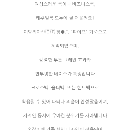
여성스러운 룩이나 비즈니스룩,
캐주얼룩 모두에 잘 어울려요!
이탈리아산🇮🇹 정●품 "파이프" 가죽으로
제작되었으며,
강렬한 투톤 그레인 효과와
반투명한 베이스가 특징입니다
크로스백, 숄더백, 또는 핸드백으로
착용할 수 있어 파티나 외출에 안성맞춤이며,
지적인 동시에 우아한 분위기를 자아냅니다
손잡이에 가죽 체인 디자인이 적용되어