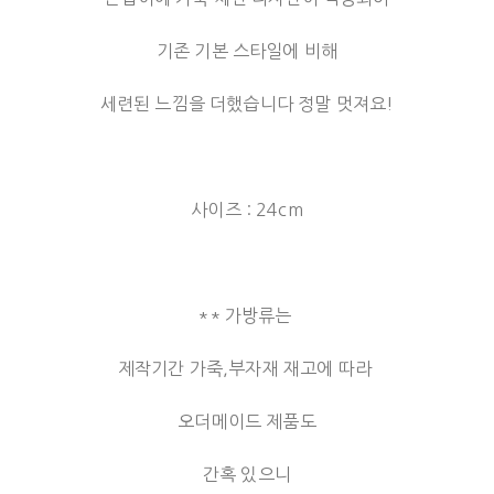
기존 기본 스타일에 비해
세련된 느낌을 더했습니다 정말 멋져요!
사이즈 : 24cm
** 가방류는
제작기간 가죽,부자재 재고에 따라
오더메이드 제품도
간혹 있으니