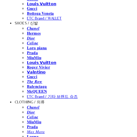
𝗟𝗼𝘂𝗶𝘀 𝗩𝘂𝗶𝘁𝘁𝗼𝗻
𝐆𝐮𝐜𝐜𝐢
𝐁𝐨𝐭𝐭𝐞𝐠𝐚 𝐕𝐞𝐧𝐞𝐭𝐚
ETC Brand / WALLET
SHOES / 신발
𝑪𝒉𝒂𝒏𝒆𝒍
𝐇𝐞𝐫𝐦𝐞𝐬
𝑫𝒊𝒐𝒓
𝑪𝒆𝒍𝒊𝒏𝒆
𝐋𝐨𝐫𝐨 𝐩𝐢𝐚𝐧𝐚
𝐏𝐫𝐚𝐝𝐚
𝐌𝐢𝐮𝐌𝐢𝐮
𝗟𝗼𝘂𝗶𝘀 𝗩𝘂𝗶𝘁𝘁𝗼𝗻
𝐑𝐨𝐠𝐞𝐫 𝐕𝐢𝐯𝐢𝐞𝐫
𝗩𝗮𝗹𝗻𝘁𝗶𝗻𝗼
𝐆𝐮𝐜𝐜𝐢
𝑻𝒉𝒆 𝑹𝒐𝒘
𝐁𝐚𝐥𝐞𝐧𝐜𝐢𝐚𝐠𝐚
𝐌𝐜𝐐𝐔𝐄𝐄𝐍
ETC Brand / 기타 브랜드 슈즈
CLOTHING / 의류
𝑪𝒉𝒂𝒏𝒆𝒍
𝑫𝒊𝒐𝒓
𝑪𝒆𝒍𝒊𝒏𝒆
𝐌𝐢𝐮𝐌𝐢𝐮
𝐏𝐫𝐚𝐝𝐚
𝑀𝑎𝑥 𝑀𝑎𝑟𝑎
𝐋𝐨𝐞𝐰𝐞