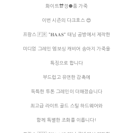
화이트🔛정●품 가죽
이번 시즌의 다크호스 😍
프랑스 🇫🇷 "𝐇𝐀𝐀𝐒" 태닝 공방에서 제작한
미디엄 그레인 엠보싱 캐비어 송아지 가죽을
특징으로 합니다
부드럽고 유연한 감촉에
독특한 투톤 그레인이 더해졌습니다
최고급 라이트 골드 스틸 하드웨어와
함께 특별한 조화를 이룹니다!