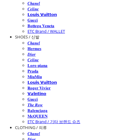
𝑪𝒉𝒂𝒏𝒆𝒍
𝑪𝒆𝒍𝒊𝒏𝒆
𝗟𝗼𝘂𝗶𝘀 𝗩𝘂𝗶𝘁𝘁𝗼𝗻
𝐆𝐮𝐜𝐜𝐢
𝐁𝐨𝐭𝐭𝐞𝐠𝐚 𝐕𝐞𝐧𝐞𝐭𝐚
ETC Brand / WALLET
SHOES / 신발
𝑪𝒉𝒂𝒏𝒆𝒍
𝐇𝐞𝐫𝐦𝐞𝐬
𝑫𝒊𝒐𝒓
𝑪𝒆𝒍𝒊𝒏𝒆
𝐋𝐨𝐫𝐨 𝐩𝐢𝐚𝐧𝐚
𝐏𝐫𝐚𝐝𝐚
𝐌𝐢𝐮𝐌𝐢𝐮
𝗟𝗼𝘂𝗶𝘀 𝗩𝘂𝗶𝘁𝘁𝗼𝗻
𝐑𝐨𝐠𝐞𝐫 𝐕𝐢𝐯𝐢𝐞𝐫
𝗩𝗮𝗹𝗻𝘁𝗶𝗻𝗼
𝐆𝐮𝐜𝐜𝐢
𝑻𝒉𝒆 𝑹𝒐𝒘
𝐁𝐚𝐥𝐞𝐧𝐜𝐢𝐚𝐠𝐚
𝐌𝐜𝐐𝐔𝐄𝐄𝐍
ETC Brand / 기타 브랜드 슈즈
CLOTHING / 의류
𝑪𝒉𝒂𝒏𝒆𝒍
𝑫𝒊𝒐𝒓