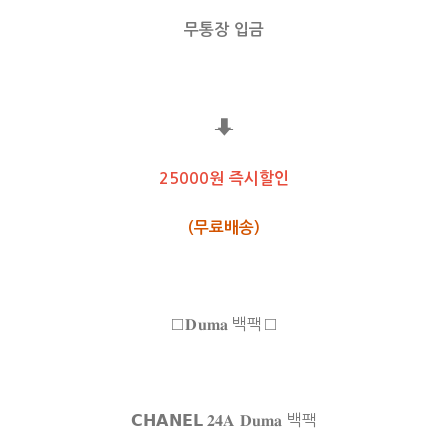
무통장 입금
⬇
25000원 즉시할인
(무료배송)
□𝐃𝐮𝐦𝐚 백팩□
𝗖𝗛𝗔𝗡𝗘𝗟 𝟐𝟒𝐀 𝐃𝐮𝐦𝐚 백팩