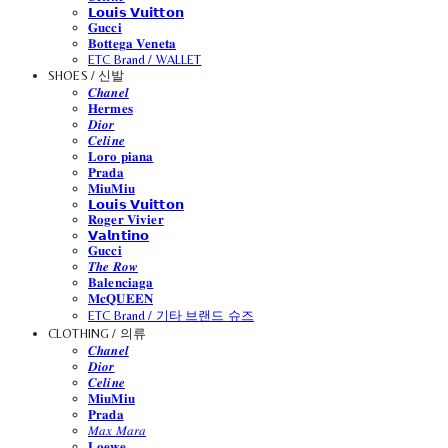
𝗟𝗼𝘂𝗶𝘀 𝗩𝘂𝗶𝘁𝘁𝗼𝗻
𝐆𝐮𝐜𝐜𝐢
𝐁𝐨𝐭𝐭𝐞𝐠𝐚 𝐕𝐞𝐧𝐞𝐭𝐚
ETC Brand / WALLET
SHOES / 신발
𝑪𝒉𝒂𝒏𝒆𝒍
𝐇𝐞𝐫𝐦𝐞𝐬
𝑫𝒊𝒐𝒓
𝑪𝒆𝒍𝒊𝒏𝒆
𝐋𝐨𝐫𝐨 𝐩𝐢𝐚𝐧𝐚
𝐏𝐫𝐚𝐝𝐚
𝐌𝐢𝐮𝐌𝐢𝐮
𝗟𝗼𝘂𝗶𝘀 𝗩𝘂𝗶𝘁𝘁𝗼𝗻
𝐑𝐨𝐠𝐞𝐫 𝐕𝐢𝐯𝐢𝐞𝐫
𝗩𝗮𝗹𝗻𝘁𝗶𝗻𝗼
𝐆𝐮𝐜𝐜𝐢
𝑻𝒉𝒆 𝑹𝒐𝒘
𝐁𝐚𝐥𝐞𝐧𝐜𝐢𝐚𝐠𝐚
𝐌𝐜𝐐𝐔𝐄𝐄𝐍
ETC Brand / 기타 브랜드 슈즈
CLOTHING / 의류
𝑪𝒉𝒂𝒏𝒆𝒍
𝑫𝒊𝒐𝒓
𝑪𝒆𝒍𝒊𝒏𝒆
𝐌𝐢𝐮𝐌𝐢𝐮
𝐏𝐫𝐚𝐝𝐚
𝑀𝑎𝑥 𝑀𝑎𝑟𝑎
𝐋𝐨𝐞𝐰𝐞