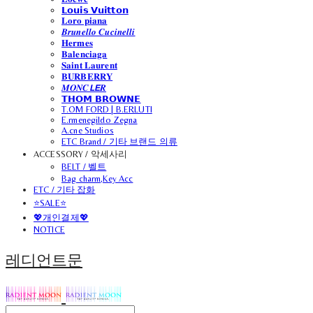
𝗟𝗼𝘂𝗶𝘀 𝗩𝘂𝗶𝘁𝘁𝗼𝗻
𝐋𝐨𝐫𝐨 𝐩𝐢𝐚𝐧𝐚
𝑩𝒓𝒖𝒏𝒆𝒍𝒍𝒐 𝑪𝒖𝒄𝒊𝒏𝒆𝒍𝒍𝒊
𝐇𝐞𝐫𝐦𝐞𝐬
𝐁𝐚𝐥𝐞𝐧𝐜𝐢𝐚𝐠𝐚
𝐒𝐚𝐢𝐧𝐭 𝐋𝐚𝐮𝐫𝐞𝐧𝐭
𝐁𝐔𝐑𝐁𝐄𝐑𝐑𝐘
𝑴𝑶𝑵𝑪𝙇𝙀𝑹
𝗧𝗛𝗢𝗠 𝗕𝗥𝗢𝗪𝗡𝗘
T.OM FORD | B.ERLUTI
E.rmenegildo Zegna
A.cne Studios
ETC Brand / 기타 브랜드 의류
ACCESSORY / 악세사리
BELT / 벨트
Bag charm,Key Acc
ETC / 기타 잡화
⭐SALE⭐
💖개인결제💖
NOTICE
레디언트문