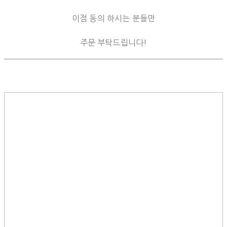
이점 동의 하시는 분들만
주문 부탁드립니다!