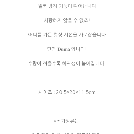
얼룩 방지 기능이 뛰어납니다
사랑하지 않을 수 없죠!
어디를 가든 항상 시선을 사로잡습니다
단연 𝐃𝐮𝐦𝐚 입니다!
수량이 적을수록 희귀성이 높아집니다!
사이즈 : 20.5×20×11.5cm
** 가방류는