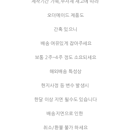
제작기간 가죽,부자재 재고에 따라
오더메이드 제품도
간혹 있으니
배송 여유있게 잡아주세요
보통 2주~4주 정도 소요되세요
해외배송 특성상
현지사정 등 변수 발생시
한달 이상 지연 될수도 있습니다
배송지연으로 인한
취소/환불 불가 하세요