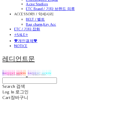
A.cne Studios
ETC Brand / 기타 브랜드 의류
ACCESSORY / 악세사리
BELT / 벨트
Bag charm,Key Acc
ETC / 기타 잡화
⭐SALE⭐
💖개인결제💖
NOTICE
레디언트문
Search
검색
Log In
로그인
Cart
장바구니