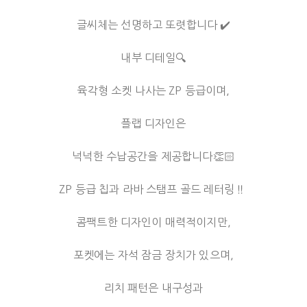
글씨체는 선명하고 또렷합니다 ✔️
내부 디테일🔍
육각형 소켓 나사는 ZP 등급이며,
플랩 디자인은
넉넉한 수납공간을 제공합니다👏🏻
ZP 등급 칩과 라바 스탬프 골드 레터링‼ ️
콤팩트한 디자인이 매력적이지만,
포켓에는 자석 잠금 장치가 있으며,
리치 패턴은 내구성과