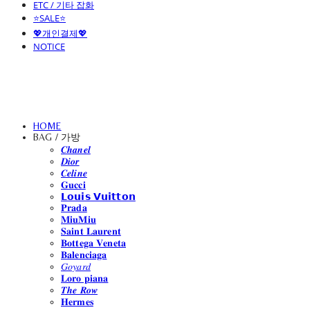
ETC / 기타 잡화
⭐SALE⭐
💖개인결제💖
NOTICE
HOME
BAG / 가방
𝑪𝒉𝒂𝒏𝒆𝒍
𝑫𝒊𝒐𝒓
𝑪𝒆𝒍𝒊𝒏𝒆
𝐆𝐮𝐜𝐜𝐢
𝗟𝗼𝘂𝗶𝘀 𝗩𝘂𝗶𝘁𝘁𝗼𝗻
𝐏𝐫𝐚𝐝𝐚
𝐌𝐢𝐮𝐌𝐢𝐮
𝐒𝐚𝐢𝐧𝐭 𝐋𝐚𝐮𝐫𝐞𝐧𝐭
𝐁𝐨𝐭𝐭𝐞𝐠𝐚 𝐕𝐞𝐧𝐞𝐭𝐚
𝐁𝐚𝐥𝐞𝐧𝐜𝐢𝐚𝐠𝐚
𝐺𝑜𝑦𝑎𝑟𝑑
𝐋𝐨𝐫𝐨 𝐩𝐢𝐚𝐧𝐚
𝑻𝒉𝒆 𝑹𝒐𝒘
𝐇𝐞𝐫𝐦𝐞𝐬