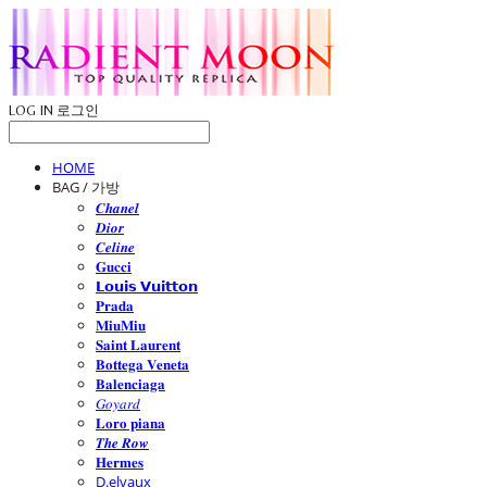
LOG IN
로그인
HOME
BAG / 가방
𝑪𝒉𝒂𝒏𝒆𝒍
𝑫𝒊𝒐𝒓
𝑪𝒆𝒍𝒊𝒏𝒆
𝐆𝐮𝐜𝐜𝐢
𝗟𝗼𝘂𝗶𝘀 𝗩𝘂𝗶𝘁𝘁𝗼𝗻
𝐏𝐫𝐚𝐝𝐚
𝐌𝐢𝐮𝐌𝐢𝐮
𝐒𝐚𝐢𝐧𝐭 𝐋𝐚𝐮𝐫𝐞𝐧𝐭
𝐁𝐨𝐭𝐭𝐞𝐠𝐚 𝐕𝐞𝐧𝐞𝐭𝐚
𝐁𝐚𝐥𝐞𝐧𝐜𝐢𝐚𝐠𝐚
𝐺𝑜𝑦𝑎𝑟𝑑
𝐋𝐨𝐫𝐨 𝐩𝐢𝐚𝐧𝐚
𝑻𝒉𝒆 𝑹𝒐𝒘
𝐇𝐞𝐫𝐦𝐞𝐬
D.elvaux