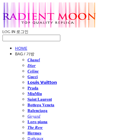
LOG IN
로그인
HOME
BAG / 가방
𝑪𝒉𝒂𝒏𝒆𝒍
𝑫𝒊𝒐𝒓
𝑪𝒆𝒍𝒊𝒏𝒆
𝐆𝐮𝐜𝐜𝐢
𝗟𝗼𝘂𝗶𝘀 𝗩𝘂𝗶𝘁𝘁𝗼𝗻
𝐏𝐫𝐚𝐝𝐚
𝐌𝐢𝐮𝐌𝐢𝐮
𝐒𝐚𝐢𝐧𝐭 𝐋𝐚𝐮𝐫𝐞𝐧𝐭
𝐁𝐨𝐭𝐭𝐞𝐠𝐚 𝐕𝐞𝐧𝐞𝐭𝐚
𝐁𝐚𝐥𝐞𝐧𝐜𝐢𝐚𝐠𝐚
𝐺𝑜𝑦𝑎𝑟𝑑
𝐋𝐨𝐫𝐨 𝐩𝐢𝐚𝐧𝐚
𝑻𝒉𝒆 𝑹𝒐𝒘
𝐇𝐞𝐫𝐦𝐞𝐬
D.elvaux