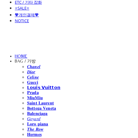
ETC / 기타 잡화
⭐SALE⭐
💖개인결제💖
NOTICE
HOME
BAG / 가방
𝑪𝒉𝒂𝒏𝒆𝒍
𝑫𝒊𝒐𝒓
𝑪𝒆𝒍𝒊𝒏𝒆
𝐆𝐮𝐜𝐜𝐢
𝗟𝗼𝘂𝗶𝘀 𝗩𝘂𝗶𝘁𝘁𝗼𝗻
𝐏𝐫𝐚𝐝𝐚
𝐌𝐢𝐮𝐌𝐢𝐮
𝐒𝐚𝐢𝐧𝐭 𝐋𝐚𝐮𝐫𝐞𝐧𝐭
𝐁𝐨𝐭𝐭𝐞𝐠𝐚 𝐕𝐞𝐧𝐞𝐭𝐚
𝐁𝐚𝐥𝐞𝐧𝐜𝐢𝐚𝐠𝐚
𝐺𝑜𝑦𝑎𝑟𝑑
𝐋𝐨𝐫𝐨 𝐩𝐢𝐚𝐧𝐚
𝑻𝒉𝒆 𝑹𝒐𝒘
𝐇𝐞𝐫𝐦𝐞𝐬