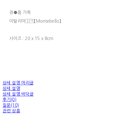
정●품 가죽
이탈리아🇮🇹【Montebello】
사이즈 : 20 x 15 x 8cm
상세 설명 머리글
상세 설명
상세 설명 바닥글
후기(0)
질문(10)
관련 상품