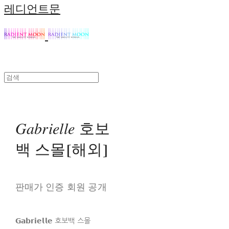
레디언트문
𝐺𝑎𝑏𝑟𝑖𝑒𝑙𝑙𝑒 호보
백 스몰[해외]
판매가 인증 회원 공개
𝗚𝗮𝗯𝗿𝗶𝗲𝗹𝗹𝗲 호보백 스몰