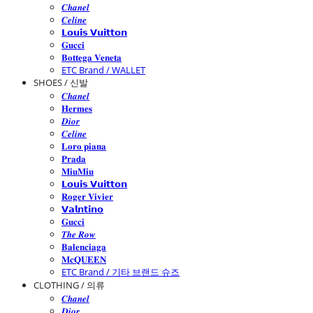
𝑪𝒉𝒂𝒏𝒆𝒍
𝑪𝒆𝒍𝒊𝒏𝒆
𝗟𝗼𝘂𝗶𝘀 𝗩𝘂𝗶𝘁𝘁𝗼𝗻
𝐆𝐮𝐜𝐜𝐢
𝐁𝐨𝐭𝐭𝐞𝐠𝐚 𝐕𝐞𝐧𝐞𝐭𝐚
ETC Brand / WALLET
SHOES / 신발
𝑪𝒉𝒂𝒏𝒆𝒍
𝐇𝐞𝐫𝐦𝐞𝐬
𝑫𝒊𝒐𝒓
𝑪𝒆𝒍𝒊𝒏𝒆
𝐋𝐨𝐫𝐨 𝐩𝐢𝐚𝐧𝐚
𝐏𝐫𝐚𝐝𝐚
𝐌𝐢𝐮𝐌𝐢𝐮
𝗟𝗼𝘂𝗶𝘀 𝗩𝘂𝗶𝘁𝘁𝗼𝗻
𝐑𝐨𝐠𝐞𝐫 𝐕𝐢𝐯𝐢𝐞𝐫
𝗩𝗮𝗹𝗻𝘁𝗶𝗻𝗼
𝐆𝐮𝐜𝐜𝐢
𝑻𝒉𝒆 𝑹𝒐𝒘
𝐁𝐚𝐥𝐞𝐧𝐜𝐢𝐚𝐠𝐚
𝐌𝐜𝐐𝐔𝐄𝐄𝐍
ETC Brand / 기타 브랜드 슈즈
CLOTHING / 의류
𝑪𝒉𝒂𝒏𝒆𝒍
𝑫𝒊𝒐𝒓