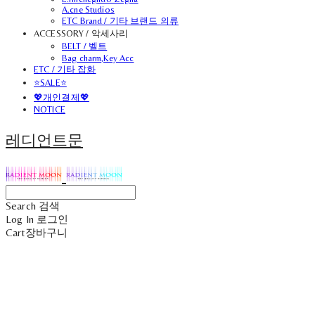
A.cne Studios
ETC Brand / 기타 브랜드 의류
ACCESSORY / 악세사리
BELT / 벨트
Bag charm,Key Acc
ETC / 기타 잡화
⭐SALE⭐
💖개인결제💖
NOTICE
레디언트문
Search
검색
Log In
로그인
Cart
장바구니