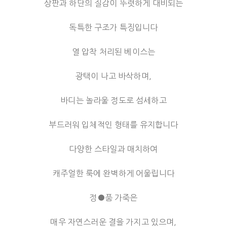
상판과 하단의 질감이 뚜렷하게 대비되는
독특한 구조가 특징입니다
열 압착 처리된 베이스는
광택이 나고 바삭하며,
바디는 놀라울 정도로 섬세하고
부드러워 입체적인 형태를 유지합니다
다양한 스타일과 매치하여
캐주얼한 룩에 완벽하게 어울립니다
정●품 가죽은
매우 자연스러운 결을 가지고 있으며,