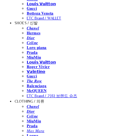
𝗟𝗼𝘂𝗶𝘀 𝗩𝘂𝗶𝘁𝘁𝗼𝗻
𝐆𝐮𝐜𝐜𝐢
𝐁𝐨𝐭𝐭𝐞𝐠𝐚 𝐕𝐞𝐧𝐞𝐭𝐚
ETC Brand / WALLET
SHOES / 신발
𝑪𝒉𝒂𝒏𝒆𝒍
𝐇𝐞𝐫𝐦𝐞𝐬
𝑫𝒊𝒐𝒓
𝑪𝒆𝒍𝒊𝒏𝒆
𝐋𝐨𝐫𝐨 𝐩𝐢𝐚𝐧𝐚
𝐏𝐫𝐚𝐝𝐚
𝐌𝐢𝐮𝐌𝐢𝐮
𝗟𝗼𝘂𝗶𝘀 𝗩𝘂𝗶𝘁𝘁𝗼𝗻
𝐑𝐨𝐠𝐞𝐫 𝐕𝐢𝐯𝐢𝐞𝐫
𝗩𝗮𝗹𝗻𝘁𝗶𝗻𝗼
𝐆𝐮𝐜𝐜𝐢
𝑻𝒉𝒆 𝑹𝒐𝒘
𝐁𝐚𝐥𝐞𝐧𝐜𝐢𝐚𝐠𝐚
𝐌𝐜𝐐𝐔𝐄𝐄𝐍
ETC Brand / 기타 브랜드 슈즈
CLOTHING / 의류
𝑪𝒉𝒂𝒏𝒆𝒍
𝑫𝒊𝒐𝒓
𝑪𝒆𝒍𝒊𝒏𝒆
𝐌𝐢𝐮𝐌𝐢𝐮
𝐏𝐫𝐚𝐝𝐚
𝑀𝑎𝑥 𝑀𝑎𝑟𝑎
𝐋𝐨𝐞𝐰𝐞