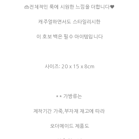
👜전체적인 룩에 시원한 느낌을 더합니다🖤
캐주얼하면서도 스타일리시한
이 호보 백은 필수 아이템입니다
사이즈: 20 x 15 x 8cm
** 가방류는
제작기간 가죽,부자재 재고에 따라
오더메이드 제품도