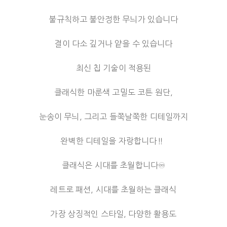
불규칙하고 불안정한 무늬가 있습니다
결이 다소 깊거나 얕을 수 있습니다
최신 칩 기술이 적용된
클래식한 마룬색 고밀도 코튼 원단,
눈송이 무늬, 그리고 들쭉날쭉한 디테일까지
완벽한 디테일을 자랑합니다‼ ️
클래식은 시대를 초월합니다♾️
레트로 패션, 시대를 초월하는 클래식
가장 상징적인 스타일, 다양한 활용도