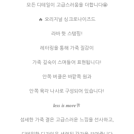
모든 디테일이 고급스러움을 더합니다🤩
🔥 오리지널 싱크로나이즈드
라바 핫 스탬핑!
레터링을 통해 가죽 질감이
가죽 깊숙이 스며들어 표현됩니다!
안쪽 버클은 바깥쪽 원과
안쪽 육각 나사로 구성되어 있습니다!
𝒍𝒆𝒔𝒔 𝒊𝒔 𝒎𝒐𝒓𝒆🥂
섬세한 가죽 결은 고급스러운 느낌을 선사하고,
디테일한 디자인은 세련된 감각을 보여줍니다