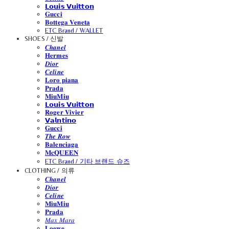
𝗟𝗼𝘂𝗶𝘀 𝗩𝘂𝗶𝘁𝘁𝗼𝗻
𝐆𝐮𝐜𝐜𝐢
𝐁𝐨𝐭𝐭𝐞𝐠𝐚 𝐕𝐞𝐧𝐞𝐭𝐚
ETC Brand / WALLET
SHOES / 신발
𝑪𝒉𝒂𝒏𝒆𝒍
𝐇𝐞𝐫𝐦𝐞𝐬
𝑫𝒊𝒐𝒓
𝑪𝒆𝒍𝒊𝒏𝒆
𝐋𝐨𝐫𝐨 𝐩𝐢𝐚𝐧𝐚
𝐏𝐫𝐚𝐝𝐚
𝐌𝐢𝐮𝐌𝐢𝐮
𝗟𝗼𝘂𝗶𝘀 𝗩𝘂𝗶𝘁𝘁𝗼𝗻
𝐑𝐨𝐠𝐞𝐫 𝐕𝐢𝐯𝐢𝐞𝐫
𝗩𝗮𝗹𝗻𝘁𝗶𝗻𝗼
𝐆𝐮𝐜𝐜𝐢
𝑻𝒉𝒆 𝑹𝒐𝒘
𝐁𝐚𝐥𝐞𝐧𝐜𝐢𝐚𝐠𝐚
𝐌𝐜𝐐𝐔𝐄𝐄𝐍
ETC Brand / 기타 브랜드 슈즈
CLOTHING / 의류
𝑪𝒉𝒂𝒏𝒆𝒍
𝑫𝒊𝒐𝒓
𝑪𝒆𝒍𝒊𝒏𝒆
𝐌𝐢𝐮𝐌𝐢𝐮
𝐏𝐫𝐚𝐝𝐚
𝑀𝑎𝑥 𝑀𝑎𝑟𝑎
𝐋𝐨𝐞𝐰𝐞