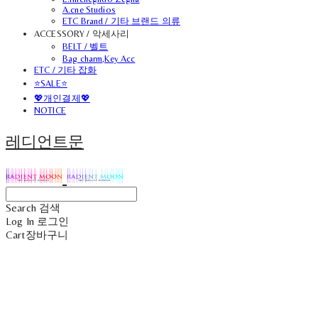
A.cne Studios
ETC Brand / 기타 브랜드 의류
ACCESSORY / 악세사리
BELT / 벨트
Bag charm,Key Acc
ETC / 기타 잡화
⭐SALE⭐
💖개인결제💖
NOTICE
레디언트문
Search
검색
Log In
로그인
Cart
장바구니