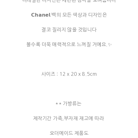
𝗖𝗵𝗮𝗻𝗲𝗹 백의 모든 색상과 디자인은
결코 질리지 않을 것입니다
볼수록 더욱 매력적으로 느껴질 거예요.✨
사이즈 : 12 x 20 x 8.5cm
** 가방류는
제작기간 가죽,부자재 재고에 따라
오더메이드 제품도