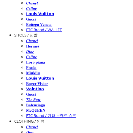
𝑪𝒉𝒂𝒏𝒆𝒍
𝑪𝒆𝒍𝒊𝒏𝒆
𝗟𝗼𝘂𝗶𝘀 𝗩𝘂𝗶𝘁𝘁𝗼𝗻
𝐆𝐮𝐜𝐜𝐢
𝐁𝐨𝐭𝐭𝐞𝐠𝐚 𝐕𝐞𝐧𝐞𝐭𝐚
ETC Brand / WALLET
SHOES / 신발
𝑪𝒉𝒂𝒏𝒆𝒍
𝐇𝐞𝐫𝐦𝐞𝐬
𝑫𝒊𝒐𝒓
𝑪𝒆𝒍𝒊𝒏𝒆
𝐋𝐨𝐫𝐨 𝐩𝐢𝐚𝐧𝐚
𝐏𝐫𝐚𝐝𝐚
𝐌𝐢𝐮𝐌𝐢𝐮
𝗟𝗼𝘂𝗶𝘀 𝗩𝘂𝗶𝘁𝘁𝗼𝗻
𝐑𝐨𝐠𝐞𝐫 𝐕𝐢𝐯𝐢𝐞𝐫
𝗩𝗮𝗹𝗻𝘁𝗶𝗻𝗼
𝐆𝐮𝐜𝐜𝐢
𝑻𝒉𝒆 𝑹𝒐𝒘
𝐁𝐚𝐥𝐞𝐧𝐜𝐢𝐚𝐠𝐚
𝐌𝐜𝐐𝐔𝐄𝐄𝐍
ETC Brand / 기타 브랜드 슈즈
CLOTHING / 의류
𝑪𝒉𝒂𝒏𝒆𝒍
𝑫𝒊𝒐𝒓