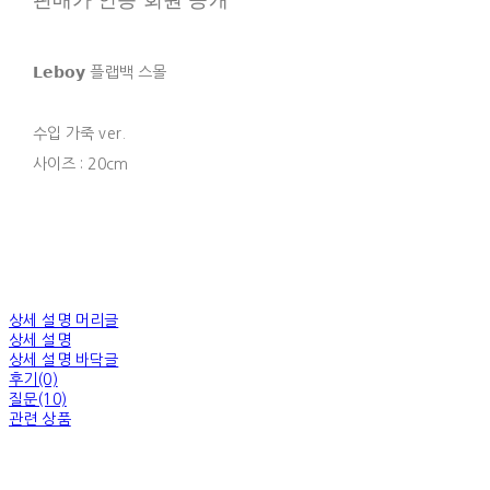
𝗟𝗲𝗯𝗼𝘆 플랩백 스몰
수입 가죽 ver.
사이즈 : 20cm
상세 설명 머리글
상세 설명
상세 설명 바닥글
후기(0)
질문(10)
관련 상품