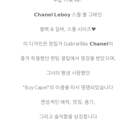
𝗖𝗵𝗮𝗻𝗲𝗹 𝗟𝗲𝗯𝗼𝘆 스몰 볼 그레인
블랙 & 실버, 스몰 사이즈🖤
이 디자인은 창립자 Gabriell&e 𝗖𝗵𝗮𝗻𝗲𝗹이
즐겨 착용했던 헌팅 클립에서 영감을 받았으며,
그녀의 평생 사랑했던
"Boy Capel"의 이름을 따서 명명되었습니다
중성적인 매력, 멋짐, 용기,
그리고 솔직함을 상징합니다