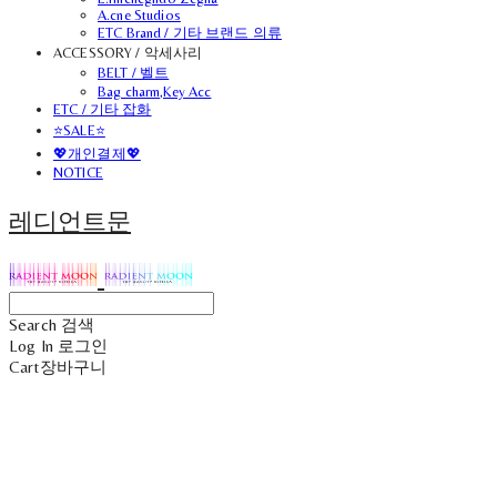
A.cne Studios
ETC Brand / 기타 브랜드 의류
ACCESSORY / 악세사리
BELT / 벨트
Bag charm,Key Acc
ETC / 기타 잡화
⭐SALE⭐
💖개인결제💖
NOTICE
레디언트문
Search
검색
Log In
로그인
Cart
장바구니