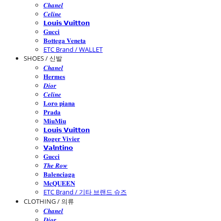
𝑪𝒉𝒂𝒏𝒆𝒍
𝑪𝒆𝒍𝒊𝒏𝒆
𝗟𝗼𝘂𝗶𝘀 𝗩𝘂𝗶𝘁𝘁𝗼𝗻
𝐆𝐮𝐜𝐜𝐢
𝐁𝐨𝐭𝐭𝐞𝐠𝐚 𝐕𝐞𝐧𝐞𝐭𝐚
ETC Brand / WALLET
SHOES / 신발
𝑪𝒉𝒂𝒏𝒆𝒍
𝐇𝐞𝐫𝐦𝐞𝐬
𝑫𝒊𝒐𝒓
𝑪𝒆𝒍𝒊𝒏𝒆
𝐋𝐨𝐫𝐨 𝐩𝐢𝐚𝐧𝐚
𝐏𝐫𝐚𝐝𝐚
𝐌𝐢𝐮𝐌𝐢𝐮
𝗟𝗼𝘂𝗶𝘀 𝗩𝘂𝗶𝘁𝘁𝗼𝗻
𝐑𝐨𝐠𝐞𝐫 𝐕𝐢𝐯𝐢𝐞𝐫
𝗩𝗮𝗹𝗻𝘁𝗶𝗻𝗼
𝐆𝐮𝐜𝐜𝐢
𝑻𝒉𝒆 𝑹𝒐𝒘
𝐁𝐚𝐥𝐞𝐧𝐜𝐢𝐚𝐠𝐚
𝐌𝐜𝐐𝐔𝐄𝐄𝐍
ETC Brand / 기타 브랜드 슈즈
CLOTHING / 의류
𝑪𝒉𝒂𝒏𝒆𝒍
𝑫𝒊𝒐𝒓