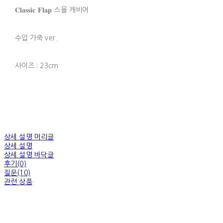
𝐂𝐥𝐚𝐬𝐬𝐢𝐜 𝐅𝐥𝐚𝐩 스몰 캐비어
수입 가죽 ver.
사이즈 : 23cm
상세 설명 머리글
상세 설명
상세 설명 바닥글
후기(0)
질문(10)
관련 상품