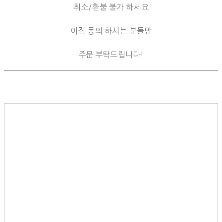
취소/환불 불가 하세요
이점 동의 하시는 분들만
주문 부탁드립니다!