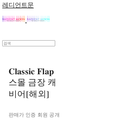
레디언트문
𝐂𝐥𝐚𝐬𝐬𝐢𝐜 𝐅𝐥𝐚𝐩
스몰 금장 캐
비어[해외]
판매가 인증 회원 공개