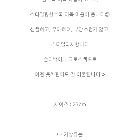
스타일링할수록 더욱 마음에 듭니다😊
심플하고, 우아하며, 부담스럽지 않고,
스타일리시합니다
숄더백이나 크로스백으로
어떤 옷차림에도 잘 어울립니다💋
사이즈 : 23cm
** 가방류는