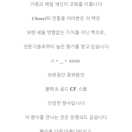
가죽과 메탈 체인이 조화를 이룹니다
𝑪𝒉𝒂𝒏𝒆𝒍의 전통을 이어받은 이 백은
오랜 세월 변함없는 가치를 지닌 백으로,
전문가들로부터 높은 평가를 받고 있습니다
✩•‿• ɢᴏᴏᴅ
오랫동안 꿈꿔왔던
블랙 & 골드 𝗖𝗙 스몰
진정한 향수입니다
이 향수를 만나는 것은 운명과도 같습니다
볼수록 더욱 아름다워지고,