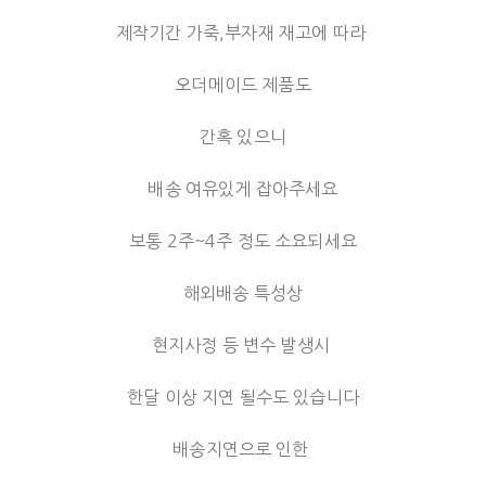
제작기간 가죽,부자재 재고에 따라
오더메이드 제품도
간혹 있으니
배송 여유있게 잡아주세요
보통 2주~4주 정도 소요되세요
해외배송 특성상
현지사정 등 변수 발생시
한달 이상 지연 될수도 있습니다
배송지연으로 인한