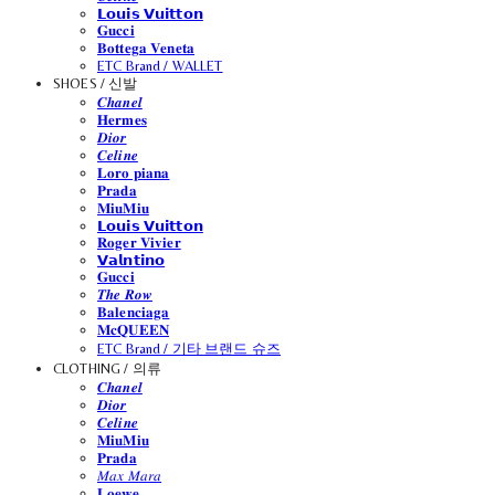
𝗟𝗼𝘂𝗶𝘀 𝗩𝘂𝗶𝘁𝘁𝗼𝗻
𝐆𝐮𝐜𝐜𝐢
𝐁𝐨𝐭𝐭𝐞𝐠𝐚 𝐕𝐞𝐧𝐞𝐭𝐚
ETC Brand / WALLET
SHOES / 신발
𝑪𝒉𝒂𝒏𝒆𝒍
𝐇𝐞𝐫𝐦𝐞𝐬
𝑫𝒊𝒐𝒓
𝑪𝒆𝒍𝒊𝒏𝒆
𝐋𝐨𝐫𝐨 𝐩𝐢𝐚𝐧𝐚
𝐏𝐫𝐚𝐝𝐚
𝐌𝐢𝐮𝐌𝐢𝐮
𝗟𝗼𝘂𝗶𝘀 𝗩𝘂𝗶𝘁𝘁𝗼𝗻
𝐑𝐨𝐠𝐞𝐫 𝐕𝐢𝐯𝐢𝐞𝐫
𝗩𝗮𝗹𝗻𝘁𝗶𝗻𝗼
𝐆𝐮𝐜𝐜𝐢
𝑻𝒉𝒆 𝑹𝒐𝒘
𝐁𝐚𝐥𝐞𝐧𝐜𝐢𝐚𝐠𝐚
𝐌𝐜𝐐𝐔𝐄𝐄𝐍
ETC Brand / 기타 브랜드 슈즈
CLOTHING / 의류
𝑪𝒉𝒂𝒏𝒆𝒍
𝑫𝒊𝒐𝒓
𝑪𝒆𝒍𝒊𝒏𝒆
𝐌𝐢𝐮𝐌𝐢𝐮
𝐏𝐫𝐚𝐝𝐚
𝑀𝑎𝑥 𝑀𝑎𝑟𝑎
𝐋𝐨𝐞𝐰𝐞