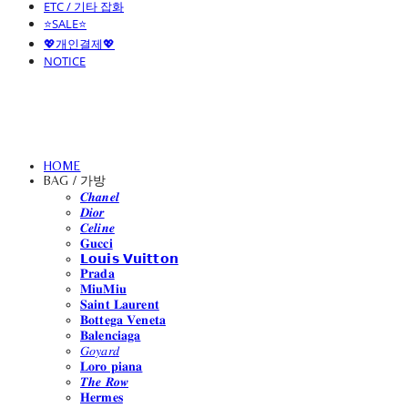
ETC / 기타 잡화
⭐SALE⭐
💖개인결제💖
NOTICE
HOME
BAG / 가방
𝑪𝒉𝒂𝒏𝒆𝒍
𝑫𝒊𝒐𝒓
𝑪𝒆𝒍𝒊𝒏𝒆
𝐆𝐮𝐜𝐜𝐢
𝗟𝗼𝘂𝗶𝘀 𝗩𝘂𝗶𝘁𝘁𝗼𝗻
𝐏𝐫𝐚𝐝𝐚
𝐌𝐢𝐮𝐌𝐢𝐮
𝐒𝐚𝐢𝐧𝐭 𝐋𝐚𝐮𝐫𝐞𝐧𝐭
𝐁𝐨𝐭𝐭𝐞𝐠𝐚 𝐕𝐞𝐧𝐞𝐭𝐚
𝐁𝐚𝐥𝐞𝐧𝐜𝐢𝐚𝐠𝐚
𝐺𝑜𝑦𝑎𝑟𝑑
𝐋𝐨𝐫𝐨 𝐩𝐢𝐚𝐧𝐚
𝑻𝒉𝒆 𝑹𝒐𝒘
𝐇𝐞𝐫𝐦𝐞𝐬