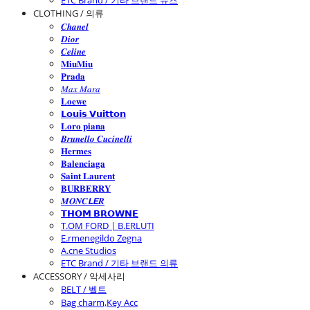
ETC Brand / 기타 브랜드 슈즈
CLOTHING / 의류
𝑪𝒉𝒂𝒏𝒆𝒍
𝑫𝒊𝒐𝒓
𝑪𝒆𝒍𝒊𝒏𝒆
𝐌𝐢𝐮𝐌𝐢𝐮
𝐏𝐫𝐚𝐝𝐚
𝑀𝑎𝑥 𝑀𝑎𝑟𝑎
𝐋𝐨𝐞𝐰𝐞
𝗟𝗼𝘂𝗶𝘀 𝗩𝘂𝗶𝘁𝘁𝗼𝗻
𝐋𝐨𝐫𝐨 𝐩𝐢𝐚𝐧𝐚
𝑩𝒓𝒖𝒏𝒆𝒍𝒍𝒐 𝑪𝒖𝒄𝒊𝒏𝒆𝒍𝒍𝒊
𝐇𝐞𝐫𝐦𝐞𝐬
𝐁𝐚𝐥𝐞𝐧𝐜𝐢𝐚𝐠𝐚
𝐒𝐚𝐢𝐧𝐭 𝐋𝐚𝐮𝐫𝐞𝐧𝐭
𝐁𝐔𝐑𝐁𝐄𝐑𝐑𝐘
𝑴𝑶𝑵𝑪𝙇𝙀𝑹
𝗧𝗛𝗢𝗠 𝗕𝗥𝗢𝗪𝗡𝗘
T.OM FORD | B.ERLUTI
E.rmenegildo Zegna
A.cne Studios
ETC Brand / 기타 브랜드 의류
ACCESSORY / 악세사리
BELT / 벨트
Bag charm,Key Acc