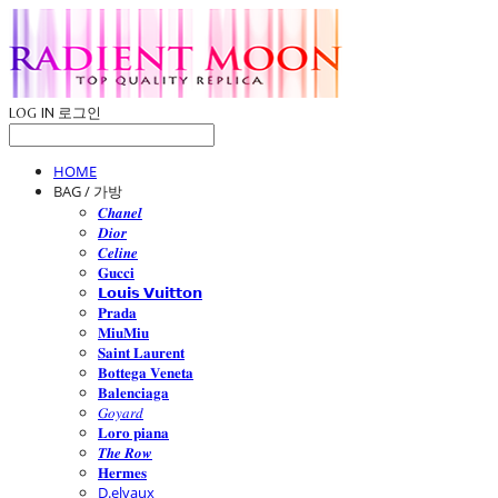
LOG IN
로그인
HOME
BAG / 가방
𝑪𝒉𝒂𝒏𝒆𝒍
𝑫𝒊𝒐𝒓
𝑪𝒆𝒍𝒊𝒏𝒆
𝐆𝐮𝐜𝐜𝐢
𝗟𝗼𝘂𝗶𝘀 𝗩𝘂𝗶𝘁𝘁𝗼𝗻
𝐏𝐫𝐚𝐝𝐚
𝐌𝐢𝐮𝐌𝐢𝐮
𝐒𝐚𝐢𝐧𝐭 𝐋𝐚𝐮𝐫𝐞𝐧𝐭
𝐁𝐨𝐭𝐭𝐞𝐠𝐚 𝐕𝐞𝐧𝐞𝐭𝐚
𝐁𝐚𝐥𝐞𝐧𝐜𝐢𝐚𝐠𝐚
𝐺𝑜𝑦𝑎𝑟𝑑
𝐋𝐨𝐫𝐨 𝐩𝐢𝐚𝐧𝐚
𝑻𝒉𝒆 𝑹𝒐𝒘
𝐇𝐞𝐫𝐦𝐞𝐬
D.elvaux