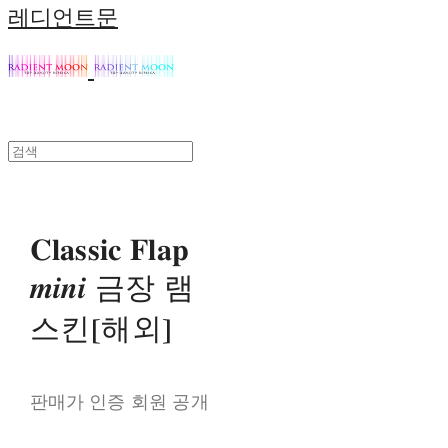
레디언트문
𝐂𝐥𝐚𝐬𝐬𝐢𝐜 𝐅𝐥𝐚𝐩
𝒎𝒊𝒏𝒊 금장 램
스킨[해외]
판매가 인증 회원 공개