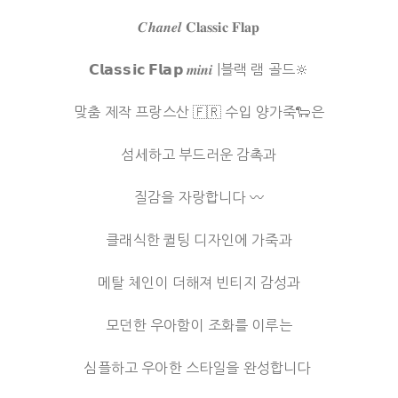
𝑪𝒉𝒂𝒏𝒆𝒍 𝐂𝐥𝐚𝐬𝐬𝐢𝐜 𝐅𝐥𝐚𝐩
𝗖𝗹𝗮𝘀𝘀𝗶𝗰 𝗙𝗹𝗮𝗽 𝒎𝒊𝒏𝒊 |블랙 램 골드🔆
맞춤 제작 프랑스산 🇫🇷 수입 양가죽🐑은
섬세하고 부드러운 감촉과
질감을 자랑합니다 〰️
클래식한 퀼팅 디자인에 가죽과
메탈 체인이 더해져 빈티지 감성과
모던한 우아함이 조화를 이루는
심플하고 우아한 스타일을 완성합니다