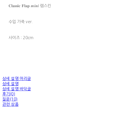
𝐂𝐥𝐚𝐬𝐬𝐢𝐜 𝐅𝐥𝐚𝐩 𝒎𝒊𝒏𝒊 램스킨
수입 가죽 ver.
사이즈 : 20cm
상세 설명 머리글
상세 설명
상세 설명 바닥글
후기(0)
질문(10)
관련 상품