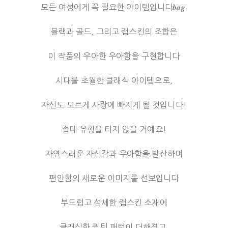
모든 여성에게 꼭 필요한 아이템입니다𝒃𝒂𝒈❕
블랙과 골드, 그리고 램스킨의 조합은
이 작품의 우아한 우아함을 구현합니다
시대를 초월한 클래식 아이템으로,
자신도 모르게 사랑에 빠지게 될 것입니다!
절대 유행을 타지 않을 거예요!
자연스러운 자신감과 우아함을 발산하며
편안함의 새로운 이미지를 선보입니다
부드럽고 섬세한 램스킨 소재에
클래식한 퀼팅 패턴이 더해졌고,