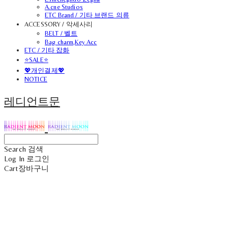
A.cne Studios
ETC Brand / 기타 브랜드 의류
ACCESSORY / 악세사리
BELT / 벨트
Bag charm,Key Acc
ETC / 기타 잡화
⭐SALE⭐
💖개인결제💖
NOTICE
레디언트문
Search
검색
Log In
로그인
Cart
장바구니