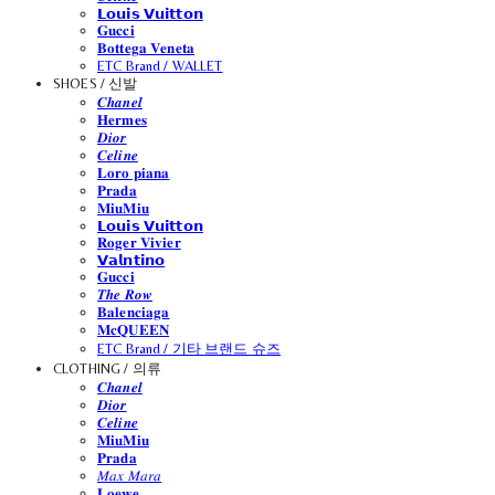
𝗟𝗼𝘂𝗶𝘀 𝗩𝘂𝗶𝘁𝘁𝗼𝗻
𝐆𝐮𝐜𝐜𝐢
𝐁𝐨𝐭𝐭𝐞𝐠𝐚 𝐕𝐞𝐧𝐞𝐭𝐚
ETC Brand / WALLET
SHOES / 신발
𝑪𝒉𝒂𝒏𝒆𝒍
𝐇𝐞𝐫𝐦𝐞𝐬
𝑫𝒊𝒐𝒓
𝑪𝒆𝒍𝒊𝒏𝒆
𝐋𝐨𝐫𝐨 𝐩𝐢𝐚𝐧𝐚
𝐏𝐫𝐚𝐝𝐚
𝐌𝐢𝐮𝐌𝐢𝐮
𝗟𝗼𝘂𝗶𝘀 𝗩𝘂𝗶𝘁𝘁𝗼𝗻
𝐑𝐨𝐠𝐞𝐫 𝐕𝐢𝐯𝐢𝐞𝐫
𝗩𝗮𝗹𝗻𝘁𝗶𝗻𝗼
𝐆𝐮𝐜𝐜𝐢
𝑻𝒉𝒆 𝑹𝒐𝒘
𝐁𝐚𝐥𝐞𝐧𝐜𝐢𝐚𝐠𝐚
𝐌𝐜𝐐𝐔𝐄𝐄𝐍
ETC Brand / 기타 브랜드 슈즈
CLOTHING / 의류
𝑪𝒉𝒂𝒏𝒆𝒍
𝑫𝒊𝒐𝒓
𝑪𝒆𝒍𝒊𝒏𝒆
𝐌𝐢𝐮𝐌𝐢𝐮
𝐏𝐫𝐚𝐝𝐚
𝑀𝑎𝑥 𝑀𝑎𝑟𝑎
𝐋𝐨𝐞𝐰𝐞