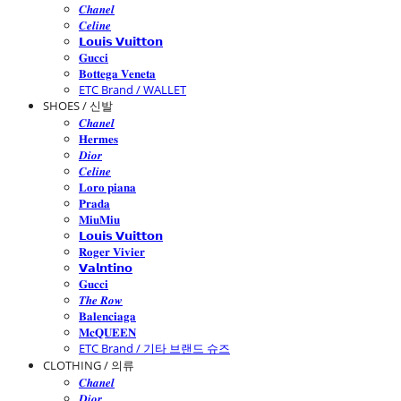
𝑪𝒉𝒂𝒏𝒆𝒍
𝑪𝒆𝒍𝒊𝒏𝒆
𝗟𝗼𝘂𝗶𝘀 𝗩𝘂𝗶𝘁𝘁𝗼𝗻
𝐆𝐮𝐜𝐜𝐢
𝐁𝐨𝐭𝐭𝐞𝐠𝐚 𝐕𝐞𝐧𝐞𝐭𝐚
ETC Brand / WALLET
SHOES / 신발
𝑪𝒉𝒂𝒏𝒆𝒍
𝐇𝐞𝐫𝐦𝐞𝐬
𝑫𝒊𝒐𝒓
𝑪𝒆𝒍𝒊𝒏𝒆
𝐋𝐨𝐫𝐨 𝐩𝐢𝐚𝐧𝐚
𝐏𝐫𝐚𝐝𝐚
𝐌𝐢𝐮𝐌𝐢𝐮
𝗟𝗼𝘂𝗶𝘀 𝗩𝘂𝗶𝘁𝘁𝗼𝗻
𝐑𝐨𝐠𝐞𝐫 𝐕𝐢𝐯𝐢𝐞𝐫
𝗩𝗮𝗹𝗻𝘁𝗶𝗻𝗼
𝐆𝐮𝐜𝐜𝐢
𝑻𝒉𝒆 𝑹𝒐𝒘
𝐁𝐚𝐥𝐞𝐧𝐜𝐢𝐚𝐠𝐚
𝐌𝐜𝐐𝐔𝐄𝐄𝐍
ETC Brand / 기타 브랜드 슈즈
CLOTHING / 의류
𝑪𝒉𝒂𝒏𝒆𝒍
𝑫𝒊𝒐𝒓