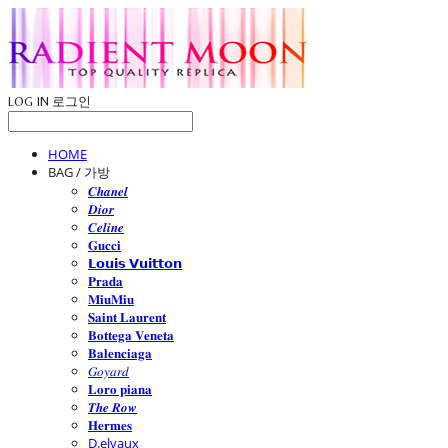
LOG IN
로그인
HOME
BAG / 가방
𝑪𝒉𝒂𝒏𝒆𝒍
𝑫𝒊𝒐𝒓
𝑪𝒆𝒍𝒊𝒏𝒆
𝐆𝐮𝐜𝐜𝐢
𝗟𝗼𝘂𝗶𝘀 𝗩𝘂𝗶𝘁𝘁𝗼𝗻
𝐏𝐫𝐚𝐝𝐚
𝐌𝐢𝐮𝐌𝐢𝐮
𝐒𝐚𝐢𝐧𝐭 𝐋𝐚𝐮𝐫𝐞𝐧𝐭
𝐁𝐨𝐭𝐭𝐞𝐠𝐚 𝐕𝐞𝐧𝐞𝐭𝐚
𝐁𝐚𝐥𝐞𝐧𝐜𝐢𝐚𝐠𝐚
𝐺𝑜𝑦𝑎𝑟𝑑
𝐋𝐨𝐫𝐨 𝐩𝐢𝐚𝐧𝐚
𝑻𝒉𝒆 𝑹𝒐𝒘
𝐇𝐞𝐫𝐦𝐞𝐬
D.elvaux