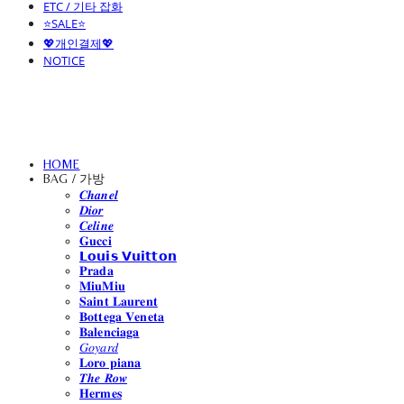
ETC / 기타 잡화
⭐SALE⭐
💖개인결제💖
NOTICE
HOME
BAG / 가방
𝑪𝒉𝒂𝒏𝒆𝒍
𝑫𝒊𝒐𝒓
𝑪𝒆𝒍𝒊𝒏𝒆
𝐆𝐮𝐜𝐜𝐢
𝗟𝗼𝘂𝗶𝘀 𝗩𝘂𝗶𝘁𝘁𝗼𝗻
𝐏𝐫𝐚𝐝𝐚
𝐌𝐢𝐮𝐌𝐢𝐮
𝐒𝐚𝐢𝐧𝐭 𝐋𝐚𝐮𝐫𝐞𝐧𝐭
𝐁𝐨𝐭𝐭𝐞𝐠𝐚 𝐕𝐞𝐧𝐞𝐭𝐚
𝐁𝐚𝐥𝐞𝐧𝐜𝐢𝐚𝐠𝐚
𝐺𝑜𝑦𝑎𝑟𝑑
𝐋𝐨𝐫𝐨 𝐩𝐢𝐚𝐧𝐚
𝑻𝒉𝒆 𝑹𝒐𝒘
𝐇𝐞𝐫𝐦𝐞𝐬