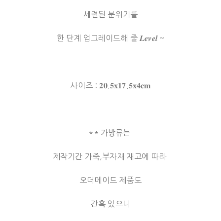
세련된 분위기를
한 단계 업그레이드해 줄 𝑳𝒆𝒗𝒆𝒍 ~
사이즈 : 𝟐𝟎.𝟓𝐱𝟏𝟕.𝟓𝐱𝟒𝐜𝐦
** 가방류는
제작기간 가죽,부자재 재고에 따라
오더메이드 제품도
간혹 있으니