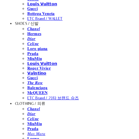
𝗟𝗼𝘂𝗶𝘀 𝗩𝘂𝗶𝘁𝘁𝗼𝗻
𝐆𝐮𝐜𝐜𝐢
𝐁𝐨𝐭𝐭𝐞𝐠𝐚 𝐕𝐞𝐧𝐞𝐭𝐚
ETC Brand / WALLET
SHOES / 신발
𝑪𝒉𝒂𝒏𝒆𝒍
𝐇𝐞𝐫𝐦𝐞𝐬
𝑫𝒊𝒐𝒓
𝑪𝒆𝒍𝒊𝒏𝒆
𝐋𝐨𝐫𝐨 𝐩𝐢𝐚𝐧𝐚
𝐏𝐫𝐚𝐝𝐚
𝐌𝐢𝐮𝐌𝐢𝐮
𝗟𝗼𝘂𝗶𝘀 𝗩𝘂𝗶𝘁𝘁𝗼𝗻
𝐑𝐨𝐠𝐞𝐫 𝐕𝐢𝐯𝐢𝐞𝐫
𝗩𝗮𝗹𝗻𝘁𝗶𝗻𝗼
𝐆𝐮𝐜𝐜𝐢
𝑻𝒉𝒆 𝑹𝒐𝒘
𝐁𝐚𝐥𝐞𝐧𝐜𝐢𝐚𝐠𝐚
𝐌𝐜𝐐𝐔𝐄𝐄𝐍
ETC Brand / 기타 브랜드 슈즈
CLOTHING / 의류
𝑪𝒉𝒂𝒏𝒆𝒍
𝑫𝒊𝒐𝒓
𝑪𝒆𝒍𝒊𝒏𝒆
𝐌𝐢𝐮𝐌𝐢𝐮
𝐏𝐫𝐚𝐝𝐚
𝑀𝑎𝑥 𝑀𝑎𝑟𝑎
𝐋𝐨𝐞𝐰𝐞