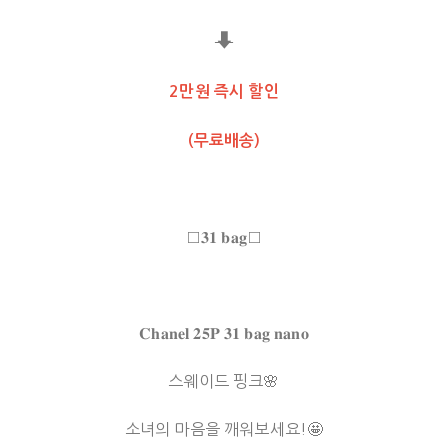
⬇
2만원 즉시 할인
(무료배송)
□𝟑𝟏 𝐛𝐚𝐠□
𝐂𝐡𝐚𝐧𝐞𝐥 𝟐𝟓𝐏 𝟑𝟏 𝐛𝐚𝐠 𝐧𝐚𝐧𝐨
스웨이드 핑크🌸
소녀의 마음을 깨워보세요!🤩