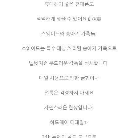
휴대하기 좋은 휴대폰도
넉넉하게 넣을 수 있어요📱👏🏻
스웨이드와 송아지 가죽🐂;
스웨이드는 특수 태닝 처리된 송아지 가죽으로
벨벳처럼 부드러운 감촉을 선사합니다
매일 사용으로 인한 긁힘이나
얼룩은 걱정하지 마세요
자연스러운 현상입니다!
하드웨어 디테일✨
24k 두께의 골드 도금으로