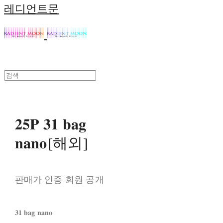
레디언트문
𝟐𝟓𝐏 𝟑𝟏 𝐛𝐚𝐠
𝐧𝐚𝐧𝐨[해외]
판매가 인증 회원 공개
𝟑𝟏 𝐛𝐚𝐠 𝐧𝐚𝐧𝐨