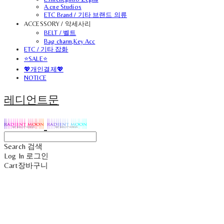
A.cne Studios
ETC Brand / 기타 브랜드 의류
ACCESSORY / 악세사리
BELT / 벨트
Bag charm,Key Acc
ETC / 기타 잡화
⭐SALE⭐
💖개인결제💖
NOTICE
레디언트문
Search
검색
Log In
로그인
Cart
장바구니