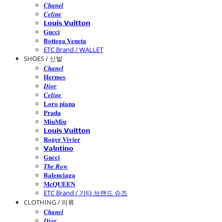
𝑪𝒉𝒂𝒏𝒆𝒍
𝑪𝒆𝒍𝒊𝒏𝒆
𝗟𝗼𝘂𝗶𝘀 𝗩𝘂𝗶𝘁𝘁𝗼𝗻
𝐆𝐮𝐜𝐜𝐢
𝐁𝐨𝐭𝐭𝐞𝐠𝐚 𝐕𝐞𝐧𝐞𝐭𝐚
ETC Brand / WALLET
SHOES / 신발
𝑪𝒉𝒂𝒏𝒆𝒍
𝐇𝐞𝐫𝐦𝐞𝐬
𝑫𝒊𝒐𝒓
𝑪𝒆𝒍𝒊𝒏𝒆
𝐋𝐨𝐫𝐨 𝐩𝐢𝐚𝐧𝐚
𝐏𝐫𝐚𝐝𝐚
𝐌𝐢𝐮𝐌𝐢𝐮
𝗟𝗼𝘂𝗶𝘀 𝗩𝘂𝗶𝘁𝘁𝗼𝗻
𝐑𝐨𝐠𝐞𝐫 𝐕𝐢𝐯𝐢𝐞𝐫
𝗩𝗮𝗹𝗻𝘁𝗶𝗻𝗼
𝐆𝐮𝐜𝐜𝐢
𝑻𝒉𝒆 𝑹𝒐𝒘
𝐁𝐚𝐥𝐞𝐧𝐜𝐢𝐚𝐠𝐚
𝐌𝐜𝐐𝐔𝐄𝐄𝐍
ETC Brand / 기타 브랜드 슈즈
CLOTHING / 의류
𝑪𝒉𝒂𝒏𝒆𝒍
𝑫𝒊𝒐𝒓