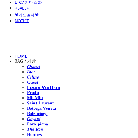
ETC / 기타 잡화
⭐SALE⭐
💖개인결제💖
NOTICE
HOME
BAG / 가방
𝑪𝒉𝒂𝒏𝒆𝒍
𝑫𝒊𝒐𝒓
𝑪𝒆𝒍𝒊𝒏𝒆
𝐆𝐮𝐜𝐜𝐢
𝗟𝗼𝘂𝗶𝘀 𝗩𝘂𝗶𝘁𝘁𝗼𝗻
𝐏𝐫𝐚𝐝𝐚
𝐌𝐢𝐮𝐌𝐢𝐮
𝐒𝐚𝐢𝐧𝐭 𝐋𝐚𝐮𝐫𝐞𝐧𝐭
𝐁𝐨𝐭𝐭𝐞𝐠𝐚 𝐕𝐞𝐧𝐞𝐭𝐚
𝐁𝐚𝐥𝐞𝐧𝐜𝐢𝐚𝐠𝐚
𝐺𝑜𝑦𝑎𝑟𝑑
𝐋𝐨𝐫𝐨 𝐩𝐢𝐚𝐧𝐚
𝑻𝒉𝒆 𝑹𝒐𝒘
𝐇𝐞𝐫𝐦𝐞𝐬