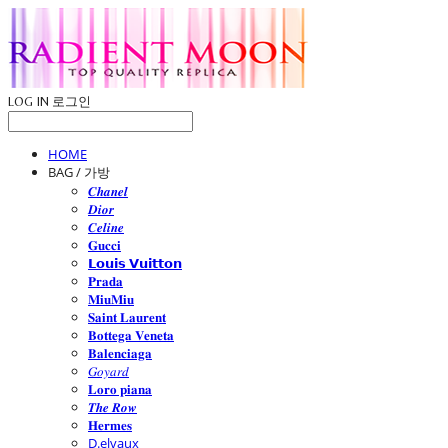
LOG IN
로그인
HOME
BAG / 가방
𝑪𝒉𝒂𝒏𝒆𝒍
𝑫𝒊𝒐𝒓
𝑪𝒆𝒍𝒊𝒏𝒆
𝐆𝐮𝐜𝐜𝐢
𝗟𝗼𝘂𝗶𝘀 𝗩𝘂𝗶𝘁𝘁𝗼𝗻
𝐏𝐫𝐚𝐝𝐚
𝐌𝐢𝐮𝐌𝐢𝐮
𝐒𝐚𝐢𝐧𝐭 𝐋𝐚𝐮𝐫𝐞𝐧𝐭
𝐁𝐨𝐭𝐭𝐞𝐠𝐚 𝐕𝐞𝐧𝐞𝐭𝐚
𝐁𝐚𝐥𝐞𝐧𝐜𝐢𝐚𝐠𝐚
𝐺𝑜𝑦𝑎𝑟𝑑
𝐋𝐨𝐫𝐨 𝐩𝐢𝐚𝐧𝐚
𝑻𝒉𝒆 𝑹𝒐𝒘
𝐇𝐞𝐫𝐦𝐞𝐬
D.elvaux