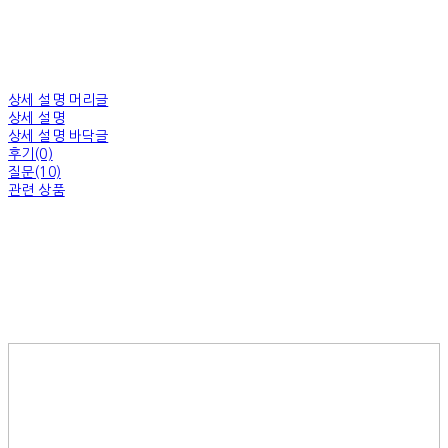
상세 설명 머리글
상세 설명
상세 설명 바닥글
후기(0)
질문(10)
관련 상품