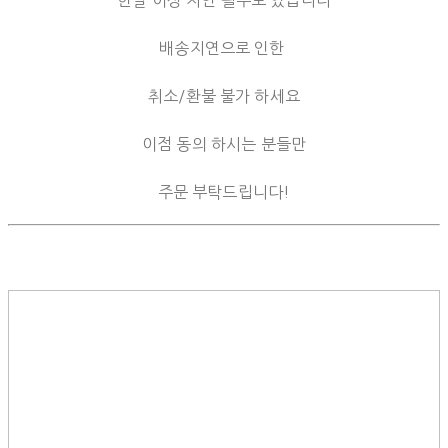
배송지연으로 인한
취소/환불 불가 하세요
이점 동의 하시는 분들만
주문 부탁드립니다!