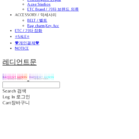
A.cne Studios
ETC Brand / 기타 브랜드 의류
ACCESSORY / 악세사리
BELT / 벨트
Bag charm,Key Acc
ETC / 기타 잡화
⭐SALE⭐
💖개인결제💖
NOTICE
레디언트문
Search
검색
Log In
로그인
Cart
장바구니