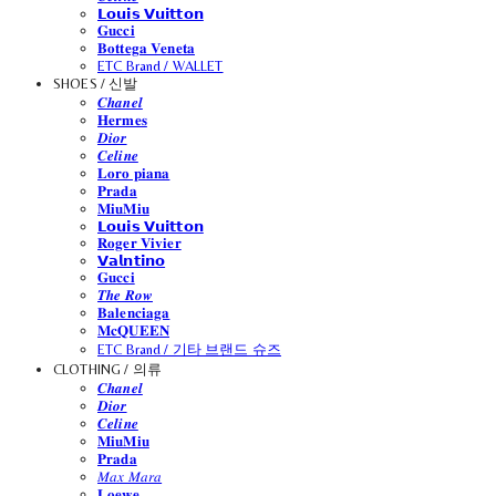
𝗟𝗼𝘂𝗶𝘀 𝗩𝘂𝗶𝘁𝘁𝗼𝗻
𝐆𝐮𝐜𝐜𝐢
𝐁𝐨𝐭𝐭𝐞𝐠𝐚 𝐕𝐞𝐧𝐞𝐭𝐚
ETC Brand / WALLET
SHOES / 신발
𝑪𝒉𝒂𝒏𝒆𝒍
𝐇𝐞𝐫𝐦𝐞𝐬
𝑫𝒊𝒐𝒓
𝑪𝒆𝒍𝒊𝒏𝒆
𝐋𝐨𝐫𝐨 𝐩𝐢𝐚𝐧𝐚
𝐏𝐫𝐚𝐝𝐚
𝐌𝐢𝐮𝐌𝐢𝐮
𝗟𝗼𝘂𝗶𝘀 𝗩𝘂𝗶𝘁𝘁𝗼𝗻
𝐑𝐨𝐠𝐞𝐫 𝐕𝐢𝐯𝐢𝐞𝐫
𝗩𝗮𝗹𝗻𝘁𝗶𝗻𝗼
𝐆𝐮𝐜𝐜𝐢
𝑻𝒉𝒆 𝑹𝒐𝒘
𝐁𝐚𝐥𝐞𝐧𝐜𝐢𝐚𝐠𝐚
𝐌𝐜𝐐𝐔𝐄𝐄𝐍
ETC Brand / 기타 브랜드 슈즈
CLOTHING / 의류
𝑪𝒉𝒂𝒏𝒆𝒍
𝑫𝒊𝒐𝒓
𝑪𝒆𝒍𝒊𝒏𝒆
𝐌𝐢𝐮𝐌𝐢𝐮
𝐏𝐫𝐚𝐝𝐚
𝑀𝑎𝑥 𝑀𝑎𝑟𝑎
𝐋𝐨𝐞𝐰𝐞