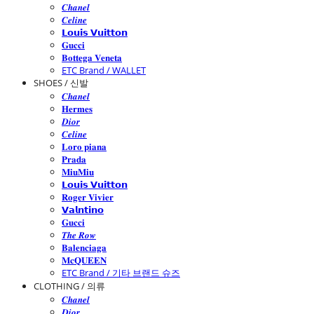
𝑪𝒉𝒂𝒏𝒆𝒍
𝑪𝒆𝒍𝒊𝒏𝒆
𝗟𝗼𝘂𝗶𝘀 𝗩𝘂𝗶𝘁𝘁𝗼𝗻
𝐆𝐮𝐜𝐜𝐢
𝐁𝐨𝐭𝐭𝐞𝐠𝐚 𝐕𝐞𝐧𝐞𝐭𝐚
ETC Brand / WALLET
SHOES / 신발
𝑪𝒉𝒂𝒏𝒆𝒍
𝐇𝐞𝐫𝐦𝐞𝐬
𝑫𝒊𝒐𝒓
𝑪𝒆𝒍𝒊𝒏𝒆
𝐋𝐨𝐫𝐨 𝐩𝐢𝐚𝐧𝐚
𝐏𝐫𝐚𝐝𝐚
𝐌𝐢𝐮𝐌𝐢𝐮
𝗟𝗼𝘂𝗶𝘀 𝗩𝘂𝗶𝘁𝘁𝗼𝗻
𝐑𝐨𝐠𝐞𝐫 𝐕𝐢𝐯𝐢𝐞𝐫
𝗩𝗮𝗹𝗻𝘁𝗶𝗻𝗼
𝐆𝐮𝐜𝐜𝐢
𝑻𝒉𝒆 𝑹𝒐𝒘
𝐁𝐚𝐥𝐞𝐧𝐜𝐢𝐚𝐠𝐚
𝐌𝐜𝐐𝐔𝐄𝐄𝐍
ETC Brand / 기타 브랜드 슈즈
CLOTHING / 의류
𝑪𝒉𝒂𝒏𝒆𝒍
𝑫𝒊𝒐𝒓