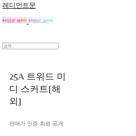
레디언트문
25A 트위드 미
디 스커트[해
외]
판매가 인증 회원 공개