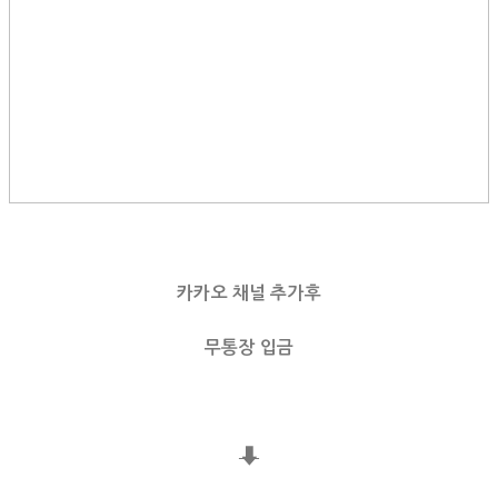
카카오 채널 추가후
무통장 입금
⬇