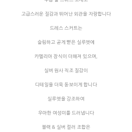
고급스러운 질감과 뛰어난 외관을 자랑합니다
드레스 스커트는
슬림하고 곧게 뻗은 실루엣에
카멜리아 장식이 더해져 있으며,
실버 원사 직조 질감이
디테일을 더욱 돋보이게 합니다
실루엣을 강조하여
우아한 여성미를 드러냅니다
블랙 & 실버 컬러 조합은