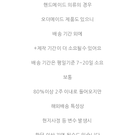
핸드메이드 의류의 경우
오더메이드 제품도 있으니
배송 기간 외에
+제작 기간이 더 소요될수 있어요
배송 기간은 평일기준 7~20일 소요
보통
80%이상 2주 이내로 들어오지만
해외배송 특성상
현지사정 등 변수 발생시
한달 이상 지연 될수도 있습니다