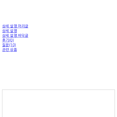
상세 설명 머리글
상세 설명
상세 설명 바닥글
후기(0)
질문(10)
관련 상품