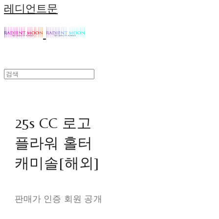
레디언트문
25s CC 로고
플라워 홀터
캐미솔[해외]
판매가 인증 회원 공개