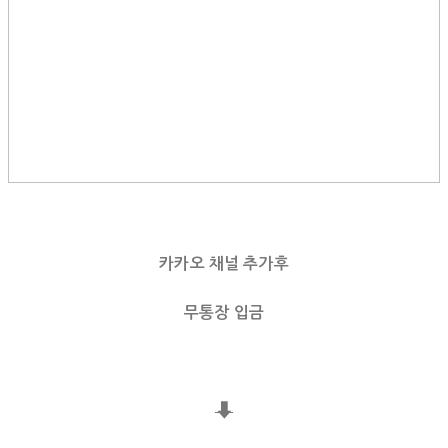
카카오 채널 추가후
무통장 입금
⬇