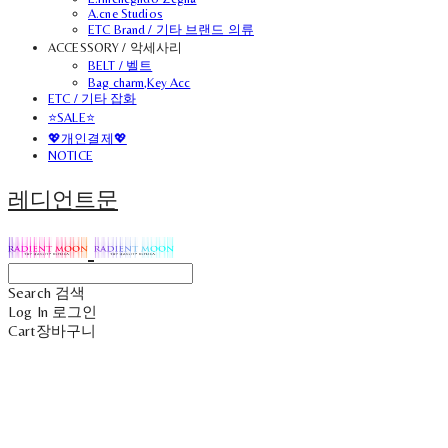
A.cne Studios
ETC Brand / 기타 브랜드 의류
ACCESSORY / 악세사리
BELT / 벨트
Bag charm,Key Acc
ETC / 기타 잡화
⭐SALE⭐
💖개인결제💖
NOTICE
레디언트문
Search
검색
Log In
로그인
Cart
장바구니