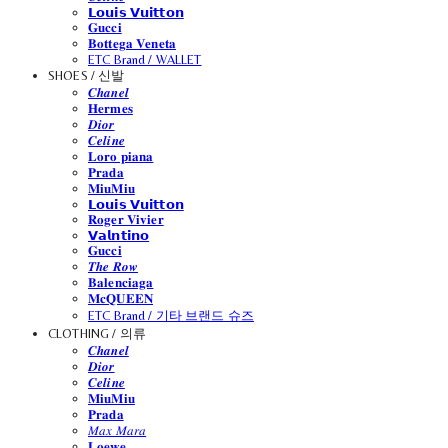
𝗟𝗼𝘂𝗶𝘀 𝗩𝘂𝗶𝘁𝘁𝗼𝗻
𝐆𝐮𝐜𝐜𝐢
𝐁𝐨𝐭𝐭𝐞𝐠𝐚 𝐕𝐞𝐧𝐞𝐭𝐚
ETC Brand / WALLET
SHOES / 신발
𝑪𝒉𝒂𝒏𝒆𝒍
𝐇𝐞𝐫𝐦𝐞𝐬
𝑫𝒊𝒐𝒓
𝑪𝒆𝒍𝒊𝒏𝒆
𝐋𝐨𝐫𝐨 𝐩𝐢𝐚𝐧𝐚
𝐏𝐫𝐚𝐝𝐚
𝐌𝐢𝐮𝐌𝐢𝐮
𝗟𝗼𝘂𝗶𝘀 𝗩𝘂𝗶𝘁𝘁𝗼𝗻
𝐑𝐨𝐠𝐞𝐫 𝐕𝐢𝐯𝐢𝐞𝐫
𝗩𝗮𝗹𝗻𝘁𝗶𝗻𝗼
𝐆𝐮𝐜𝐜𝐢
𝑻𝒉𝒆 𝑹𝒐𝒘
𝐁𝐚𝐥𝐞𝐧𝐜𝐢𝐚𝐠𝐚
𝐌𝐜𝐐𝐔𝐄𝐄𝐍
ETC Brand / 기타 브랜드 슈즈
CLOTHING / 의류
𝑪𝒉𝒂𝒏𝒆𝒍
𝑫𝒊𝒐𝒓
𝑪𝒆𝒍𝒊𝒏𝒆
𝐌𝐢𝐮𝐌𝐢𝐮
𝐏𝐫𝐚𝐝𝐚
𝑀𝑎𝑥 𝑀𝑎𝑟𝑎
𝐋𝐨𝐞𝐰𝐞