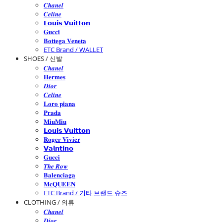
𝑪𝒉𝒂𝒏𝒆𝒍
𝑪𝒆𝒍𝒊𝒏𝒆
𝗟𝗼𝘂𝗶𝘀 𝗩𝘂𝗶𝘁𝘁𝗼𝗻
𝐆𝐮𝐜𝐜𝐢
𝐁𝐨𝐭𝐭𝐞𝐠𝐚 𝐕𝐞𝐧𝐞𝐭𝐚
ETC Brand / WALLET
SHOES / 신발
𝑪𝒉𝒂𝒏𝒆𝒍
𝐇𝐞𝐫𝐦𝐞𝐬
𝑫𝒊𝒐𝒓
𝑪𝒆𝒍𝒊𝒏𝒆
𝐋𝐨𝐫𝐨 𝐩𝐢𝐚𝐧𝐚
𝐏𝐫𝐚𝐝𝐚
𝐌𝐢𝐮𝐌𝐢𝐮
𝗟𝗼𝘂𝗶𝘀 𝗩𝘂𝗶𝘁𝘁𝗼𝗻
𝐑𝐨𝐠𝐞𝐫 𝐕𝐢𝐯𝐢𝐞𝐫
𝗩𝗮𝗹𝗻𝘁𝗶𝗻𝗼
𝐆𝐮𝐜𝐜𝐢
𝑻𝒉𝒆 𝑹𝒐𝒘
𝐁𝐚𝐥𝐞𝐧𝐜𝐢𝐚𝐠𝐚
𝐌𝐜𝐐𝐔𝐄𝐄𝐍
ETC Brand / 기타 브랜드 슈즈
CLOTHING / 의류
𝑪𝒉𝒂𝒏𝒆𝒍
𝑫𝒊𝒐𝒓