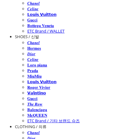
𝑪𝒉𝒂𝒏𝒆𝒍
𝑪𝒆𝒍𝒊𝒏𝒆
𝗟𝗼𝘂𝗶𝘀 𝗩𝘂𝗶𝘁𝘁𝗼𝗻
𝐆𝐮𝐜𝐜𝐢
𝐁𝐨𝐭𝐭𝐞𝐠𝐚 𝐕𝐞𝐧𝐞𝐭𝐚
ETC Brand / WALLET
SHOES / 신발
𝑪𝒉𝒂𝒏𝒆𝒍
𝐇𝐞𝐫𝐦𝐞𝐬
𝑫𝒊𝒐𝒓
𝑪𝒆𝒍𝒊𝒏𝒆
𝐋𝐨𝐫𝐨 𝐩𝐢𝐚𝐧𝐚
𝐏𝐫𝐚𝐝𝐚
𝐌𝐢𝐮𝐌𝐢𝐮
𝗟𝗼𝘂𝗶𝘀 𝗩𝘂𝗶𝘁𝘁𝗼𝗻
𝐑𝐨𝐠𝐞𝐫 𝐕𝐢𝐯𝐢𝐞𝐫
𝗩𝗮𝗹𝗻𝘁𝗶𝗻𝗼
𝐆𝐮𝐜𝐜𝐢
𝑻𝒉𝒆 𝑹𝒐𝒘
𝐁𝐚𝐥𝐞𝐧𝐜𝐢𝐚𝐠𝐚
𝐌𝐜𝐐𝐔𝐄𝐄𝐍
ETC Brand / 기타 브랜드 슈즈
CLOTHING / 의류
𝑪𝒉𝒂𝒏𝒆𝒍
𝑫𝒊𝒐𝒓