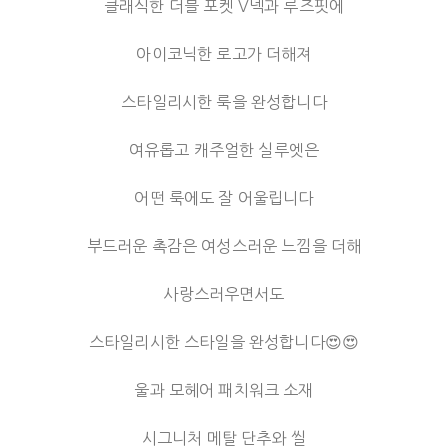
클래식한 더블 포켓 V넥과 루즈핏에
아이코닉한 로고가 더해져
스타일리시한 룩을 완성합니다
여유롭고 캐주얼한 실루엣은
어떤 룩에도 잘 어울립니다
부드러운 촉감은 여성스러운 느낌을 더해
사랑스러우면서도
스타일리시한 스타일을 완성합니다😍😍
울과 모헤어 패치워크 소재
시그니처 메탈 단추와 씰