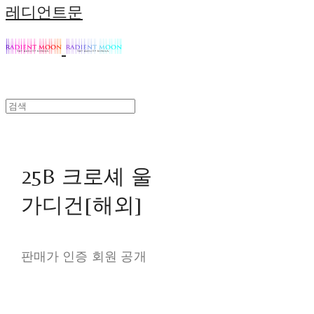
레디언트문
25B 크로셰 울
가디건[해외]
판매가 인증 회원 공개