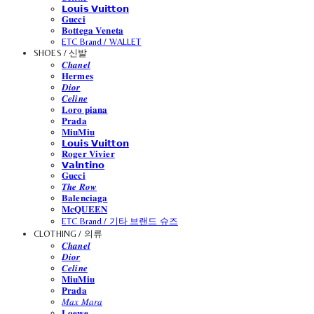
𝗟𝗼𝘂𝗶𝘀 𝗩𝘂𝗶𝘁𝘁𝗼𝗻
𝐆𝐮𝐜𝐜𝐢
𝐁𝐨𝐭𝐭𝐞𝐠𝐚 𝐕𝐞𝐧𝐞𝐭𝐚
ETC Brand / WALLET
SHOES / 신발
𝑪𝒉𝒂𝒏𝒆𝒍
𝐇𝐞𝐫𝐦𝐞𝐬
𝑫𝒊𝒐𝒓
𝑪𝒆𝒍𝒊𝒏𝒆
𝐋𝐨𝐫𝐨 𝐩𝐢𝐚𝐧𝐚
𝐏𝐫𝐚𝐝𝐚
𝐌𝐢𝐮𝐌𝐢𝐮
𝗟𝗼𝘂𝗶𝘀 𝗩𝘂𝗶𝘁𝘁𝗼𝗻
𝐑𝐨𝐠𝐞𝐫 𝐕𝐢𝐯𝐢𝐞𝐫
𝗩𝗮𝗹𝗻𝘁𝗶𝗻𝗼
𝐆𝐮𝐜𝐜𝐢
𝑻𝒉𝒆 𝑹𝒐𝒘
𝐁𝐚𝐥𝐞𝐧𝐜𝐢𝐚𝐠𝐚
𝐌𝐜𝐐𝐔𝐄𝐄𝐍
ETC Brand / 기타 브랜드 슈즈
CLOTHING / 의류
𝑪𝒉𝒂𝒏𝒆𝒍
𝑫𝒊𝒐𝒓
𝑪𝒆𝒍𝒊𝒏𝒆
𝐌𝐢𝐮𝐌𝐢𝐮
𝐏𝐫𝐚𝐝𝐚
𝑀𝑎𝑥 𝑀𝑎𝑟𝑎
𝐋𝐨𝐞𝐰𝐞