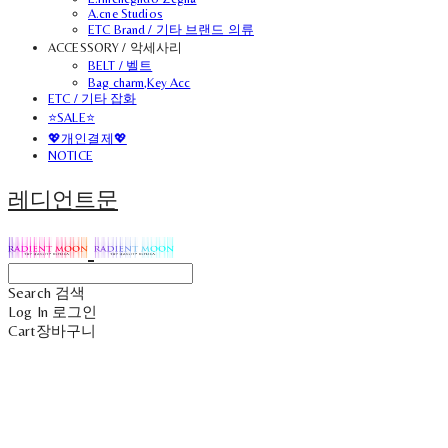
A.cne Studios
ETC Brand / 기타 브랜드 의류
ACCESSORY / 악세사리
BELT / 벨트
Bag charm,Key Acc
ETC / 기타 잡화
⭐SALE⭐
💖개인결제💖
NOTICE
레디언트문
Search
검색
Log In
로그인
Cart
장바구니