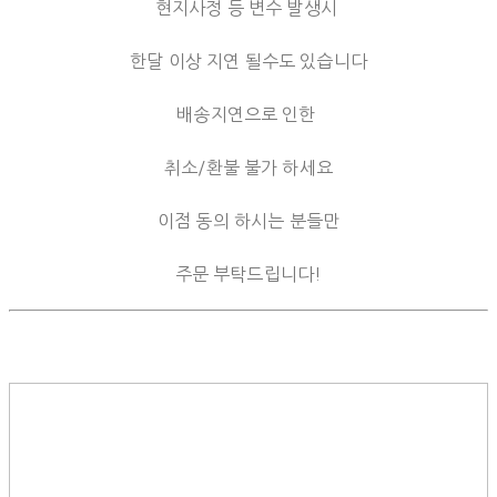
현지사정 등 변수 발생시
한달 이상 지연 될수도 있습니다
배송지연으로 인한
취소/환불 불가 하세요
이점 동의 하시는 분들만
주문 부탁드립니다!