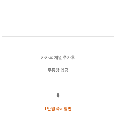
카카오 채널 추가후
무통장 입금
⬇
1만원 즉시할인