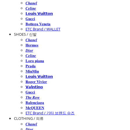
𝑪𝒉𝒂𝒏𝒆𝒍
𝑪𝒆𝒍𝒊𝒏𝒆
𝗟𝗼𝘂𝗶𝘀 𝗩𝘂𝗶𝘁𝘁𝗼𝗻
𝐆𝐮𝐜𝐜𝐢
𝐁𝐨𝐭𝐭𝐞𝐠𝐚 𝐕𝐞𝐧𝐞𝐭𝐚
ETC Brand / WALLET
SHOES / 신발
𝑪𝒉𝒂𝒏𝒆𝒍
𝐇𝐞𝐫𝐦𝐞𝐬
𝑫𝒊𝒐𝒓
𝑪𝒆𝒍𝒊𝒏𝒆
𝐋𝐨𝐫𝐨 𝐩𝐢𝐚𝐧𝐚
𝐏𝐫𝐚𝐝𝐚
𝐌𝐢𝐮𝐌𝐢𝐮
𝗟𝗼𝘂𝗶𝘀 𝗩𝘂𝗶𝘁𝘁𝗼𝗻
𝐑𝐨𝐠𝐞𝐫 𝐕𝐢𝐯𝐢𝐞𝐫
𝗩𝗮𝗹𝗻𝘁𝗶𝗻𝗼
𝐆𝐮𝐜𝐜𝐢
𝑻𝒉𝒆 𝑹𝒐𝒘
𝐁𝐚𝐥𝐞𝐧𝐜𝐢𝐚𝐠𝐚
𝐌𝐜𝐐𝐔𝐄𝐄𝐍
ETC Brand / 기타 브랜드 슈즈
CLOTHING / 의류
𝑪𝒉𝒂𝒏𝒆𝒍
𝑫𝒊𝒐𝒓