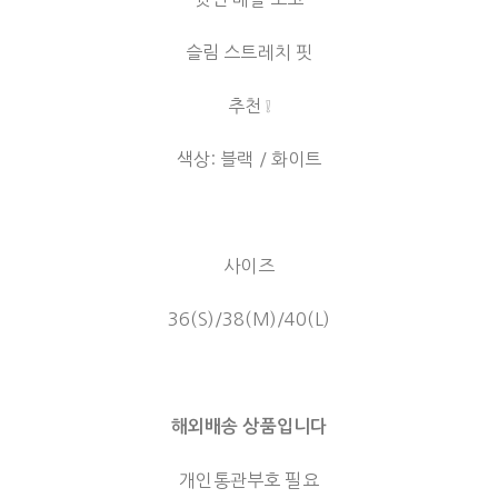
슬림 스트레치 핏
추천 ❕
색상: 블랙 / 화이트
사이즈
36(S)/38(M)/40(L)
해외배송 상품입니다
개인통관부호 필요