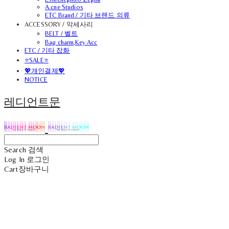
A.cne Studios
ETC Brand / 기타 브랜드 의류
ACCESSORY / 악세사리
BELT / 벨트
Bag charm,Key Acc
ETC / 기타 잡화
⭐SALE⭐
💖개인결제💖
NOTICE
레디언트문
Search
검색
Log In
로그인
Cart
장바구니