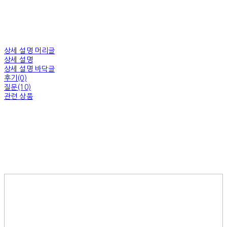
상세 설명 머리글
상세 설명
상세 설명 바닥글
후기(0)
질문(10)
관련 상품