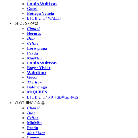
𝗟𝗼𝘂𝗶𝘀 𝗩𝘂𝗶𝘁𝘁𝗼𝗻
𝐆𝐮𝐜𝐜𝐢
𝐁𝐨𝐭𝐭𝐞𝐠𝐚 𝐕𝐞𝐧𝐞𝐭𝐚
ETC Brand / WALLET
SHOES / 신발
𝑪𝒉𝒂𝒏𝒆𝒍
𝐇𝐞𝐫𝐦𝐞𝐬
𝑫𝒊𝒐𝒓
𝑪𝒆𝒍𝒊𝒏𝒆
𝐋𝐨𝐫𝐨 𝐩𝐢𝐚𝐧𝐚
𝐏𝐫𝐚𝐝𝐚
𝐌𝐢𝐮𝐌𝐢𝐮
𝗟𝗼𝘂𝗶𝘀 𝗩𝘂𝗶𝘁𝘁𝗼𝗻
𝐑𝐨𝐠𝐞𝐫 𝐕𝐢𝐯𝐢𝐞𝐫
𝗩𝗮𝗹𝗻𝘁𝗶𝗻𝗼
𝐆𝐮𝐜𝐜𝐢
𝑻𝒉𝒆 𝑹𝒐𝒘
𝐁𝐚𝐥𝐞𝐧𝐜𝐢𝐚𝐠𝐚
𝐌𝐜𝐐𝐔𝐄𝐄𝐍
ETC Brand / 기타 브랜드 슈즈
CLOTHING / 의류
𝑪𝒉𝒂𝒏𝒆𝒍
𝑫𝒊𝒐𝒓
𝑪𝒆𝒍𝒊𝒏𝒆
𝐌𝐢𝐮𝐌𝐢𝐮
𝐏𝐫𝐚𝐝𝐚
𝑀𝑎𝑥 𝑀𝑎𝑟𝑎
𝐋𝐨𝐞𝐰𝐞