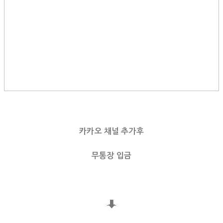
카카오 채널 추가후
무통장 입금
⬇