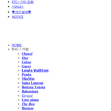
ETC / 기타 잡화
⭐SALE⭐
💖개인결제💖
NOTICE
HOME
BAG / 가방
𝑪𝒉𝒂𝒏𝒆𝒍
𝑫𝒊𝒐𝒓
𝑪𝒆𝒍𝒊𝒏𝒆
𝐆𝐮𝐜𝐜𝐢
𝗟𝗼𝘂𝗶𝘀 𝗩𝘂𝗶𝘁𝘁𝗼𝗻
𝐏𝐫𝐚𝐝𝐚
𝐌𝐢𝐮𝐌𝐢𝐮
𝐒𝐚𝐢𝐧𝐭 𝐋𝐚𝐮𝐫𝐞𝐧𝐭
𝐁𝐨𝐭𝐭𝐞𝐠𝐚 𝐕𝐞𝐧𝐞𝐭𝐚
𝐁𝐚𝐥𝐞𝐧𝐜𝐢𝐚𝐠𝐚
𝐺𝑜𝑦𝑎𝑟𝑑
𝐋𝐨𝐫𝐨 𝐩𝐢𝐚𝐧𝐚
𝑻𝒉𝒆 𝑹𝒐𝒘
𝐇𝐞𝐫𝐦𝐞𝐬