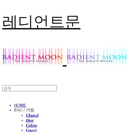
레디언트문
HOME
BAG / 가방
𝑪𝒉𝒂𝒏𝒆𝒍
𝑫𝒊𝒐𝒓
𝑪𝒆𝒍𝒊𝒏𝒆
𝐆𝐮𝐜𝐜𝐢