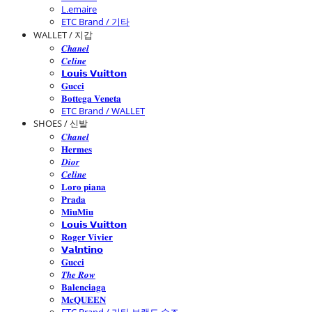
L.emaire
ETC Brand / 기타
WALLET / 지갑
𝑪𝒉𝒂𝒏𝒆𝒍
𝑪𝒆𝒍𝒊𝒏𝒆
𝗟𝗼𝘂𝗶𝘀 𝗩𝘂𝗶𝘁𝘁𝗼𝗻
𝐆𝐮𝐜𝐜𝐢
𝐁𝐨𝐭𝐭𝐞𝐠𝐚 𝐕𝐞𝐧𝐞𝐭𝐚
ETC Brand / WALLET
SHOES / 신발
𝑪𝒉𝒂𝒏𝒆𝒍
𝐇𝐞𝐫𝐦𝐞𝐬
𝑫𝒊𝒐𝒓
𝑪𝒆𝒍𝒊𝒏𝒆
𝐋𝐨𝐫𝐨 𝐩𝐢𝐚𝐧𝐚
𝐏𝐫𝐚𝐝𝐚
𝐌𝐢𝐮𝐌𝐢𝐮
𝗟𝗼𝘂𝗶𝘀 𝗩𝘂𝗶𝘁𝘁𝗼𝗻
𝐑𝐨𝐠𝐞𝐫 𝐕𝐢𝐯𝐢𝐞𝐫
𝗩𝗮𝗹𝗻𝘁𝗶𝗻𝗼
𝐆𝐮𝐜𝐜𝐢
𝑻𝒉𝒆 𝑹𝒐𝒘
𝐁𝐚𝐥𝐞𝐧𝐜𝐢𝐚𝐠𝐚
𝐌𝐜𝐐𝐔𝐄𝐄𝐍