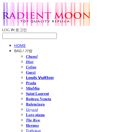
LOG IN
로그인
HOME
BAG / 가방
𝑪𝒉𝒂𝒏𝒆𝒍
𝑫𝒊𝒐𝒓
𝑪𝒆𝒍𝒊𝒏𝒆
𝐆𝐮𝐜𝐜𝐢
𝗟𝗼𝘂𝗶𝘀 𝗩𝘂𝗶𝘁𝘁𝗼𝗻
𝐏𝐫𝐚𝐝𝐚
𝐌𝐢𝐮𝐌𝐢𝐮
𝐒𝐚𝐢𝐧𝐭 𝐋𝐚𝐮𝐫𝐞𝐧𝐭
𝐁𝐨𝐭𝐭𝐞𝐠𝐚 𝐕𝐞𝐧𝐞𝐭𝐚
𝐁𝐚𝐥𝐞𝐧𝐜𝐢𝐚𝐠𝐚
𝐺𝑜𝑦𝑎𝑟𝑑
𝐋𝐨𝐫𝐨 𝐩𝐢𝐚𝐧𝐚
𝑻𝒉𝒆 𝑹𝒐𝒘
𝐇𝐞𝐫𝐦𝐞𝐬
D.elvaux