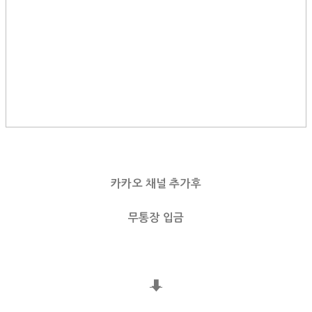
카카오 채널 추가후
무통장 입금
⬇