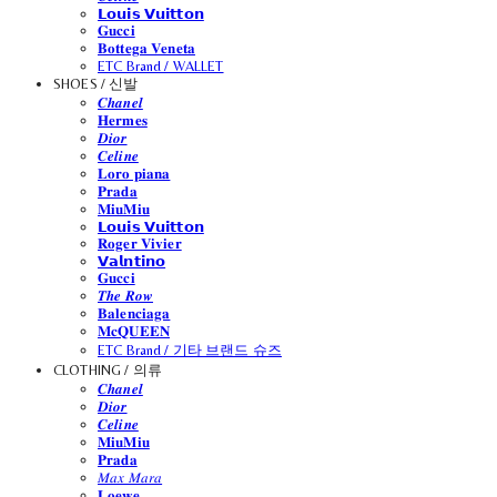
𝗟𝗼𝘂𝗶𝘀 𝗩𝘂𝗶𝘁𝘁𝗼𝗻
𝐆𝐮𝐜𝐜𝐢
𝐁𝐨𝐭𝐭𝐞𝐠𝐚 𝐕𝐞𝐧𝐞𝐭𝐚
ETC Brand / WALLET
SHOES / 신발
𝑪𝒉𝒂𝒏𝒆𝒍
𝐇𝐞𝐫𝐦𝐞𝐬
𝑫𝒊𝒐𝒓
𝑪𝒆𝒍𝒊𝒏𝒆
𝐋𝐨𝐫𝐨 𝐩𝐢𝐚𝐧𝐚
𝐏𝐫𝐚𝐝𝐚
𝐌𝐢𝐮𝐌𝐢𝐮
𝗟𝗼𝘂𝗶𝘀 𝗩𝘂𝗶𝘁𝘁𝗼𝗻
𝐑𝐨𝐠𝐞𝐫 𝐕𝐢𝐯𝐢𝐞𝐫
𝗩𝗮𝗹𝗻𝘁𝗶𝗻𝗼
𝐆𝐮𝐜𝐜𝐢
𝑻𝒉𝒆 𝑹𝒐𝒘
𝐁𝐚𝐥𝐞𝐧𝐜𝐢𝐚𝐠𝐚
𝐌𝐜𝐐𝐔𝐄𝐄𝐍
ETC Brand / 기타 브랜드 슈즈
CLOTHING / 의류
𝑪𝒉𝒂𝒏𝒆𝒍
𝑫𝒊𝒐𝒓
𝑪𝒆𝒍𝒊𝒏𝒆
𝐌𝐢𝐮𝐌𝐢𝐮
𝐏𝐫𝐚𝐝𝐚
𝑀𝑎𝑥 𝑀𝑎𝑟𝑎
𝐋𝐨𝐞𝐰𝐞