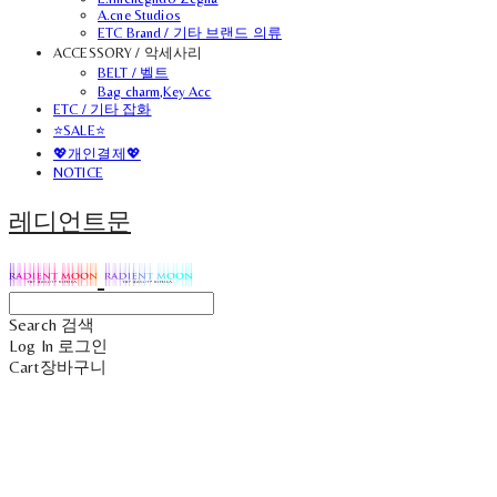
A.cne Studios
ETC Brand / 기타 브랜드 의류
ACCESSORY / 악세사리
BELT / 벨트
Bag charm,Key Acc
ETC / 기타 잡화
⭐SALE⭐
💖개인결제💖
NOTICE
레디언트문
Search
검색
Log In
로그인
Cart
장바구니