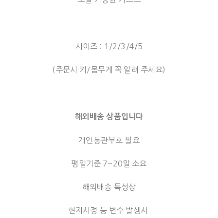
사이즈 : 1/2/3/4/5
(주문시 키/몸무게 꼭 알려 주세요)
해외배송 상품입니다
개인통관부호 필요
평일기준 7~20일 소요
해외배송 특성상
현지사정 등 변수 발생시