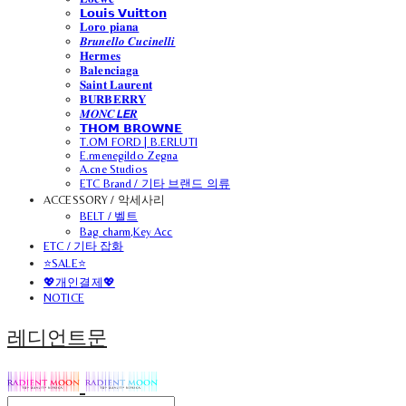
𝗟𝗼𝘂𝗶𝘀 𝗩𝘂𝗶𝘁𝘁𝗼𝗻
𝐋𝐨𝐫𝐨 𝐩𝐢𝐚𝐧𝐚
𝑩𝒓𝒖𝒏𝒆𝒍𝒍𝒐 𝑪𝒖𝒄𝒊𝒏𝒆𝒍𝒍𝒊
𝐇𝐞𝐫𝐦𝐞𝐬
𝐁𝐚𝐥𝐞𝐧𝐜𝐢𝐚𝐠𝐚
𝐒𝐚𝐢𝐧𝐭 𝐋𝐚𝐮𝐫𝐞𝐧𝐭
𝐁𝐔𝐑𝐁𝐄𝐑𝐑𝐘
𝑴𝑶𝑵𝑪𝙇𝙀𝑹
𝗧𝗛𝗢𝗠 𝗕𝗥𝗢𝗪𝗡𝗘
T.OM FORD | B.ERLUTI
E.rmenegildo Zegna
A.cne Studios
ETC Brand / 기타 브랜드 의류
ACCESSORY / 악세사리
BELT / 벨트
Bag charm,Key Acc
ETC / 기타 잡화
⭐SALE⭐
💖개인결제💖
NOTICE
레디언트문