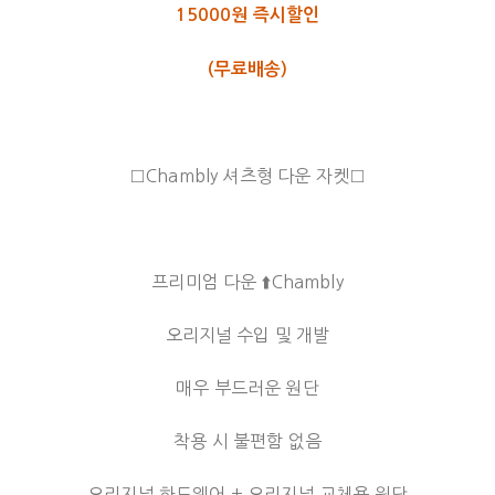
15000원 즉시할인
(무료배송)
□Chambly 셔츠형 다운 자켓□
프리미엄 다운 ⬆️Chambly
오리지널 수입 및 개발
매우 부드러운 원단
착용 시 불편함 없음
오리지널 하드웨어 + 오리지널 교체용 원단