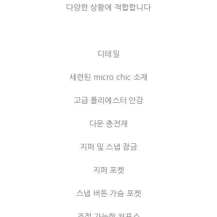
다양한 상황에 적합합니다
디테일
세련된 micro chic 소재
고급 폴리에스터 안감
다운 충전재
지퍼 및 스냅 잠금
지퍼 포켓
스냅 버튼 가슴 포켓
조절 가능한 커프스