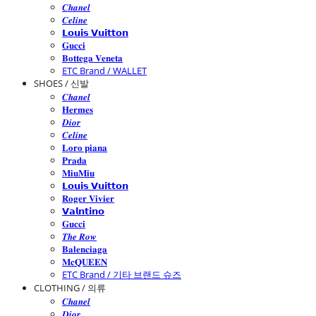
𝑪𝒉𝒂𝒏𝒆𝒍
𝑪𝒆𝒍𝒊𝒏𝒆
𝗟𝗼𝘂𝗶𝘀 𝗩𝘂𝗶𝘁𝘁𝗼𝗻
𝐆𝐮𝐜𝐜𝐢
𝐁𝐨𝐭𝐭𝐞𝐠𝐚 𝐕𝐞𝐧𝐞𝐭𝐚
ETC Brand / WALLET
SHOES / 신발
𝑪𝒉𝒂𝒏𝒆𝒍
𝐇𝐞𝐫𝐦𝐞𝐬
𝑫𝒊𝒐𝒓
𝑪𝒆𝒍𝒊𝒏𝒆
𝐋𝐨𝐫𝐨 𝐩𝐢𝐚𝐧𝐚
𝐏𝐫𝐚𝐝𝐚
𝐌𝐢𝐮𝐌𝐢𝐮
𝗟𝗼𝘂𝗶𝘀 𝗩𝘂𝗶𝘁𝘁𝗼𝗻
𝐑𝐨𝐠𝐞𝐫 𝐕𝐢𝐯𝐢𝐞𝐫
𝗩𝗮𝗹𝗻𝘁𝗶𝗻𝗼
𝐆𝐮𝐜𝐜𝐢
𝑻𝒉𝒆 𝑹𝒐𝒘
𝐁𝐚𝐥𝐞𝐧𝐜𝐢𝐚𝐠𝐚
𝐌𝐜𝐐𝐔𝐄𝐄𝐍
ETC Brand / 기타 브랜드 슈즈
CLOTHING / 의류
𝑪𝒉𝒂𝒏𝒆𝒍
𝑫𝒊𝒐𝒓