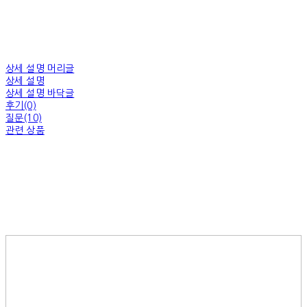
상세 설명 머리글
상세 설명
상세 설명 바닥글
후기(0)
질문(10)
관련 상품