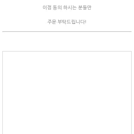
이점 동의 하시는 분들만
주문 부탁드립니다!