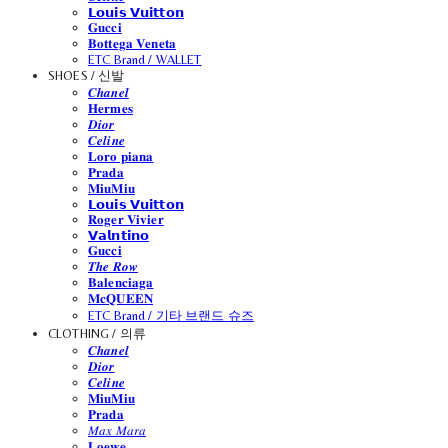
𝗟𝗼𝘂𝗶𝘀 𝗩𝘂𝗶𝘁𝘁𝗼𝗻
𝐆𝐮𝐜𝐜𝐢
𝐁𝐨𝐭𝐭𝐞𝐠𝐚 𝐕𝐞𝐧𝐞𝐭𝐚
ETC Brand / WALLET
SHOES / 신발
𝑪𝒉𝒂𝒏𝒆𝒍
𝐇𝐞𝐫𝐦𝐞𝐬
𝑫𝒊𝒐𝒓
𝑪𝒆𝒍𝒊𝒏𝒆
𝐋𝐨𝐫𝐨 𝐩𝐢𝐚𝐧𝐚
𝐏𝐫𝐚𝐝𝐚
𝐌𝐢𝐮𝐌𝐢𝐮
𝗟𝗼𝘂𝗶𝘀 𝗩𝘂𝗶𝘁𝘁𝗼𝗻
𝐑𝐨𝐠𝐞𝐫 𝐕𝐢𝐯𝐢𝐞𝐫
𝗩𝗮𝗹𝗻𝘁𝗶𝗻𝗼
𝐆𝐮𝐜𝐜𝐢
𝑻𝒉𝒆 𝑹𝒐𝒘
𝐁𝐚𝐥𝐞𝐧𝐜𝐢𝐚𝐠𝐚
𝐌𝐜𝐐𝐔𝐄𝐄𝐍
ETC Brand / 기타 브랜드 슈즈
CLOTHING / 의류
𝑪𝒉𝒂𝒏𝒆𝒍
𝑫𝒊𝒐𝒓
𝑪𝒆𝒍𝒊𝒏𝒆
𝐌𝐢𝐮𝐌𝐢𝐮
𝐏𝐫𝐚𝐝𝐚
𝑀𝑎𝑥 𝑀𝑎𝑟𝑎
𝐋𝐨𝐞𝐰𝐞