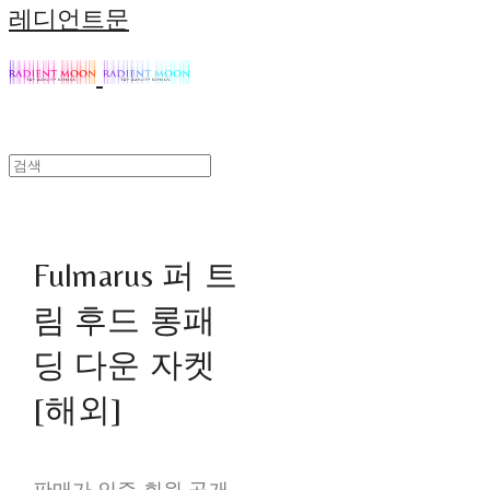
레디언트문
Fulmarus 퍼 트
림 후드 롱패
딩 다운 자켓
[해외]
판매가 인증 회원 공개