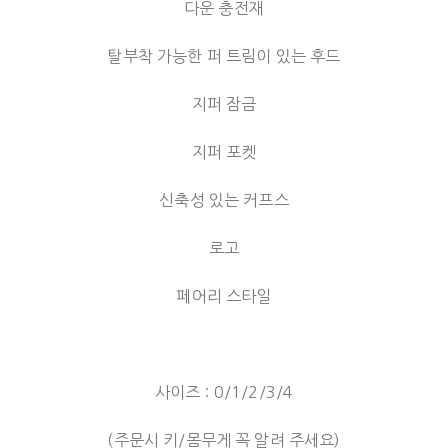
다운 충전재
탈부착 가능한 퍼 트림이 있는 후드
지퍼 잠금
지퍼 포켓
신축성 있는 커프스
로고
페어리 스타일
사이즈 : 0/1/2/3/4
(주문시 키/몸무게 꼭 알려 주세요)