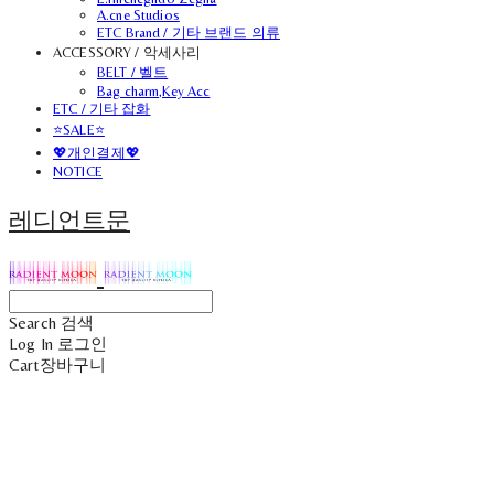
A.cne Studios
ETC Brand / 기타 브랜드 의류
ACCESSORY / 악세사리
BELT / 벨트
Bag charm,Key Acc
ETC / 기타 잡화
⭐SALE⭐
💖개인결제💖
NOTICE
레디언트문
Search
검색
Log In
로그인
Cart
장바구니