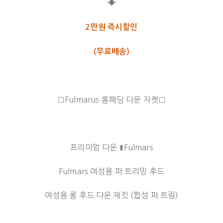
⬇
2만원 즉시할인
(무료배송)
□Fulmarus 롱패딩 다운 자켓□
프리미엄 다운 ⬆️Fulmars
Fulmars 여성용 퍼 트리밍 후드
여성용 롱 후드 다운 재킷 (합성 퍼 트림)