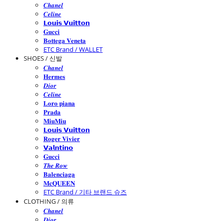
𝑪𝒉𝒂𝒏𝒆𝒍
𝑪𝒆𝒍𝒊𝒏𝒆
𝗟𝗼𝘂𝗶𝘀 𝗩𝘂𝗶𝘁𝘁𝗼𝗻
𝐆𝐮𝐜𝐜𝐢
𝐁𝐨𝐭𝐭𝐞𝐠𝐚 𝐕𝐞𝐧𝐞𝐭𝐚
ETC Brand / WALLET
SHOES / 신발
𝑪𝒉𝒂𝒏𝒆𝒍
𝐇𝐞𝐫𝐦𝐞𝐬
𝑫𝒊𝒐𝒓
𝑪𝒆𝒍𝒊𝒏𝒆
𝐋𝐨𝐫𝐨 𝐩𝐢𝐚𝐧𝐚
𝐏𝐫𝐚𝐝𝐚
𝐌𝐢𝐮𝐌𝐢𝐮
𝗟𝗼𝘂𝗶𝘀 𝗩𝘂𝗶𝘁𝘁𝗼𝗻
𝐑𝐨𝐠𝐞𝐫 𝐕𝐢𝐯𝐢𝐞𝐫
𝗩𝗮𝗹𝗻𝘁𝗶𝗻𝗼
𝐆𝐮𝐜𝐜𝐢
𝑻𝒉𝒆 𝑹𝒐𝒘
𝐁𝐚𝐥𝐞𝐧𝐜𝐢𝐚𝐠𝐚
𝐌𝐜𝐐𝐔𝐄𝐄𝐍
ETC Brand / 기타 브랜드 슈즈
CLOTHING / 의류
𝑪𝒉𝒂𝒏𝒆𝒍
𝑫𝒊𝒐𝒓