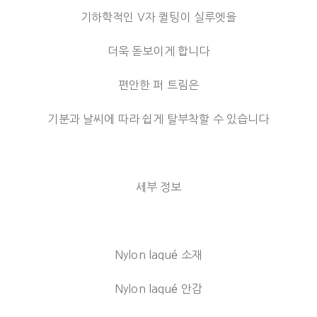
기하학적인 V자 퀼팅이 실루엣을
더욱 돋보이게 합니다
편안한 퍼 트림은
기분과 날씨에 따라 쉽게 탈부착할 수 있습니다
세부 정보
Nylon laqué 소재
Nylon laqué 안감