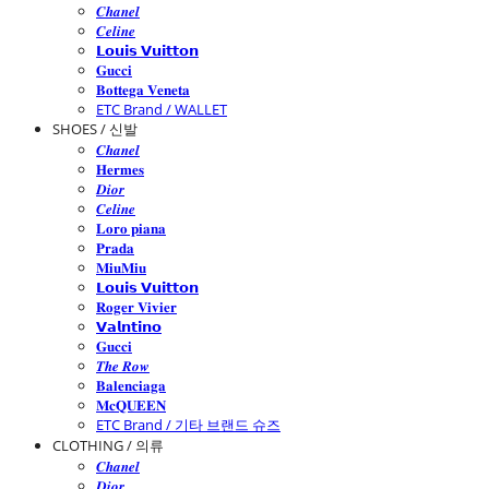
𝑪𝒉𝒂𝒏𝒆𝒍
𝑪𝒆𝒍𝒊𝒏𝒆
𝗟𝗼𝘂𝗶𝘀 𝗩𝘂𝗶𝘁𝘁𝗼𝗻
𝐆𝐮𝐜𝐜𝐢
𝐁𝐨𝐭𝐭𝐞𝐠𝐚 𝐕𝐞𝐧𝐞𝐭𝐚
ETC Brand / WALLET
SHOES / 신발
𝑪𝒉𝒂𝒏𝒆𝒍
𝐇𝐞𝐫𝐦𝐞𝐬
𝑫𝒊𝒐𝒓
𝑪𝒆𝒍𝒊𝒏𝒆
𝐋𝐨𝐫𝐨 𝐩𝐢𝐚𝐧𝐚
𝐏𝐫𝐚𝐝𝐚
𝐌𝐢𝐮𝐌𝐢𝐮
𝗟𝗼𝘂𝗶𝘀 𝗩𝘂𝗶𝘁𝘁𝗼𝗻
𝐑𝐨𝐠𝐞𝐫 𝐕𝐢𝐯𝐢𝐞𝐫
𝗩𝗮𝗹𝗻𝘁𝗶𝗻𝗼
𝐆𝐮𝐜𝐜𝐢
𝑻𝒉𝒆 𝑹𝒐𝒘
𝐁𝐚𝐥𝐞𝐧𝐜𝐢𝐚𝐠𝐚
𝐌𝐜𝐐𝐔𝐄𝐄𝐍
ETC Brand / 기타 브랜드 슈즈
CLOTHING / 의류
𝑪𝒉𝒂𝒏𝒆𝒍
𝑫𝒊𝒐𝒓