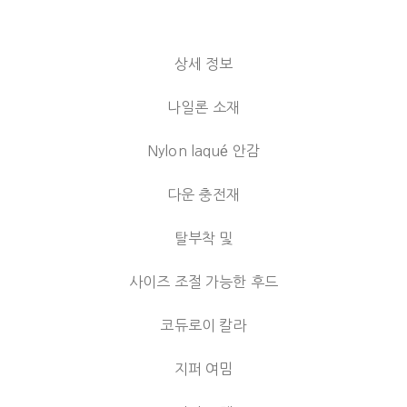
상세 정보
나일론 소재
Nylon laqué 안감
다운 충전재
탈부착 및
사이즈 조절 가능한 후드
코듀로이 칼라
지퍼 여밈