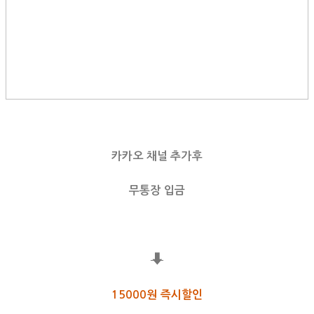
카카오 채널 추가후
무통장 입금
⬇
15000원 즉시할인