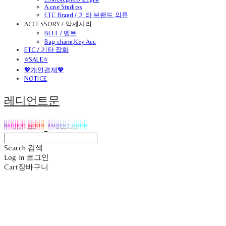
A.cne Studios
ETC Brand / 기타 브랜드 의류
ACCESSORY / 악세사리
BELT / 벨트
Bag charm,Key Acc
ETC / 기타 잡화
⭐SALE⭐
💖개인결제💖
NOTICE
레디언트문
Search
검색
Log In
로그인
Cart
장바구니