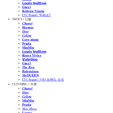
𝗟𝗼𝘂𝗶𝘀 𝗩𝘂𝗶𝘁𝘁𝗼𝗻
𝐆𝐮𝐜𝐜𝐢
𝐁𝐨𝐭𝐭𝐞𝐠𝐚 𝐕𝐞𝐧𝐞𝐭𝐚
ETC Brand / WALLET
SHOES / 신발
𝑪𝒉𝒂𝒏𝒆𝒍
𝐇𝐞𝐫𝐦𝐞𝐬
𝑫𝒊𝒐𝒓
𝑪𝒆𝒍𝒊𝒏𝒆
𝐋𝐨𝐫𝐨 𝐩𝐢𝐚𝐧𝐚
𝐏𝐫𝐚𝐝𝐚
𝐌𝐢𝐮𝐌𝐢𝐮
𝗟𝗼𝘂𝗶𝘀 𝗩𝘂𝗶𝘁𝘁𝗼𝗻
𝐑𝐨𝐠𝐞𝐫 𝐕𝐢𝐯𝐢𝐞𝐫
𝗩𝗮𝗹𝗻𝘁𝗶𝗻𝗼
𝐆𝐮𝐜𝐜𝐢
𝑻𝒉𝒆 𝑹𝒐𝒘
𝐁𝐚𝐥𝐞𝐧𝐜𝐢𝐚𝐠𝐚
𝐌𝐜𝐐𝐔𝐄𝐄𝐍
ETC Brand / 기타 브랜드 슈즈
CLOTHING / 의류
𝑪𝒉𝒂𝒏𝒆𝒍
𝑫𝒊𝒐𝒓
𝑪𝒆𝒍𝒊𝒏𝒆
𝐌𝐢𝐮𝐌𝐢𝐮
𝐏𝐫𝐚𝐝𝐚
𝑀𝑎𝑥 𝑀𝑎𝑟𝑎
𝐋𝐨𝐞𝐰𝐞