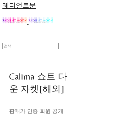
레디언트문
Calima 쇼트 다
운 자켓[해외]
판매가 인증 회원 공개