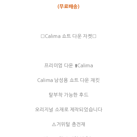
(무료배송)
□Calima 쇼트 다운 자켓□
프리미엄 다운 ⬆️Calima
Calima 남성용 쇼트 다운 재킷
탈부착 가능한 후드
오리지널 소재로 제작되었습니다
⚠️거위털 충전재