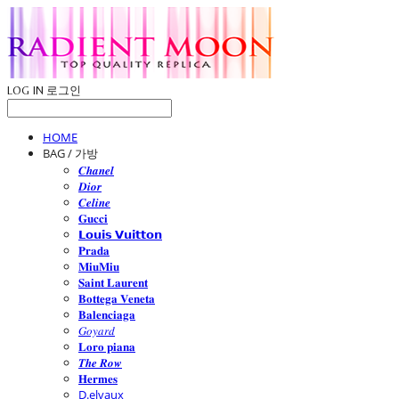
LOG IN
로그인
HOME
BAG / 가방
𝑪𝒉𝒂𝒏𝒆𝒍
𝑫𝒊𝒐𝒓
𝑪𝒆𝒍𝒊𝒏𝒆
𝐆𝐮𝐜𝐜𝐢
𝗟𝗼𝘂𝗶𝘀 𝗩𝘂𝗶𝘁𝘁𝗼𝗻
𝐏𝐫𝐚𝐝𝐚
𝐌𝐢𝐮𝐌𝐢𝐮
𝐒𝐚𝐢𝐧𝐭 𝐋𝐚𝐮𝐫𝐞𝐧𝐭
𝐁𝐨𝐭𝐭𝐞𝐠𝐚 𝐕𝐞𝐧𝐞𝐭𝐚
𝐁𝐚𝐥𝐞𝐧𝐜𝐢𝐚𝐠𝐚
𝐺𝑜𝑦𝑎𝑟𝑑
𝐋𝐨𝐫𝐨 𝐩𝐢𝐚𝐧𝐚
𝑻𝒉𝒆 𝑹𝒐𝒘
𝐇𝐞𝐫𝐦𝐞𝐬
D.elvaux