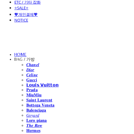
ETC / 기타 잡화
⭐SALE⭐
💖개인결제💖
NOTICE
HOME
BAG / 가방
𝑪𝒉𝒂𝒏𝒆𝒍
𝑫𝒊𝒐𝒓
𝑪𝒆𝒍𝒊𝒏𝒆
𝐆𝐮𝐜𝐜𝐢
𝗟𝗼𝘂𝗶𝘀 𝗩𝘂𝗶𝘁𝘁𝗼𝗻
𝐏𝐫𝐚𝐝𝐚
𝐌𝐢𝐮𝐌𝐢𝐮
𝐒𝐚𝐢𝐧𝐭 𝐋𝐚𝐮𝐫𝐞𝐧𝐭
𝐁𝐨𝐭𝐭𝐞𝐠𝐚 𝐕𝐞𝐧𝐞𝐭𝐚
𝐁𝐚𝐥𝐞𝐧𝐜𝐢𝐚𝐠𝐚
𝐺𝑜𝑦𝑎𝑟𝑑
𝐋𝐨𝐫𝐨 𝐩𝐢𝐚𝐧𝐚
𝑻𝒉𝒆 𝑹𝒐𝒘
𝐇𝐞𝐫𝐦𝐞𝐬