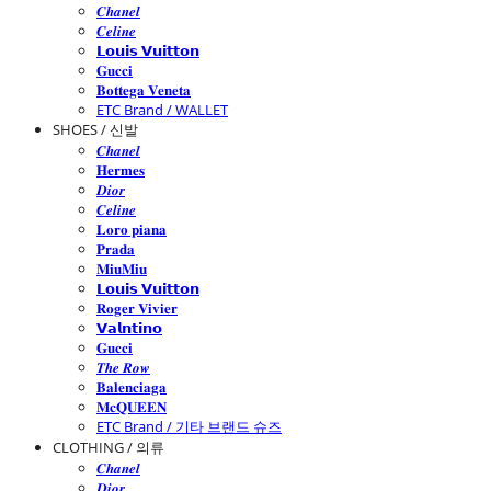
𝑪𝒉𝒂𝒏𝒆𝒍
𝑪𝒆𝒍𝒊𝒏𝒆
𝗟𝗼𝘂𝗶𝘀 𝗩𝘂𝗶𝘁𝘁𝗼𝗻
𝐆𝐮𝐜𝐜𝐢
𝐁𝐨𝐭𝐭𝐞𝐠𝐚 𝐕𝐞𝐧𝐞𝐭𝐚
ETC Brand / WALLET
SHOES / 신발
𝑪𝒉𝒂𝒏𝒆𝒍
𝐇𝐞𝐫𝐦𝐞𝐬
𝑫𝒊𝒐𝒓
𝑪𝒆𝒍𝒊𝒏𝒆
𝐋𝐨𝐫𝐨 𝐩𝐢𝐚𝐧𝐚
𝐏𝐫𝐚𝐝𝐚
𝐌𝐢𝐮𝐌𝐢𝐮
𝗟𝗼𝘂𝗶𝘀 𝗩𝘂𝗶𝘁𝘁𝗼𝗻
𝐑𝐨𝐠𝐞𝐫 𝐕𝐢𝐯𝐢𝐞𝐫
𝗩𝗮𝗹𝗻𝘁𝗶𝗻𝗼
𝐆𝐮𝐜𝐜𝐢
𝑻𝒉𝒆 𝑹𝒐𝒘
𝐁𝐚𝐥𝐞𝐧𝐜𝐢𝐚𝐠𝐚
𝐌𝐜𝐐𝐔𝐄𝐄𝐍
ETC Brand / 기타 브랜드 슈즈
CLOTHING / 의류
𝑪𝒉𝒂𝒏𝒆𝒍
𝑫𝒊𝒐𝒓