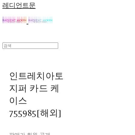
레디언트문
인트레치아토
지퍼 카드 케
이스
755985[해외]
판매가 회원 공개