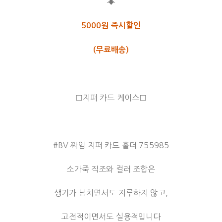
⬇
5000원 즉시할인
(무료배송)
□지퍼 카드 케이스□
#BV 짜임 지퍼 카드 홀더 755985
소가죽 직조와 컬러 조합은
생기가 넘치면서도 지루하지 않고,
고전적이면서도 실용적입니다