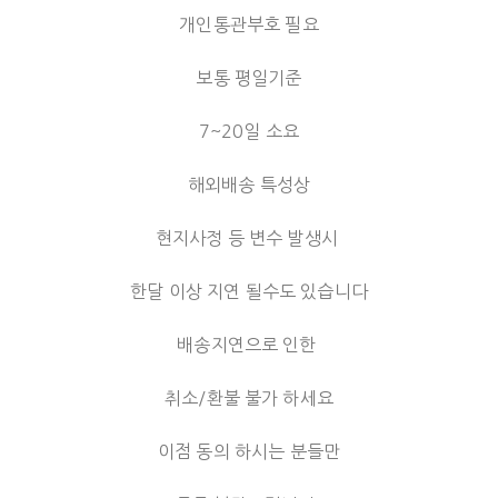
개인통관부호 필요
보통 평일기준
7~20일 소요
해외배송 특성상
현지사정 등 변수 발생시
한달 이상 지연 될수도 있습니다
배송지연으로 인한
취소/환불 불가 하세요
이점 동의 하시는 분들만