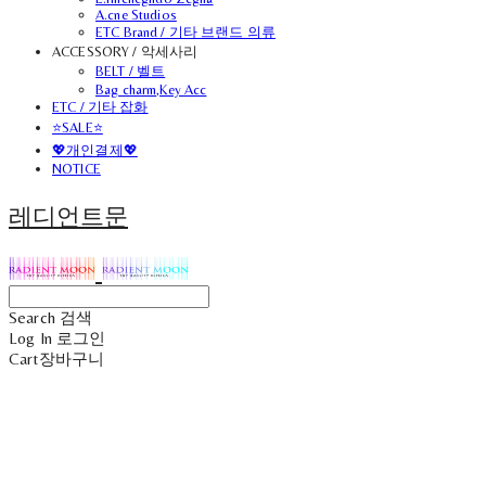
A.cne Studios
ETC Brand / 기타 브랜드 의류
ACCESSORY / 악세사리
BELT / 벨트
Bag charm,Key Acc
ETC / 기타 잡화
⭐SALE⭐
💖개인결제💖
NOTICE
레디언트문
Search
검색
Log In
로그인
Cart
장바구니