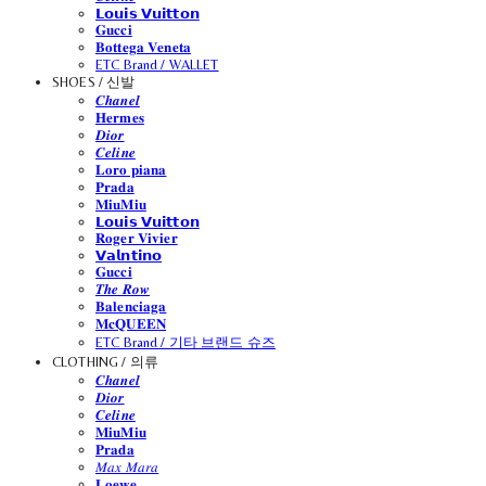
𝗟𝗼𝘂𝗶𝘀 𝗩𝘂𝗶𝘁𝘁𝗼𝗻
𝐆𝐮𝐜𝐜𝐢
𝐁𝐨𝐭𝐭𝐞𝐠𝐚 𝐕𝐞𝐧𝐞𝐭𝐚
ETC Brand / WALLET
SHOES / 신발
𝑪𝒉𝒂𝒏𝒆𝒍
𝐇𝐞𝐫𝐦𝐞𝐬
𝑫𝒊𝒐𝒓
𝑪𝒆𝒍𝒊𝒏𝒆
𝐋𝐨𝐫𝐨 𝐩𝐢𝐚𝐧𝐚
𝐏𝐫𝐚𝐝𝐚
𝐌𝐢𝐮𝐌𝐢𝐮
𝗟𝗼𝘂𝗶𝘀 𝗩𝘂𝗶𝘁𝘁𝗼𝗻
𝐑𝐨𝐠𝐞𝐫 𝐕𝐢𝐯𝐢𝐞𝐫
𝗩𝗮𝗹𝗻𝘁𝗶𝗻𝗼
𝐆𝐮𝐜𝐜𝐢
𝑻𝒉𝒆 𝑹𝒐𝒘
𝐁𝐚𝐥𝐞𝐧𝐜𝐢𝐚𝐠𝐚
𝐌𝐜𝐐𝐔𝐄𝐄𝐍
ETC Brand / 기타 브랜드 슈즈
CLOTHING / 의류
𝑪𝒉𝒂𝒏𝒆𝒍
𝑫𝒊𝒐𝒓
𝑪𝒆𝒍𝒊𝒏𝒆
𝐌𝐢𝐮𝐌𝐢𝐮
𝐏𝐫𝐚𝐝𝐚
𝑀𝑎𝑥 𝑀𝑎𝑟𝑎
𝐋𝐨𝐞𝐰𝐞