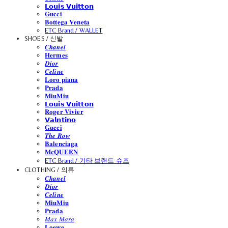
𝗟𝗼𝘂𝗶𝘀 𝗩𝘂𝗶𝘁𝘁𝗼𝗻
𝐆𝐮𝐜𝐜𝐢
𝐁𝐨𝐭𝐭𝐞𝐠𝐚 𝐕𝐞𝐧𝐞𝐭𝐚
ETC Brand / WALLET
SHOES / 신발
𝑪𝒉𝒂𝒏𝒆𝒍
𝐇𝐞𝐫𝐦𝐞𝐬
𝑫𝒊𝒐𝒓
𝑪𝒆𝒍𝒊𝒏𝒆
𝐋𝐨𝐫𝐨 𝐩𝐢𝐚𝐧𝐚
𝐏𝐫𝐚𝐝𝐚
𝐌𝐢𝐮𝐌𝐢𝐮
𝗟𝗼𝘂𝗶𝘀 𝗩𝘂𝗶𝘁𝘁𝗼𝗻
𝐑𝐨𝐠𝐞𝐫 𝐕𝐢𝐯𝐢𝐞𝐫
𝗩𝗮𝗹𝗻𝘁𝗶𝗻𝗼
𝐆𝐮𝐜𝐜𝐢
𝑻𝒉𝒆 𝑹𝒐𝒘
𝐁𝐚𝐥𝐞𝐧𝐜𝐢𝐚𝐠𝐚
𝐌𝐜𝐐𝐔𝐄𝐄𝐍
ETC Brand / 기타 브랜드 슈즈
CLOTHING / 의류
𝑪𝒉𝒂𝒏𝒆𝒍
𝑫𝒊𝒐𝒓
𝑪𝒆𝒍𝒊𝒏𝒆
𝐌𝐢𝐮𝐌𝐢𝐮
𝐏𝐫𝐚𝐝𝐚
𝑀𝑎𝑥 𝑀𝑎𝑟𝑎
𝐋𝐨𝐞𝐰𝐞