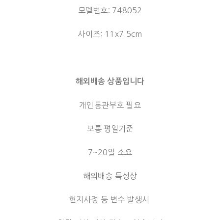
모델번호: 748052
사이즈: 11x7.5cm
해외배송 상품입니다
개인통관부호 필요
보통 평일기준
7~20일 소요
해외배송 특성상
현지사정 등 변수 발생시