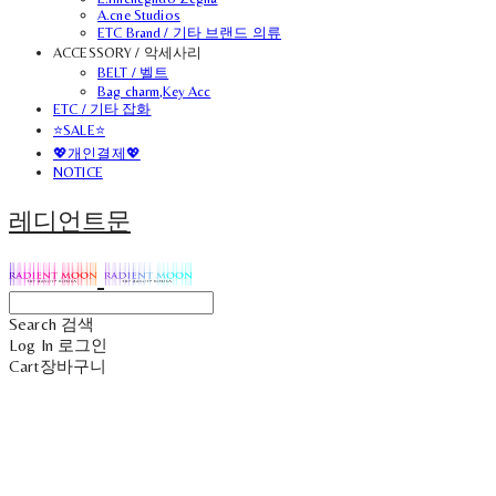
A.cne Studios
ETC Brand / 기타 브랜드 의류
ACCESSORY / 악세사리
BELT / 벨트
Bag charm,Key Acc
ETC / 기타 잡화
⭐SALE⭐
💖개인결제💖
NOTICE
레디언트문
Search
검색
Log In
로그인
Cart
장바구니