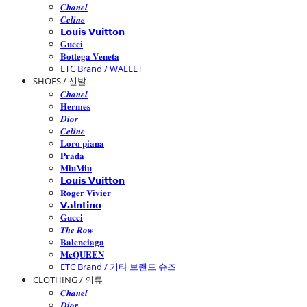
𝑪𝒉𝒂𝒏𝒆𝒍
𝑪𝒆𝒍𝒊𝒏𝒆
𝗟𝗼𝘂𝗶𝘀 𝗩𝘂𝗶𝘁𝘁𝗼𝗻
𝐆𝐮𝐜𝐜𝐢
𝐁𝐨𝐭𝐭𝐞𝐠𝐚 𝐕𝐞𝐧𝐞𝐭𝐚
ETC Brand / WALLET
SHOES / 신발
𝑪𝒉𝒂𝒏𝒆𝒍
𝐇𝐞𝐫𝐦𝐞𝐬
𝑫𝒊𝒐𝒓
𝑪𝒆𝒍𝒊𝒏𝒆
𝐋𝐨𝐫𝐨 𝐩𝐢𝐚𝐧𝐚
𝐏𝐫𝐚𝐝𝐚
𝐌𝐢𝐮𝐌𝐢𝐮
𝗟𝗼𝘂𝗶𝘀 𝗩𝘂𝗶𝘁𝘁𝗼𝗻
𝐑𝐨𝐠𝐞𝐫 𝐕𝐢𝐯𝐢𝐞𝐫
𝗩𝗮𝗹𝗻𝘁𝗶𝗻𝗼
𝐆𝐮𝐜𝐜𝐢
𝑻𝒉𝒆 𝑹𝒐𝒘
𝐁𝐚𝐥𝐞𝐧𝐜𝐢𝐚𝐠𝐚
𝐌𝐜𝐐𝐔𝐄𝐄𝐍
ETC Brand / 기타 브랜드 슈즈
CLOTHING / 의류
𝑪𝒉𝒂𝒏𝒆𝒍
𝑫𝒊𝒐𝒓