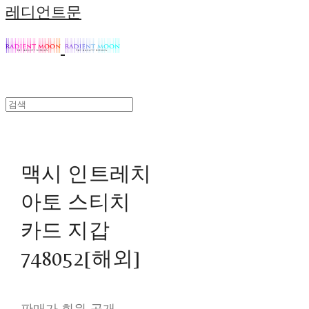
레디언트문
맥시 인트레치
아토 스티치
카드 지갑
748052[해외]
판매가 회원 공개