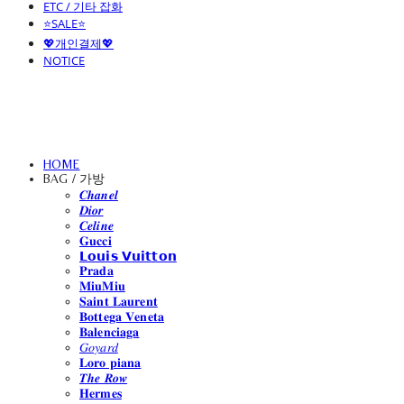
ETC / 기타 잡화
⭐SALE⭐
💖개인결제💖
NOTICE
HOME
BAG / 가방
𝑪𝒉𝒂𝒏𝒆𝒍
𝑫𝒊𝒐𝒓
𝑪𝒆𝒍𝒊𝒏𝒆
𝐆𝐮𝐜𝐜𝐢
𝗟𝗼𝘂𝗶𝘀 𝗩𝘂𝗶𝘁𝘁𝗼𝗻
𝐏𝐫𝐚𝐝𝐚
𝐌𝐢𝐮𝐌𝐢𝐮
𝐒𝐚𝐢𝐧𝐭 𝐋𝐚𝐮𝐫𝐞𝐧𝐭
𝐁𝐨𝐭𝐭𝐞𝐠𝐚 𝐕𝐞𝐧𝐞𝐭𝐚
𝐁𝐚𝐥𝐞𝐧𝐜𝐢𝐚𝐠𝐚
𝐺𝑜𝑦𝑎𝑟𝑑
𝐋𝐨𝐫𝐨 𝐩𝐢𝐚𝐧𝐚
𝑻𝒉𝒆 𝑹𝒐𝒘
𝐇𝐞𝐫𝐦𝐞𝐬