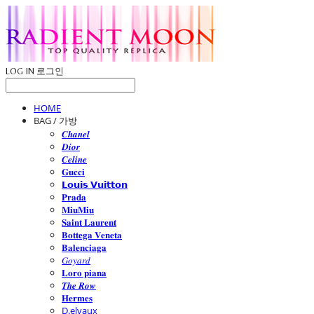
LOG IN
로그인
HOME
BAG / 가방
𝑪𝒉𝒂𝒏𝒆𝒍
𝑫𝒊𝒐𝒓
𝑪𝒆𝒍𝒊𝒏𝒆
𝐆𝐮𝐜𝐜𝐢
𝗟𝗼𝘂𝗶𝘀 𝗩𝘂𝗶𝘁𝘁𝗼𝗻
𝐏𝐫𝐚𝐝𝐚
𝐌𝐢𝐮𝐌𝐢𝐮
𝐒𝐚𝐢𝐧𝐭 𝐋𝐚𝐮𝐫𝐞𝐧𝐭
𝐁𝐨𝐭𝐭𝐞𝐠𝐚 𝐕𝐞𝐧𝐞𝐭𝐚
𝐁𝐚𝐥𝐞𝐧𝐜𝐢𝐚𝐠𝐚
𝐺𝑜𝑦𝑎𝑟𝑑
𝐋𝐨𝐫𝐨 𝐩𝐢𝐚𝐧𝐚
𝑻𝒉𝒆 𝑹𝒐𝒘
𝐇𝐞𝐫𝐦𝐞𝐬
D.elvaux