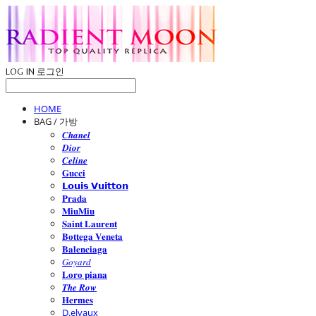
LOG IN
로그인
HOME
BAG / 가방
𝑪𝒉𝒂𝒏𝒆𝒍
𝑫𝒊𝒐𝒓
𝑪𝒆𝒍𝒊𝒏𝒆
𝐆𝐮𝐜𝐜𝐢
𝗟𝗼𝘂𝗶𝘀 𝗩𝘂𝗶𝘁𝘁𝗼𝗻
𝐏𝐫𝐚𝐝𝐚
𝐌𝐢𝐮𝐌𝐢𝐮
𝐒𝐚𝐢𝐧𝐭 𝐋𝐚𝐮𝐫𝐞𝐧𝐭
𝐁𝐨𝐭𝐭𝐞𝐠𝐚 𝐕𝐞𝐧𝐞𝐭𝐚
𝐁𝐚𝐥𝐞𝐧𝐜𝐢𝐚𝐠𝐚
𝐺𝑜𝑦𝑎𝑟𝑑
𝐋𝐨𝐫𝐨 𝐩𝐢𝐚𝐧𝐚
𝑻𝒉𝒆 𝑹𝒐𝒘
𝐇𝐞𝐫𝐦𝐞𝐬
D.elvaux