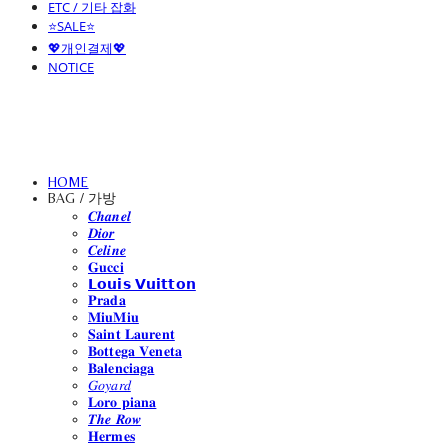
ETC / 기타 잡화
⭐SALE⭐
💖개인결제💖
NOTICE
HOME
BAG / 가방
𝑪𝒉𝒂𝒏𝒆𝒍
𝑫𝒊𝒐𝒓
𝑪𝒆𝒍𝒊𝒏𝒆
𝐆𝐮𝐜𝐜𝐢
𝗟𝗼𝘂𝗶𝘀 𝗩𝘂𝗶𝘁𝘁𝗼𝗻
𝐏𝐫𝐚𝐝𝐚
𝐌𝐢𝐮𝐌𝐢𝐮
𝐒𝐚𝐢𝐧𝐭 𝐋𝐚𝐮𝐫𝐞𝐧𝐭
𝐁𝐨𝐭𝐭𝐞𝐠𝐚 𝐕𝐞𝐧𝐞𝐭𝐚
𝐁𝐚𝐥𝐞𝐧𝐜𝐢𝐚𝐠𝐚
𝐺𝑜𝑦𝑎𝑟𝑑
𝐋𝐨𝐫𝐨 𝐩𝐢𝐚𝐧𝐚
𝑻𝒉𝒆 𝑹𝒐𝒘
𝐇𝐞𝐫𝐦𝐞𝐬