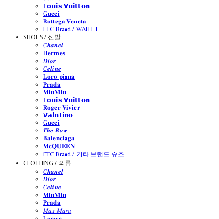
𝗟𝗼𝘂𝗶𝘀 𝗩𝘂𝗶𝘁𝘁𝗼𝗻
𝐆𝐮𝐜𝐜𝐢
𝐁𝐨𝐭𝐭𝐞𝐠𝐚 𝐕𝐞𝐧𝐞𝐭𝐚
ETC Brand / WALLET
SHOES / 신발
𝑪𝒉𝒂𝒏𝒆𝒍
𝐇𝐞𝐫𝐦𝐞𝐬
𝑫𝒊𝒐𝒓
𝑪𝒆𝒍𝒊𝒏𝒆
𝐋𝐨𝐫𝐨 𝐩𝐢𝐚𝐧𝐚
𝐏𝐫𝐚𝐝𝐚
𝐌𝐢𝐮𝐌𝐢𝐮
𝗟𝗼𝘂𝗶𝘀 𝗩𝘂𝗶𝘁𝘁𝗼𝗻
𝐑𝐨𝐠𝐞𝐫 𝐕𝐢𝐯𝐢𝐞𝐫
𝗩𝗮𝗹𝗻𝘁𝗶𝗻𝗼
𝐆𝐮𝐜𝐜𝐢
𝑻𝒉𝒆 𝑹𝒐𝒘
𝐁𝐚𝐥𝐞𝐧𝐜𝐢𝐚𝐠𝐚
𝐌𝐜𝐐𝐔𝐄𝐄𝐍
ETC Brand / 기타 브랜드 슈즈
CLOTHING / 의류
𝑪𝒉𝒂𝒏𝒆𝒍
𝑫𝒊𝒐𝒓
𝑪𝒆𝒍𝒊𝒏𝒆
𝐌𝐢𝐮𝐌𝐢𝐮
𝐏𝐫𝐚𝐝𝐚
𝑀𝑎𝑥 𝑀𝑎𝑟𝑎
𝐋𝐨𝐞𝐰𝐞