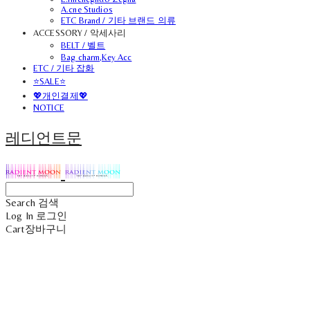
A.cne Studios
ETC Brand / 기타 브랜드 의류
ACCESSORY / 악세사리
BELT / 벨트
Bag charm,Key Acc
ETC / 기타 잡화
⭐SALE⭐
💖개인결제💖
NOTICE
레디언트문
Search
검색
Log In
로그인
Cart
장바구니