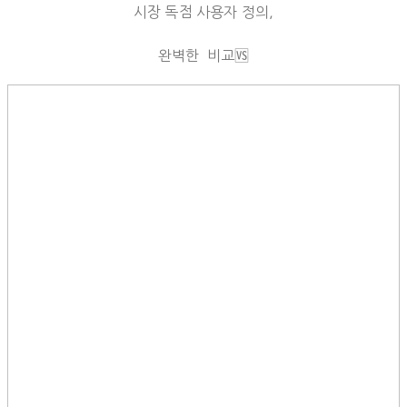
시장 독점 사용자 정의,
완벽한 비교🆚