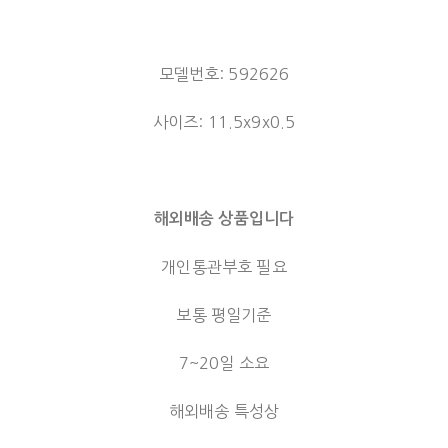
모델번호: 592626
사이즈: 11.5x9x0.5
해외배송 상품입니다
개인통관부호 필요
보통 평일기준
7~20일 소요
해외배송 특성상