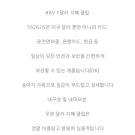
#BV 1달러 지폐 클립
592626은 미국 달러 뿐만 아니라 카드,
운전면허증, 은행카드, 현금 등
일상의 모든 안전과 보안을 간편하게
보관할 수 있는 제품입니다[OK]
송아지 가죽으로 질감이 부드럽고 섬세합니다
내구성 및 내마모성.
우븐 달러 지폐 클립은
정말 아름답고 영원히 실용적입니다