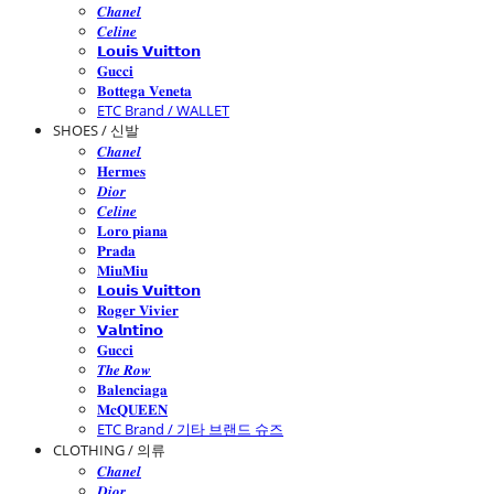
𝑪𝒉𝒂𝒏𝒆𝒍
𝑪𝒆𝒍𝒊𝒏𝒆
𝗟𝗼𝘂𝗶𝘀 𝗩𝘂𝗶𝘁𝘁𝗼𝗻
𝐆𝐮𝐜𝐜𝐢
𝐁𝐨𝐭𝐭𝐞𝐠𝐚 𝐕𝐞𝐧𝐞𝐭𝐚
ETC Brand / WALLET
SHOES / 신발
𝑪𝒉𝒂𝒏𝒆𝒍
𝐇𝐞𝐫𝐦𝐞𝐬
𝑫𝒊𝒐𝒓
𝑪𝒆𝒍𝒊𝒏𝒆
𝐋𝐨𝐫𝐨 𝐩𝐢𝐚𝐧𝐚
𝐏𝐫𝐚𝐝𝐚
𝐌𝐢𝐮𝐌𝐢𝐮
𝗟𝗼𝘂𝗶𝘀 𝗩𝘂𝗶𝘁𝘁𝗼𝗻
𝐑𝐨𝐠𝐞𝐫 𝐕𝐢𝐯𝐢𝐞𝐫
𝗩𝗮𝗹𝗻𝘁𝗶𝗻𝗼
𝐆𝐮𝐜𝐜𝐢
𝑻𝒉𝒆 𝑹𝒐𝒘
𝐁𝐚𝐥𝐞𝐧𝐜𝐢𝐚𝐠𝐚
𝐌𝐜𝐐𝐔𝐄𝐄𝐍
ETC Brand / 기타 브랜드 슈즈
CLOTHING / 의류
𝑪𝒉𝒂𝒏𝒆𝒍
𝑫𝒊𝒐𝒓