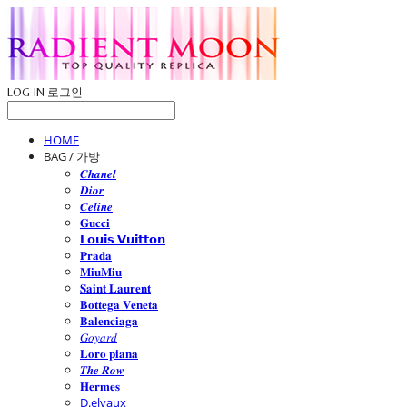
LOG IN
로그인
HOME
BAG / 가방
𝑪𝒉𝒂𝒏𝒆𝒍
𝑫𝒊𝒐𝒓
𝑪𝒆𝒍𝒊𝒏𝒆
𝐆𝐮𝐜𝐜𝐢
𝗟𝗼𝘂𝗶𝘀 𝗩𝘂𝗶𝘁𝘁𝗼𝗻
𝐏𝐫𝐚𝐝𝐚
𝐌𝐢𝐮𝐌𝐢𝐮
𝐒𝐚𝐢𝐧𝐭 𝐋𝐚𝐮𝐫𝐞𝐧𝐭
𝐁𝐨𝐭𝐭𝐞𝐠𝐚 𝐕𝐞𝐧𝐞𝐭𝐚
𝐁𝐚𝐥𝐞𝐧𝐜𝐢𝐚𝐠𝐚
𝐺𝑜𝑦𝑎𝑟𝑑
𝐋𝐨𝐫𝐨 𝐩𝐢𝐚𝐧𝐚
𝑻𝒉𝒆 𝑹𝒐𝒘
𝐇𝐞𝐫𝐦𝐞𝐬
D.elvaux