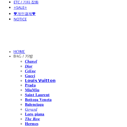
ETC / 기타 잡화
⭐SALE⭐
💖개인결제💖
NOTICE
HOME
BAG / 가방
𝑪𝒉𝒂𝒏𝒆𝒍
𝑫𝒊𝒐𝒓
𝑪𝒆𝒍𝒊𝒏𝒆
𝐆𝐮𝐜𝐜𝐢
𝗟𝗼𝘂𝗶𝘀 𝗩𝘂𝗶𝘁𝘁𝗼𝗻
𝐏𝐫𝐚𝐝𝐚
𝐌𝐢𝐮𝐌𝐢𝐮
𝐒𝐚𝐢𝐧𝐭 𝐋𝐚𝐮𝐫𝐞𝐧𝐭
𝐁𝐨𝐭𝐭𝐞𝐠𝐚 𝐕𝐞𝐧𝐞𝐭𝐚
𝐁𝐚𝐥𝐞𝐧𝐜𝐢𝐚𝐠𝐚
𝐺𝑜𝑦𝑎𝑟𝑑
𝐋𝐨𝐫𝐨 𝐩𝐢𝐚𝐧𝐚
𝑻𝒉𝒆 𝑹𝒐𝒘
𝐇𝐞𝐫𝐦𝐞𝐬