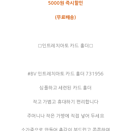
5000원 즉시할인
(무료배송)
□인트레치아토 카드 홀더□
#BV 인트레치아토 카드 홀더 731956
심플하고 세련된 카드 홀더
작고 가볍고 휴대하기 편리합니다
주머니나 작은 가방에 직접 넣어 두세요
소가죽으로 만들어 촉감이 부드럽고 쫀쫀하며