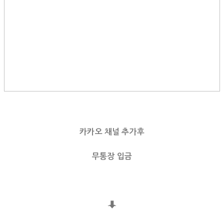
카카오 채널 추가후
무통장 입금
⬇