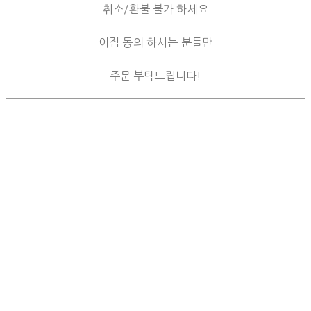
취소/환불 불가 하세요
이점 동의 하시는 분들만
주문 부탁드립니다!