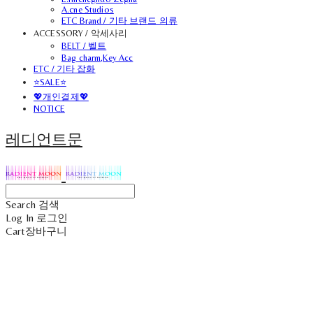
A.cne Studios
ETC Brand / 기타 브랜드 의류
ACCESSORY / 악세사리
BELT / 벨트
Bag charm,Key Acc
ETC / 기타 잡화
⭐SALE⭐
💖개인결제💖
NOTICE
레디언트문
Search
검색
Log In
로그인
Cart
장바구니