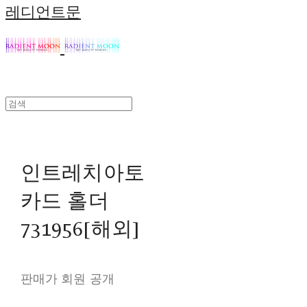
레디언트문
인트레치아토
카드 홀더
731956[해외]
판매가 회원 공개