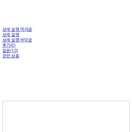
상세 설명 머리글
상세 설명
상세 설명 바닥글
후기(0)
질문(10)
관련 상품