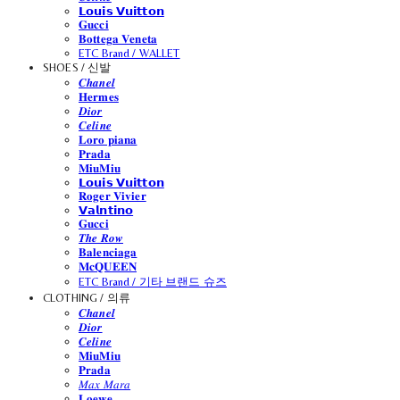
𝗟𝗼𝘂𝗶𝘀 𝗩𝘂𝗶𝘁𝘁𝗼𝗻
𝐆𝐮𝐜𝐜𝐢
𝐁𝐨𝐭𝐭𝐞𝐠𝐚 𝐕𝐞𝐧𝐞𝐭𝐚
ETC Brand / WALLET
SHOES / 신발
𝑪𝒉𝒂𝒏𝒆𝒍
𝐇𝐞𝐫𝐦𝐞𝐬
𝑫𝒊𝒐𝒓
𝑪𝒆𝒍𝒊𝒏𝒆
𝐋𝐨𝐫𝐨 𝐩𝐢𝐚𝐧𝐚
𝐏𝐫𝐚𝐝𝐚
𝐌𝐢𝐮𝐌𝐢𝐮
𝗟𝗼𝘂𝗶𝘀 𝗩𝘂𝗶𝘁𝘁𝗼𝗻
𝐑𝐨𝐠𝐞𝐫 𝐕𝐢𝐯𝐢𝐞𝐫
𝗩𝗮𝗹𝗻𝘁𝗶𝗻𝗼
𝐆𝐮𝐜𝐜𝐢
𝑻𝒉𝒆 𝑹𝒐𝒘
𝐁𝐚𝐥𝐞𝐧𝐜𝐢𝐚𝐠𝐚
𝐌𝐜𝐐𝐔𝐄𝐄𝐍
ETC Brand / 기타 브랜드 슈즈
CLOTHING / 의류
𝑪𝒉𝒂𝒏𝒆𝒍
𝑫𝒊𝒐𝒓
𝑪𝒆𝒍𝒊𝒏𝒆
𝐌𝐢𝐮𝐌𝐢𝐮
𝐏𝐫𝐚𝐝𝐚
𝑀𝑎𝑥 𝑀𝑎𝑟𝑎
𝐋𝐨𝐞𝐰𝐞