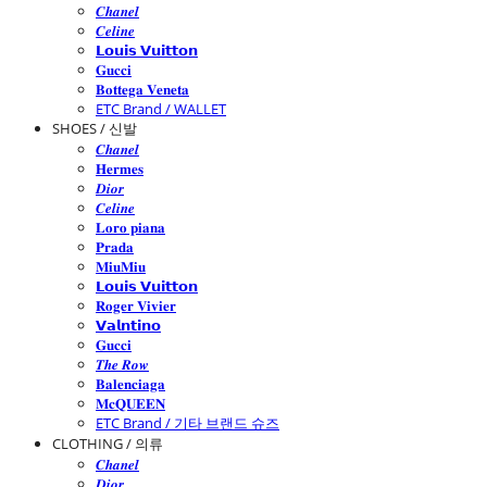
𝑪𝒉𝒂𝒏𝒆𝒍
𝑪𝒆𝒍𝒊𝒏𝒆
𝗟𝗼𝘂𝗶𝘀 𝗩𝘂𝗶𝘁𝘁𝗼𝗻
𝐆𝐮𝐜𝐜𝐢
𝐁𝐨𝐭𝐭𝐞𝐠𝐚 𝐕𝐞𝐧𝐞𝐭𝐚
ETC Brand / WALLET
SHOES / 신발
𝑪𝒉𝒂𝒏𝒆𝒍
𝐇𝐞𝐫𝐦𝐞𝐬
𝑫𝒊𝒐𝒓
𝑪𝒆𝒍𝒊𝒏𝒆
𝐋𝐨𝐫𝐨 𝐩𝐢𝐚𝐧𝐚
𝐏𝐫𝐚𝐝𝐚
𝐌𝐢𝐮𝐌𝐢𝐮
𝗟𝗼𝘂𝗶𝘀 𝗩𝘂𝗶𝘁𝘁𝗼𝗻
𝐑𝐨𝐠𝐞𝐫 𝐕𝐢𝐯𝐢𝐞𝐫
𝗩𝗮𝗹𝗻𝘁𝗶𝗻𝗼
𝐆𝐮𝐜𝐜𝐢
𝑻𝒉𝒆 𝑹𝒐𝒘
𝐁𝐚𝐥𝐞𝐧𝐜𝐢𝐚𝐠𝐚
𝐌𝐜𝐐𝐔𝐄𝐄𝐍
ETC Brand / 기타 브랜드 슈즈
CLOTHING / 의류
𝑪𝒉𝒂𝒏𝒆𝒍
𝑫𝒊𝒐𝒓