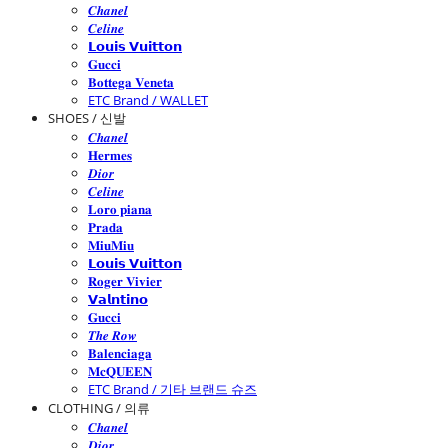
𝑪𝒉𝒂𝒏𝒆𝒍
𝑪𝒆𝒍𝒊𝒏𝒆
𝗟𝗼𝘂𝗶𝘀 𝗩𝘂𝗶𝘁𝘁𝗼𝗻
𝐆𝐮𝐜𝐜𝐢
𝐁𝐨𝐭𝐭𝐞𝐠𝐚 𝐕𝐞𝐧𝐞𝐭𝐚
ETC Brand / WALLET
SHOES / 신발
𝑪𝒉𝒂𝒏𝒆𝒍
𝐇𝐞𝐫𝐦𝐞𝐬
𝑫𝒊𝒐𝒓
𝑪𝒆𝒍𝒊𝒏𝒆
𝐋𝐨𝐫𝐨 𝐩𝐢𝐚𝐧𝐚
𝐏𝐫𝐚𝐝𝐚
𝐌𝐢𝐮𝐌𝐢𝐮
𝗟𝗼𝘂𝗶𝘀 𝗩𝘂𝗶𝘁𝘁𝗼𝗻
𝐑𝐨𝐠𝐞𝐫 𝐕𝐢𝐯𝐢𝐞𝐫
𝗩𝗮𝗹𝗻𝘁𝗶𝗻𝗼
𝐆𝐮𝐜𝐜𝐢
𝑻𝒉𝒆 𝑹𝒐𝒘
𝐁𝐚𝐥𝐞𝐧𝐜𝐢𝐚𝐠𝐚
𝐌𝐜𝐐𝐔𝐄𝐄𝐍
ETC Brand / 기타 브랜드 슈즈
CLOTHING / 의류
𝑪𝒉𝒂𝒏𝒆𝒍
𝑫𝒊𝒐𝒓