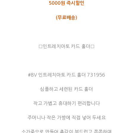
5000원 즉시할인
(무료배송)
□인트레치아토 카드 홀더□
#BV 인트레치아토 카드 홀더 731956
심플하고 세련된 카드 홀더
작고 가볍고 휴대하기 편리합니다
주머니나 작은 가방에 직접 넣어 두세요
소가죽으로 만들어 촉감이 부드럽고 쫀쫀하며