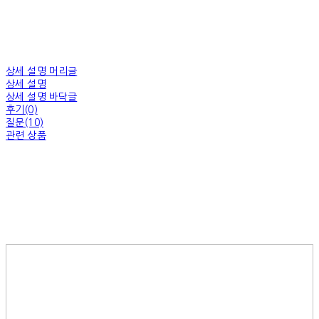
상세 설명 머리글
상세 설명
상세 설명 바닥글
후기(0)
질문(10)
관련 상품