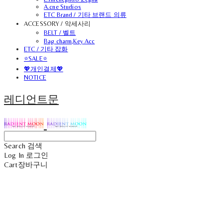
A.cne Studios
ETC Brand / 기타 브랜드 의류
ACCESSORY / 악세사리
BELT / 벨트
Bag charm,Key Acc
ETC / 기타 잡화
⭐SALE⭐
💖개인결제💖
NOTICE
레디언트문
Search
검색
Log In
로그인
Cart
장바구니