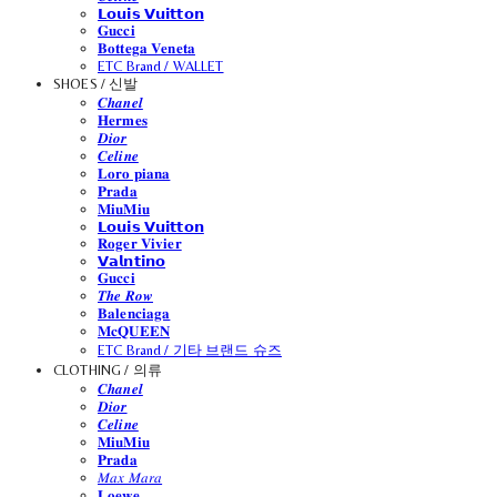
𝗟𝗼𝘂𝗶𝘀 𝗩𝘂𝗶𝘁𝘁𝗼𝗻
𝐆𝐮𝐜𝐜𝐢
𝐁𝐨𝐭𝐭𝐞𝐠𝐚 𝐕𝐞𝐧𝐞𝐭𝐚
ETC Brand / WALLET
SHOES / 신발
𝑪𝒉𝒂𝒏𝒆𝒍
𝐇𝐞𝐫𝐦𝐞𝐬
𝑫𝒊𝒐𝒓
𝑪𝒆𝒍𝒊𝒏𝒆
𝐋𝐨𝐫𝐨 𝐩𝐢𝐚𝐧𝐚
𝐏𝐫𝐚𝐝𝐚
𝐌𝐢𝐮𝐌𝐢𝐮
𝗟𝗼𝘂𝗶𝘀 𝗩𝘂𝗶𝘁𝘁𝗼𝗻
𝐑𝐨𝐠𝐞𝐫 𝐕𝐢𝐯𝐢𝐞𝐫
𝗩𝗮𝗹𝗻𝘁𝗶𝗻𝗼
𝐆𝐮𝐜𝐜𝐢
𝑻𝒉𝒆 𝑹𝒐𝒘
𝐁𝐚𝐥𝐞𝐧𝐜𝐢𝐚𝐠𝐚
𝐌𝐜𝐐𝐔𝐄𝐄𝐍
ETC Brand / 기타 브랜드 슈즈
CLOTHING / 의류
𝑪𝒉𝒂𝒏𝒆𝒍
𝑫𝒊𝒐𝒓
𝑪𝒆𝒍𝒊𝒏𝒆
𝐌𝐢𝐮𝐌𝐢𝐮
𝐏𝐫𝐚𝐝𝐚
𝑀𝑎𝑥 𝑀𝑎𝑟𝑎
𝐋𝐨𝐞𝐰𝐞