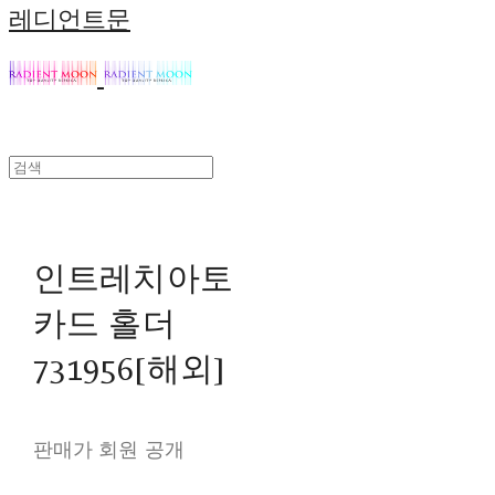
레디언트문
인트레치아토
카드 홀더
731956[해외]
판매가 회원 공개