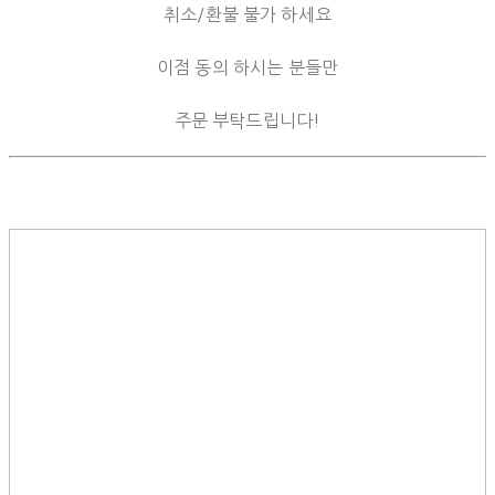
취소/환불 불가 하세요
이점 동의 하시는 분들만
주문 부탁드립니다!