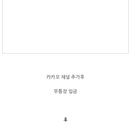
카카오 채널 추가후
무통장 입금
⬇