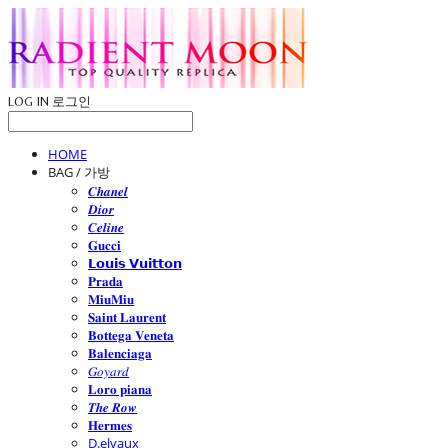
LOG IN
로그인
HOME
BAG / 가방
𝑪𝒉𝒂𝒏𝒆𝒍
𝑫𝒊𝒐𝒓
𝑪𝒆𝒍𝒊𝒏𝒆
𝐆𝐮𝐜𝐜𝐢
𝗟𝗼𝘂𝗶𝘀 𝗩𝘂𝗶𝘁𝘁𝗼𝗻
𝐏𝐫𝐚𝐝𝐚
𝐌𝐢𝐮𝐌𝐢𝐮
𝐒𝐚𝐢𝐧𝐭 𝐋𝐚𝐮𝐫𝐞𝐧𝐭
𝐁𝐨𝐭𝐭𝐞𝐠𝐚 𝐕𝐞𝐧𝐞𝐭𝐚
𝐁𝐚𝐥𝐞𝐧𝐜𝐢𝐚𝐠𝐚
𝐺𝑜𝑦𝑎𝑟𝑑
𝐋𝐨𝐫𝐨 𝐩𝐢𝐚𝐧𝐚
𝑻𝒉𝒆 𝑹𝒐𝒘
𝐇𝐞𝐫𝐦𝐞𝐬
D.elvaux