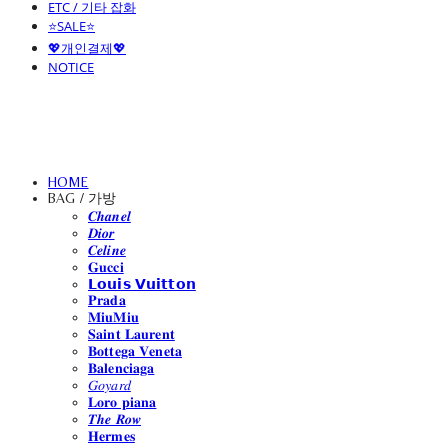
ETC / 기타 잡화
⭐SALE⭐
💖개인결제💖
NOTICE
HOME
BAG / 가방
𝑪𝒉𝒂𝒏𝒆𝒍
𝑫𝒊𝒐𝒓
𝑪𝒆𝒍𝒊𝒏𝒆
𝐆𝐮𝐜𝐜𝐢
𝗟𝗼𝘂𝗶𝘀 𝗩𝘂𝗶𝘁𝘁𝗼𝗻
𝐏𝐫𝐚𝐝𝐚
𝐌𝐢𝐮𝐌𝐢𝐮
𝐒𝐚𝐢𝐧𝐭 𝐋𝐚𝐮𝐫𝐞𝐧𝐭
𝐁𝐨𝐭𝐭𝐞𝐠𝐚 𝐕𝐞𝐧𝐞𝐭𝐚
𝐁𝐚𝐥𝐞𝐧𝐜𝐢𝐚𝐠𝐚
𝐺𝑜𝑦𝑎𝑟𝑑
𝐋𝐨𝐫𝐨 𝐩𝐢𝐚𝐧𝐚
𝑻𝒉𝒆 𝑹𝒐𝒘
𝐇𝐞𝐫𝐦𝐞𝐬