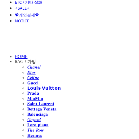
ETC / 기타 잡화
⭐SALE⭐
💖개인결제💖
NOTICE
HOME
BAG / 가방
𝑪𝒉𝒂𝒏𝒆𝒍
𝑫𝒊𝒐𝒓
𝑪𝒆𝒍𝒊𝒏𝒆
𝐆𝐮𝐜𝐜𝐢
𝗟𝗼𝘂𝗶𝘀 𝗩𝘂𝗶𝘁𝘁𝗼𝗻
𝐏𝐫𝐚𝐝𝐚
𝐌𝐢𝐮𝐌𝐢𝐮
𝐒𝐚𝐢𝐧𝐭 𝐋𝐚𝐮𝐫𝐞𝐧𝐭
𝐁𝐨𝐭𝐭𝐞𝐠𝐚 𝐕𝐞𝐧𝐞𝐭𝐚
𝐁𝐚𝐥𝐞𝐧𝐜𝐢𝐚𝐠𝐚
𝐺𝑜𝑦𝑎𝑟𝑑
𝐋𝐨𝐫𝐨 𝐩𝐢𝐚𝐧𝐚
𝑻𝒉𝒆 𝑹𝒐𝒘
𝐇𝐞𝐫𝐦𝐞𝐬