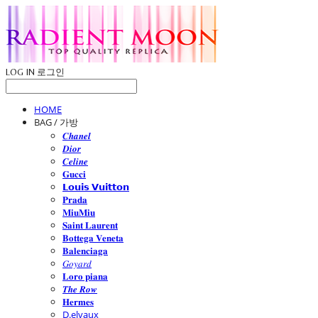
LOG IN
로그인
HOME
BAG / 가방
𝑪𝒉𝒂𝒏𝒆𝒍
𝑫𝒊𝒐𝒓
𝑪𝒆𝒍𝒊𝒏𝒆
𝐆𝐮𝐜𝐜𝐢
𝗟𝗼𝘂𝗶𝘀 𝗩𝘂𝗶𝘁𝘁𝗼𝗻
𝐏𝐫𝐚𝐝𝐚
𝐌𝐢𝐮𝐌𝐢𝐮
𝐒𝐚𝐢𝐧𝐭 𝐋𝐚𝐮𝐫𝐞𝐧𝐭
𝐁𝐨𝐭𝐭𝐞𝐠𝐚 𝐕𝐞𝐧𝐞𝐭𝐚
𝐁𝐚𝐥𝐞𝐧𝐜𝐢𝐚𝐠𝐚
𝐺𝑜𝑦𝑎𝑟𝑑
𝐋𝐨𝐫𝐨 𝐩𝐢𝐚𝐧𝐚
𝑻𝒉𝒆 𝑹𝒐𝒘
𝐇𝐞𝐫𝐦𝐞𝐬
D.elvaux