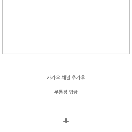
카카오 채널 추가후
무통장 입금
⬇