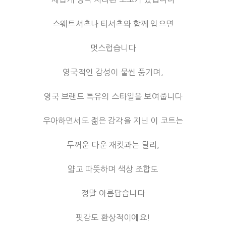
스웨트셔츠나 티셔츠와 함께 입으면
멋스럽습니다
영국적인 감성이 물씬 풍기며,
영국 브랜드 특유의 스타일을 보여줍니다
우아하면서도 젊은 감각을 지닌 이 코트는
두꺼운 다운 재킷과는 달리,
얇고 따뜻하며 색상 조합도
정말 아름답습니다
핏감도 환상적이에요!