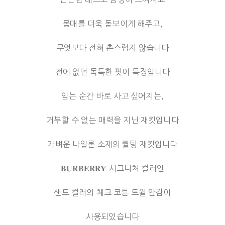
몸매를 더욱 돋보이게 해주고,
무엇보다 전혀 촌스럽지 않습니다
전에 없던 독특한 핏이 특징입니다
입는 순간 바로 사고 싶어지는,
거부할 수 없는 매력을 지닌 재킷입니다
가벼운 나일론 소재의 퀼팅 재킷입니다
𝐁𝐔𝐑𝐁𝐄𝐑𝐑𝐘 시그니처 컬러인
샌드 컬러의 체크 코튼 트윌 안감이
사용되었습니다