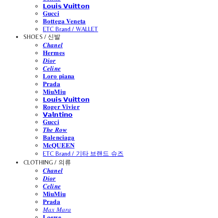
𝗟𝗼𝘂𝗶𝘀 𝗩𝘂𝗶𝘁𝘁𝗼𝗻
𝐆𝐮𝐜𝐜𝐢
𝐁𝐨𝐭𝐭𝐞𝐠𝐚 𝐕𝐞𝐧𝐞𝐭𝐚
ETC Brand / WALLET
SHOES / 신발
𝑪𝒉𝒂𝒏𝒆𝒍
𝐇𝐞𝐫𝐦𝐞𝐬
𝑫𝒊𝒐𝒓
𝑪𝒆𝒍𝒊𝒏𝒆
𝐋𝐨𝐫𝐨 𝐩𝐢𝐚𝐧𝐚
𝐏𝐫𝐚𝐝𝐚
𝐌𝐢𝐮𝐌𝐢𝐮
𝗟𝗼𝘂𝗶𝘀 𝗩𝘂𝗶𝘁𝘁𝗼𝗻
𝐑𝐨𝐠𝐞𝐫 𝐕𝐢𝐯𝐢𝐞𝐫
𝗩𝗮𝗹𝗻𝘁𝗶𝗻𝗼
𝐆𝐮𝐜𝐜𝐢
𝑻𝒉𝒆 𝑹𝒐𝒘
𝐁𝐚𝐥𝐞𝐧𝐜𝐢𝐚𝐠𝐚
𝐌𝐜𝐐𝐔𝐄𝐄𝐍
ETC Brand / 기타 브랜드 슈즈
CLOTHING / 의류
𝑪𝒉𝒂𝒏𝒆𝒍
𝑫𝒊𝒐𝒓
𝑪𝒆𝒍𝒊𝒏𝒆
𝐌𝐢𝐮𝐌𝐢𝐮
𝐏𝐫𝐚𝐝𝐚
𝑀𝑎𝑥 𝑀𝑎𝑟𝑎
𝐋𝐨𝐞𝐰𝐞