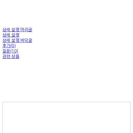
상세 설명 머리글
상세 설명
상세 설명 바닥글
후기(0)
질문(10)
관련 상품