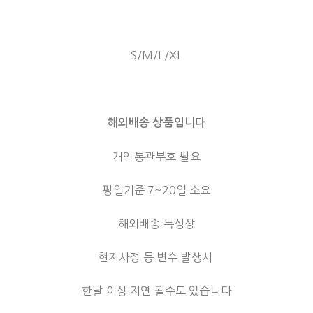
S/M/L/XL
해외배송 상품입니다
개인통관부호 필요
평일기준 7~20일 소요
해외배송 특성상
현지사정 등 변수 발생시
한달 이상 지연 될수도 있습니다