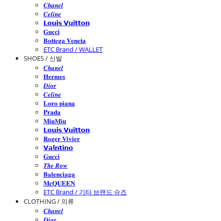
𝑪𝒉𝒂𝒏𝒆𝒍
𝑪𝒆𝒍𝒊𝒏𝒆
𝗟𝗼𝘂𝗶𝘀 𝗩𝘂𝗶𝘁𝘁𝗼𝗻
𝐆𝐮𝐜𝐜𝐢
𝐁𝐨𝐭𝐭𝐞𝐠𝐚 𝐕𝐞𝐧𝐞𝐭𝐚
ETC Brand / WALLET
SHOES / 신발
𝑪𝒉𝒂𝒏𝒆𝒍
𝐇𝐞𝐫𝐦𝐞𝐬
𝑫𝒊𝒐𝒓
𝑪𝒆𝒍𝒊𝒏𝒆
𝐋𝐨𝐫𝐨 𝐩𝐢𝐚𝐧𝐚
𝐏𝐫𝐚𝐝𝐚
𝐌𝐢𝐮𝐌𝐢𝐮
𝗟𝗼𝘂𝗶𝘀 𝗩𝘂𝗶𝘁𝘁𝗼𝗻
𝐑𝐨𝐠𝐞𝐫 𝐕𝐢𝐯𝐢𝐞𝐫
𝗩𝗮𝗹𝗻𝘁𝗶𝗻𝗼
𝐆𝐮𝐜𝐜𝐢
𝑻𝒉𝒆 𝑹𝒐𝒘
𝐁𝐚𝐥𝐞𝐧𝐜𝐢𝐚𝐠𝐚
𝐌𝐜𝐐𝐔𝐄𝐄𝐍
ETC Brand / 기타 브랜드 슈즈
CLOTHING / 의류
𝑪𝒉𝒂𝒏𝒆𝒍
𝑫𝒊𝒐𝒓