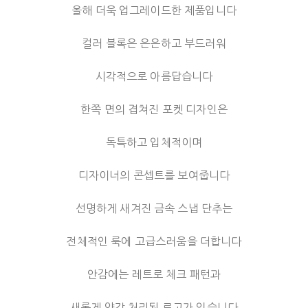
올해 더욱 업그레이드한 제품입니다
컬러 블록은 은은하고 부드러워
시각적으로 아름답습니다
한쪽 면의 겹쳐진 포켓 디자인은
독특하고 입체적이며
디자이너의 콘셉트를 보여줍니다
선명하게 새겨진 금속 스냅 단추는
전체적인 룩에 고급스러움을 더합니다
안감에는 레트로 체크 패턴과
새롭게 양각 처리된 로고가 있습니다