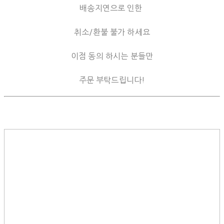
배송지연으로 인한
취소/환불 불가 하세요
이점 동의 하시는 분들만
주문 부탁드립니다!