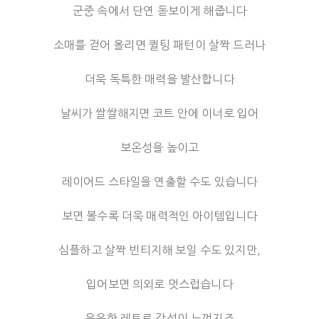
군중 속에서 단연 돋보이게 해줍니다
소매를 걷어 올리면 퀼팅 패턴이 살짝 드러나
더욱 독특한 매력을 발산합니다
날씨가 쌀쌀해지면 코트 안에 이너로 입어
보온성을 높이고
레이어드 스타일을 연출할 수도 있습니다
보면 볼수록 더욱 매력적인 아이템입니다
심플하고 살짝 빈티지해 보일 수도 있지만,
입어보면 의외로 멋스럽습니다
은은한 레트로 감성이 느껴지죠