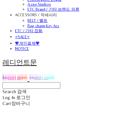
A.cne Studios
ETC Brand / 기타 브랜드 의류
ACCESSORY / 악세사리
BELT / 벨트
Bag charm,Key Acc
ETC / 기타 잡화
⭐SALE⭐
💖개인결제💖
NOTICE
레디언트문
Search
검색
Log In
로그인
Cart
장바구니