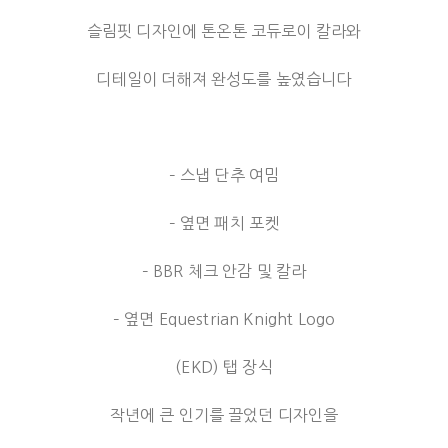
슬림핏 디자인에 톤온톤 코듀로이 칼라와
디테일이 더해져 완성도를 높였습니다
– 스냅 단추 여밈
– 옆면 패치 포켓
– BBR 체크 안감 및 칼라
– 옆면 Equestrian Knight Logo
(EKD) 탭 장식
작년에 큰 인기를 끌었던 디자인을