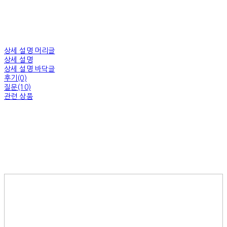
상세 설명 머리글
상세 설명
상세 설명 바닥글
후기(0)
질문(10)
관련 상품