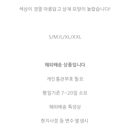
색상이 정말 아름답고 상체 모양이 놀랍습니다!
S/M/L/XL/XXL
해외배송 상품입니다
개인통관부호 필요
평일기준 7~20일 소요
해외배송 특성상
현지사정 등 변수 발생시