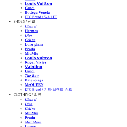
𝗟𝗼𝘂𝗶𝘀 𝗩𝘂𝗶𝘁𝘁𝗼𝗻
𝐆𝐮𝐜𝐜𝐢
𝐁𝐨𝐭𝐭𝐞𝐠𝐚 𝐕𝐞𝐧𝐞𝐭𝐚
ETC Brand / WALLET
SHOES / 신발
𝑪𝒉𝒂𝒏𝒆𝒍
𝐇𝐞𝐫𝐦𝐞𝐬
𝑫𝒊𝒐𝒓
𝑪𝒆𝒍𝒊𝒏𝒆
𝐋𝐨𝐫𝐨 𝐩𝐢𝐚𝐧𝐚
𝐏𝐫𝐚𝐝𝐚
𝐌𝐢𝐮𝐌𝐢𝐮
𝗟𝗼𝘂𝗶𝘀 𝗩𝘂𝗶𝘁𝘁𝗼𝗻
𝐑𝐨𝐠𝐞𝐫 𝐕𝐢𝐯𝐢𝐞𝐫
𝗩𝗮𝗹𝗻𝘁𝗶𝗻𝗼
𝐆𝐮𝐜𝐜𝐢
𝑻𝒉𝒆 𝑹𝒐𝒘
𝐁𝐚𝐥𝐞𝐧𝐜𝐢𝐚𝐠𝐚
𝐌𝐜𝐐𝐔𝐄𝐄𝐍
ETC Brand / 기타 브랜드 슈즈
CLOTHING / 의류
𝑪𝒉𝒂𝒏𝒆𝒍
𝑫𝒊𝒐𝒓
𝑪𝒆𝒍𝒊𝒏𝒆
𝐌𝐢𝐮𝐌𝐢𝐮
𝐏𝐫𝐚𝐝𝐚
𝑀𝑎𝑥 𝑀𝑎𝑟𝑎
𝐋𝐨𝐞𝐰𝐞