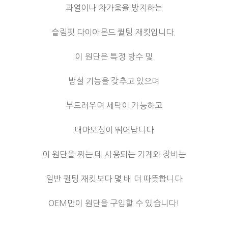
과열이나 차가움을 방지하는
슬림핏 다이아몬드 퀼팅 재킷입니다.
이 원단은 특정 방수 및
방설 기능을 갖추고 있으며
부드러우며 세탁이 가능하고
내마모성이 뛰어납니다
이 원단을 짜는 데 사용되는 기계와 장비는
일반 퀼팅 재킷보다 몇 배 더 따뜻합니다
OEM만이 원단을 구입할 수 있습니다!