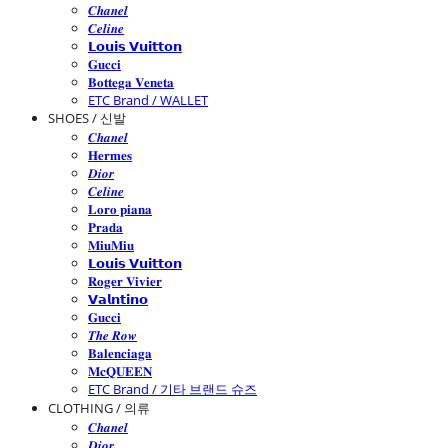
𝑪𝒉𝒂𝒏𝒆𝒍
𝑪𝒆𝒍𝒊𝒏𝒆
𝗟𝗼𝘂𝗶𝘀 𝗩𝘂𝗶𝘁𝘁𝗼𝗻
𝐆𝐮𝐜𝐜𝐢
𝐁𝐨𝐭𝐭𝐞𝐠𝐚 𝐕𝐞𝐧𝐞𝐭𝐚
ETC Brand / WALLET
SHOES / 신발
𝑪𝒉𝒂𝒏𝒆𝒍
𝐇𝐞𝐫𝐦𝐞𝐬
𝑫𝒊𝒐𝒓
𝑪𝒆𝒍𝒊𝒏𝒆
𝐋𝐨𝐫𝐨 𝐩𝐢𝐚𝐧𝐚
𝐏𝐫𝐚𝐝𝐚
𝐌𝐢𝐮𝐌𝐢𝐮
𝗟𝗼𝘂𝗶𝘀 𝗩𝘂𝗶𝘁𝘁𝗼𝗻
𝐑𝐨𝐠𝐞𝐫 𝐕𝐢𝐯𝐢𝐞𝐫
𝗩𝗮𝗹𝗻𝘁𝗶𝗻𝗼
𝐆𝐮𝐜𝐜𝐢
𝑻𝒉𝒆 𝑹𝒐𝒘
𝐁𝐚𝐥𝐞𝐧𝐜𝐢𝐚𝐠𝐚
𝐌𝐜𝐐𝐔𝐄𝐄𝐍
ETC Brand / 기타 브랜드 슈즈
CLOTHING / 의류
𝑪𝒉𝒂𝒏𝒆𝒍
𝑫𝒊𝒐𝒓