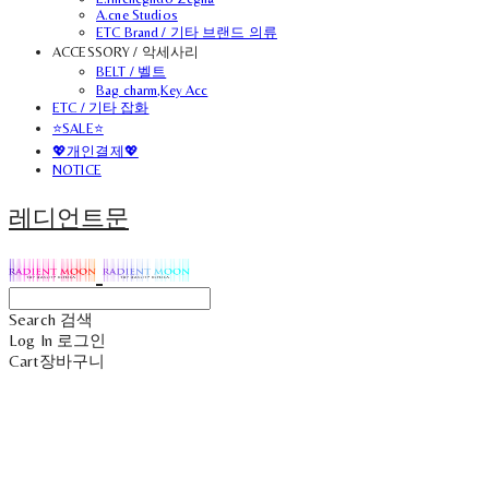
A.cne Studios
ETC Brand / 기타 브랜드 의류
ACCESSORY / 악세사리
BELT / 벨트
Bag charm,Key Acc
ETC / 기타 잡화
⭐SALE⭐
💖개인결제💖
NOTICE
레디언트문
Search
검색
Log In
로그인
Cart
장바구니