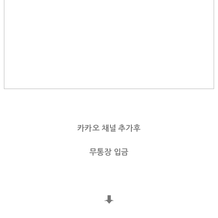
카카오 채널 추가후
무통장 입금
⬇