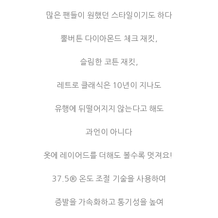
많은 팬들이 원했던 스타일이기도 하다
뿔버튼 다이아몬드 체크 재킷,
슬림한 코튼 재킷,
레트로 클래식은 10년이 지나도
유행에 뒤떨어지지 않는다고 해도
과언이 아니다
옷에 레이어드를 더해도 볼수록 멋져요!
37.5® 온도 조절 기술을 사용하여
증발을 가속화하고 통기성을 높여