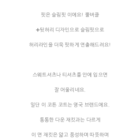
핏은 슬림핏 이에요! 뿔버클
➕뒷허리 디자인으로 슬림핏으로
허리라인을 더욱 핏하게 연출해드려요!
스웨트셔츠나 티셔츠를 안에 입으면
잘 어울리네요.
일단 이 코튼 코트는 영국 브랜드에요.
통통한 다운 재킷과는 다르게
이 면 재킷은 얇고 풍성하며 따뜻하며