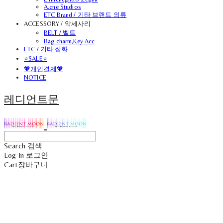
A.cne Studios
ETC Brand / 기타 브랜드 의류
ACCESSORY / 악세사리
BELT / 벨트
Bag charm,Key Acc
ETC / 기타 잡화
⭐SALE⭐
💖개인결제💖
NOTICE
레디언트문
Search
검색
Log In
로그인
Cart
장바구니