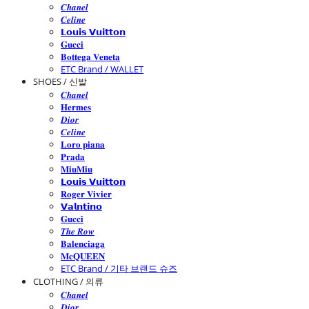
𝑪𝒉𝒂𝒏𝒆𝒍
𝑪𝒆𝒍𝒊𝒏𝒆
𝗟𝗼𝘂𝗶𝘀 𝗩𝘂𝗶𝘁𝘁𝗼𝗻
𝐆𝐮𝐜𝐜𝐢
𝐁𝐨𝐭𝐭𝐞𝐠𝐚 𝐕𝐞𝐧𝐞𝐭𝐚
ETC Brand / WALLET
SHOES / 신발
𝑪𝒉𝒂𝒏𝒆𝒍
𝐇𝐞𝐫𝐦𝐞𝐬
𝑫𝒊𝒐𝒓
𝑪𝒆𝒍𝒊𝒏𝒆
𝐋𝐨𝐫𝐨 𝐩𝐢𝐚𝐧𝐚
𝐏𝐫𝐚𝐝𝐚
𝐌𝐢𝐮𝐌𝐢𝐮
𝗟𝗼𝘂𝗶𝘀 𝗩𝘂𝗶𝘁𝘁𝗼𝗻
𝐑𝐨𝐠𝐞𝐫 𝐕𝐢𝐯𝐢𝐞𝐫
𝗩𝗮𝗹𝗻𝘁𝗶𝗻𝗼
𝐆𝐮𝐜𝐜𝐢
𝑻𝒉𝒆 𝑹𝒐𝒘
𝐁𝐚𝐥𝐞𝐧𝐜𝐢𝐚𝐠𝐚
𝐌𝐜𝐐𝐔𝐄𝐄𝐍
ETC Brand / 기타 브랜드 슈즈
CLOTHING / 의류
𝑪𝒉𝒂𝒏𝒆𝒍
𝑫𝒊𝒐𝒓