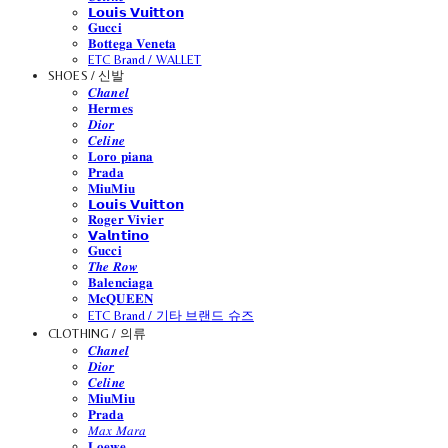
𝗟𝗼𝘂𝗶𝘀 𝗩𝘂𝗶𝘁𝘁𝗼𝗻
𝐆𝐮𝐜𝐜𝐢
𝐁𝐨𝐭𝐭𝐞𝐠𝐚 𝐕𝐞𝐧𝐞𝐭𝐚
ETC Brand / WALLET
SHOES / 신발
𝑪𝒉𝒂𝒏𝒆𝒍
𝐇𝐞𝐫𝐦𝐞𝐬
𝑫𝒊𝒐𝒓
𝑪𝒆𝒍𝒊𝒏𝒆
𝐋𝐨𝐫𝐨 𝐩𝐢𝐚𝐧𝐚
𝐏𝐫𝐚𝐝𝐚
𝐌𝐢𝐮𝐌𝐢𝐮
𝗟𝗼𝘂𝗶𝘀 𝗩𝘂𝗶𝘁𝘁𝗼𝗻
𝐑𝐨𝐠𝐞𝐫 𝐕𝐢𝐯𝐢𝐞𝐫
𝗩𝗮𝗹𝗻𝘁𝗶𝗻𝗼
𝐆𝐮𝐜𝐜𝐢
𝑻𝒉𝒆 𝑹𝒐𝒘
𝐁𝐚𝐥𝐞𝐧𝐜𝐢𝐚𝐠𝐚
𝐌𝐜𝐐𝐔𝐄𝐄𝐍
ETC Brand / 기타 브랜드 슈즈
CLOTHING / 의류
𝑪𝒉𝒂𝒏𝒆𝒍
𝑫𝒊𝒐𝒓
𝑪𝒆𝒍𝒊𝒏𝒆
𝐌𝐢𝐮𝐌𝐢𝐮
𝐏𝐫𝐚𝐝𝐚
𝑀𝑎𝑥 𝑀𝑎𝑟𝑎
𝐋𝐨𝐞𝐰𝐞