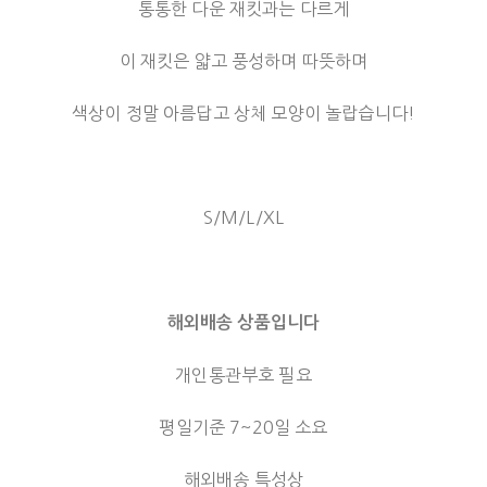
통통한 다운 재킷과는 다르게
이 재킷은 얇고 풍성하며 따뜻하며
색상이 정말 아름답고 상체 모양이 놀랍습니다!
S/M/L/XL
해외배송 상품입니다
개인통관부호 필요
평일기준 7~20일 소요
해외배송 특성상