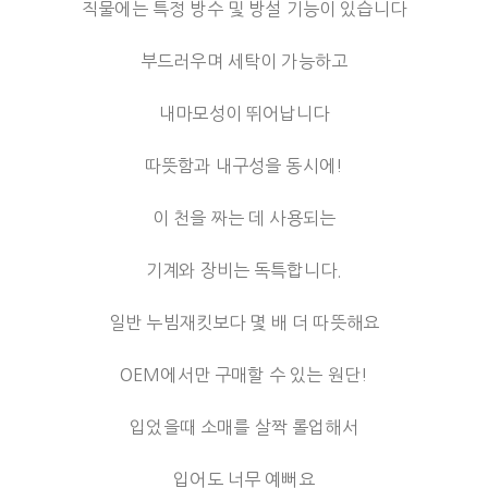
직물에는 특정 방수 및 방설 기능이 있습니다
부드러우며 세탁이 가능하고
내마모성이 뛰어납니다
따뜻함과 내구성을 동시에!
이 천을 짜는 데 사용되는
기계와 장비는 독특합니다.
일반 누빔재킷보다 몇 배 더 따뜻해요
OEM에서만 구매할 수 있는 원단!
입었을때 소매를 살짝 롤업해서
입어도 너무 예뻐요