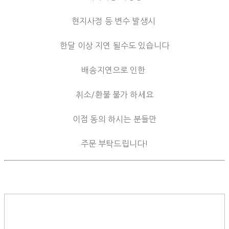
현지사정 등 변수 발생시
한달 이상 지연 될수도 있습니다
배송지연으로 인한
취소/환불 불가 하세요
이점 동의 하시는 분들만
주문 부탁드립니다!