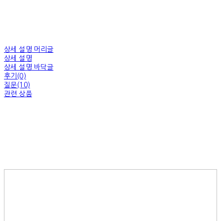
상세 설명 머리글
상세 설명
상세 설명 바닥글
후기(0)
질문(10)
관련 상품