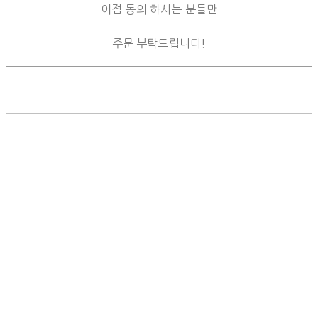
이점 동의 하시는 분들만
주문 부탁드립니다!