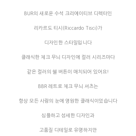
BUR의 새로운 수석 크리에이티브 디렉터인
리카르도 티시(Riccardo Tisci)가
디자인한 스타일입니다
클래식한 체크 무늬 디자인에 컬러 시리즈마다
같은 컬러의 쉘 버튼이 매치되어 있어요!
BBR 레트로 체크 무늬 셔츠는
항상 모든 사람의 눈에 영원한 클래식이었습니다
심플하고 섬세한 디자인과
고품질 디테일로 유명하지만