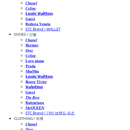
𝑪𝒉𝒂𝒏𝒆𝒍
𝑪𝒆𝒍𝒊𝒏𝒆
𝗟𝗼𝘂𝗶𝘀 𝗩𝘂𝗶𝘁𝘁𝗼𝗻
𝐆𝐮𝐜𝐜𝐢
𝐁𝐨𝐭𝐭𝐞𝐠𝐚 𝐕𝐞𝐧𝐞𝐭𝐚
ETC Brand / WALLET
SHOES / 신발
𝑪𝒉𝒂𝒏𝒆𝒍
𝐇𝐞𝐫𝐦𝐞𝐬
𝑫𝒊𝒐𝒓
𝑪𝒆𝒍𝒊𝒏𝒆
𝐋𝐨𝐫𝐨 𝐩𝐢𝐚𝐧𝐚
𝐏𝐫𝐚𝐝𝐚
𝐌𝐢𝐮𝐌𝐢𝐮
𝗟𝗼𝘂𝗶𝘀 𝗩𝘂𝗶𝘁𝘁𝗼𝗻
𝐑𝐨𝐠𝐞𝐫 𝐕𝐢𝐯𝐢𝐞𝐫
𝗩𝗮𝗹𝗻𝘁𝗶𝗻𝗼
𝐆𝐮𝐜𝐜𝐢
𝑻𝒉𝒆 𝑹𝒐𝒘
𝐁𝐚𝐥𝐞𝐧𝐜𝐢𝐚𝐠𝐚
𝐌𝐜𝐐𝐔𝐄𝐄𝐍
ETC Brand / 기타 브랜드 슈즈
CLOTHING / 의류
𝑪𝒉𝒂𝒏𝒆𝒍
𝑫𝒊𝒐𝒓