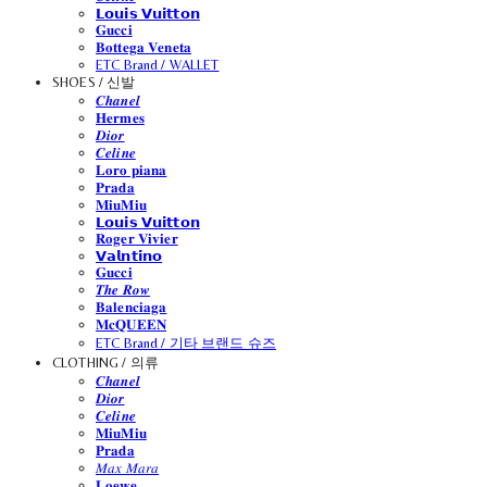
𝗟𝗼𝘂𝗶𝘀 𝗩𝘂𝗶𝘁𝘁𝗼𝗻
𝐆𝐮𝐜𝐜𝐢
𝐁𝐨𝐭𝐭𝐞𝐠𝐚 𝐕𝐞𝐧𝐞𝐭𝐚
ETC Brand / WALLET
SHOES / 신발
𝑪𝒉𝒂𝒏𝒆𝒍
𝐇𝐞𝐫𝐦𝐞𝐬
𝑫𝒊𝒐𝒓
𝑪𝒆𝒍𝒊𝒏𝒆
𝐋𝐨𝐫𝐨 𝐩𝐢𝐚𝐧𝐚
𝐏𝐫𝐚𝐝𝐚
𝐌𝐢𝐮𝐌𝐢𝐮
𝗟𝗼𝘂𝗶𝘀 𝗩𝘂𝗶𝘁𝘁𝗼𝗻
𝐑𝐨𝐠𝐞𝐫 𝐕𝐢𝐯𝐢𝐞𝐫
𝗩𝗮𝗹𝗻𝘁𝗶𝗻𝗼
𝐆𝐮𝐜𝐜𝐢
𝑻𝒉𝒆 𝑹𝒐𝒘
𝐁𝐚𝐥𝐞𝐧𝐜𝐢𝐚𝐠𝐚
𝐌𝐜𝐐𝐔𝐄𝐄𝐍
ETC Brand / 기타 브랜드 슈즈
CLOTHING / 의류
𝑪𝒉𝒂𝒏𝒆𝒍
𝑫𝒊𝒐𝒓
𝑪𝒆𝒍𝒊𝒏𝒆
𝐌𝐢𝐮𝐌𝐢𝐮
𝐏𝐫𝐚𝐝𝐚
𝑀𝑎𝑥 𝑀𝑎𝑟𝑎
𝐋𝐨𝐞𝐰𝐞