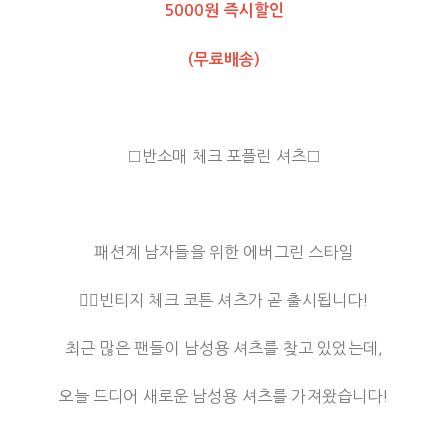
5000원 즉시할인
(무료배송)
□
반소매 체크 포플린 셔츠
□
패션계 남자들을 위한 에버그린 스타일
👉🏻빈티지 체크 코튼 셔츠가 곧 출시됩니다!
최근 많은 팬들이 남성용 셔츠를 찾고 있었는데,
오늘 드디어 새로운 남성용 셔츠를 가져왔습니다!