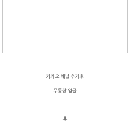
카카오 채널 추가후
무통장 입금
⬇