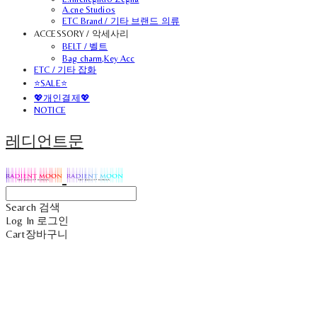
A.cne Studios
ETC Brand / 기타 브랜드 의류
ACCESSORY / 악세사리
BELT / 벨트
Bag charm,Key Acc
ETC / 기타 잡화
⭐SALE⭐
💖개인결제💖
NOTICE
레디언트문
Search
검색
Log In
로그인
Cart
장바구니