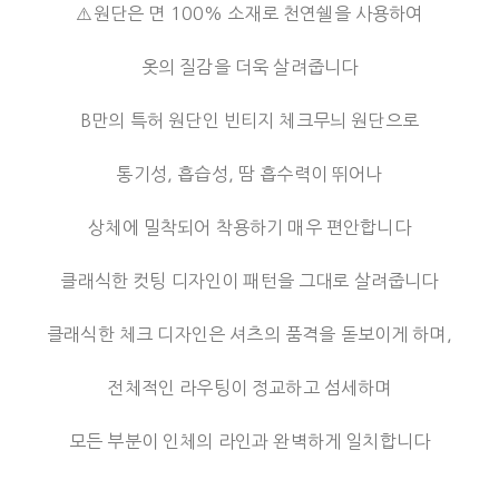
⚠️원단은 면 100% 소재로 천연쉘을 사용하여
옷의 질감을 더욱 살려줍니다
B만의 특허 원단인 빈티지 체크무늬 원단으로
통기성, 흡습성, 땀 흡수력이 뛰어나
상체에 밀착되어 착용하기 매우 편안합니다
클래식한 컷팅 디자인이 패턴을 그대로 살려줍니다
클래식한 체크 디자인은 셔츠의 품격을 돋보이게 하며,
전체적인 라우팅이 정교하고 섬세하며
모든 부분이 인체의 라인과 완벽하게 일치합니다