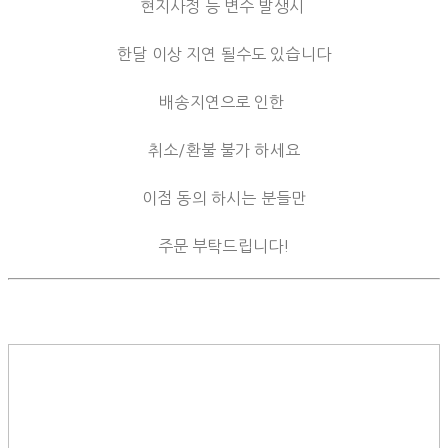
현지사정 등 변수 발생시
한달 이상 지연 될수도 있습니다
배송지연으로 인한
취소/환불 불가 하세요
이점 동의 하시는 분들만
주문 부탁드립니다!