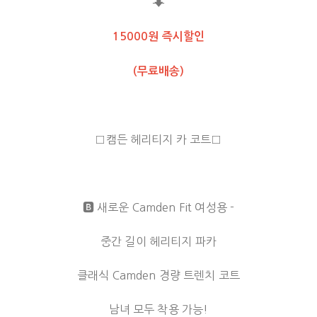
⬇
15000원 즉시할인
(무료배송)
□캠든 헤리티지 카 코트□
🅱️ 새로운 Camden Fit 여성용 -
중간 길이 헤리티지 파카
클래식 Camden 경량 트렌치 코트
남녀 모두 착용 가능!