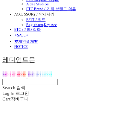
A.cne Studios
ETC Brand / 기타 브랜드 의류
ACCESSORY / 악세사리
BELT / 벨트
Bag charm,Key Acc
ETC / 기타 잡화
⭐SALE⭐
💖개인결제💖
NOTICE
레디언트문
Search
검색
Log In
로그인
Cart
장바구니