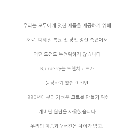
우리는 모두에게 멋진 제품을 제공하기 위해
재료, 디테일 복원 및 장인 정신 측면에서
어떤 도전도 두려워하지 않습니다
B.urberry는 트렌치코트가
등장하기 훨씬 이전인
1880년대부터 가벼운 코트를 만들기 위해
개버딘 원단을 사용했습니다
우리의 제품과 Y버전은 차이가 없고,