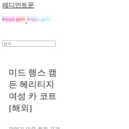
레디언트문
미드 렝스 캠
든 헤리티지
여성 카 코트
[해외]
판매가 인증 회원 공개