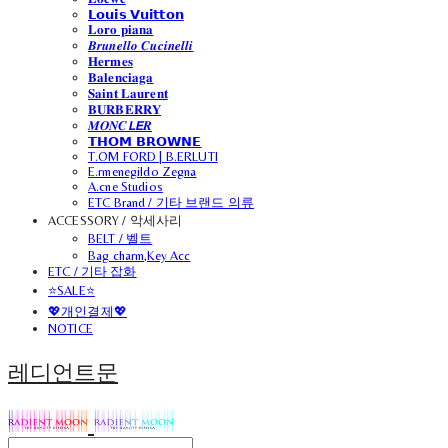
𝗟𝗼𝘂𝗶𝘀 𝗩𝘂𝗶𝘁𝘁𝗼𝗻
𝐋𝐨𝐫𝐨 𝐩𝐢𝐚𝐧𝐚
𝑩𝒓𝒖𝒏𝒆𝒍𝒍𝒐 𝑪𝒖𝒄𝒊𝒏𝒆𝒍𝒍𝒊
𝐇𝐞𝐫𝐦𝐞𝐬
𝐁𝐚𝐥𝐞𝐧𝐜𝐢𝐚𝐠𝐚
𝐒𝐚𝐢𝐧𝐭 𝐋𝐚𝐮𝐫𝐞𝐧𝐭
𝐁𝐔𝐑𝐁𝐄𝐑𝐑𝐘
𝑴𝑶𝑵𝑪𝙇𝙀𝑹
𝗧𝗛𝗢𝗠 𝗕𝗥𝗢𝗪𝗡𝗘
T.OM FORD | B.ERLUTI
E.rmenegildo Zegna
A.cne Studios
ETC Brand / 기타 브랜드 의류
ACCESSORY / 악세사리
BELT / 벨트
Bag charm,Key Acc
ETC / 기타 잡화
⭐SALE⭐
💖개인결제💖
NOTICE
레디언트문