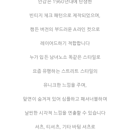
안감은 1960년대에 탄생한
빈티지 체크 패턴으로 제작되었으며,
캠든 버전의 부드러운 A라인 컷으로
레이어드하기 적합합니다
누가 입든 남녀노소 똑같은 스타일로
요즘 유행하는 스트리트 스타일의
유니크한 느낌을 주며,
앞면이 숨겨져 있어 심플하고 패셔너블하며
날씬한 시각적 느낌을 연출할 수 있습니다
셔츠, 티셔츠, 기타 바텀 셔츠로