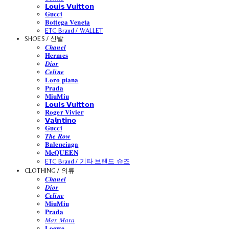
𝗟𝗼𝘂𝗶𝘀 𝗩𝘂𝗶𝘁𝘁𝗼𝗻
𝐆𝐮𝐜𝐜𝐢
𝐁𝐨𝐭𝐭𝐞𝐠𝐚 𝐕𝐞𝐧𝐞𝐭𝐚
ETC Brand / WALLET
SHOES / 신발
𝑪𝒉𝒂𝒏𝒆𝒍
𝐇𝐞𝐫𝐦𝐞𝐬
𝑫𝒊𝒐𝒓
𝑪𝒆𝒍𝒊𝒏𝒆
𝐋𝐨𝐫𝐨 𝐩𝐢𝐚𝐧𝐚
𝐏𝐫𝐚𝐝𝐚
𝐌𝐢𝐮𝐌𝐢𝐮
𝗟𝗼𝘂𝗶𝘀 𝗩𝘂𝗶𝘁𝘁𝗼𝗻
𝐑𝐨𝐠𝐞𝐫 𝐕𝐢𝐯𝐢𝐞𝐫
𝗩𝗮𝗹𝗻𝘁𝗶𝗻𝗼
𝐆𝐮𝐜𝐜𝐢
𝑻𝒉𝒆 𝑹𝒐𝒘
𝐁𝐚𝐥𝐞𝐧𝐜𝐢𝐚𝐠𝐚
𝐌𝐜𝐐𝐔𝐄𝐄𝐍
ETC Brand / 기타 브랜드 슈즈
CLOTHING / 의류
𝑪𝒉𝒂𝒏𝒆𝒍
𝑫𝒊𝒐𝒓
𝑪𝒆𝒍𝒊𝒏𝒆
𝐌𝐢𝐮𝐌𝐢𝐮
𝐏𝐫𝐚𝐝𝐚
𝑀𝑎𝑥 𝑀𝑎𝑟𝑎
𝐋𝐨𝐞𝐰𝐞