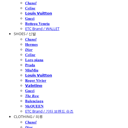
𝑪𝒉𝒂𝒏𝒆𝒍
𝑪𝒆𝒍𝒊𝒏𝒆
𝗟𝗼𝘂𝗶𝘀 𝗩𝘂𝗶𝘁𝘁𝗼𝗻
𝐆𝐮𝐜𝐜𝐢
𝐁𝐨𝐭𝐭𝐞𝐠𝐚 𝐕𝐞𝐧𝐞𝐭𝐚
ETC Brand / WALLET
SHOES / 신발
𝑪𝒉𝒂𝒏𝒆𝒍
𝐇𝐞𝐫𝐦𝐞𝐬
𝑫𝒊𝒐𝒓
𝑪𝒆𝒍𝒊𝒏𝒆
𝐋𝐨𝐫𝐨 𝐩𝐢𝐚𝐧𝐚
𝐏𝐫𝐚𝐝𝐚
𝐌𝐢𝐮𝐌𝐢𝐮
𝗟𝗼𝘂𝗶𝘀 𝗩𝘂𝗶𝘁𝘁𝗼𝗻
𝐑𝐨𝐠𝐞𝐫 𝐕𝐢𝐯𝐢𝐞𝐫
𝗩𝗮𝗹𝗻𝘁𝗶𝗻𝗼
𝐆𝐮𝐜𝐜𝐢
𝑻𝒉𝒆 𝑹𝒐𝒘
𝐁𝐚𝐥𝐞𝐧𝐜𝐢𝐚𝐠𝐚
𝐌𝐜𝐐𝐔𝐄𝐄𝐍
ETC Brand / 기타 브랜드 슈즈
CLOTHING / 의류
𝑪𝒉𝒂𝒏𝒆𝒍
𝑫𝒊𝒐𝒓