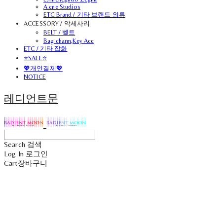
A.cne Studios
ETC Brand / 기타 브랜드 의류
ACCESSORY / 악세사리
BELT / 벨트
Bag charm,Key Acc
ETC / 기타 잡화
⭐SALE⭐
💖개인결제💖
NOTICE
레디언트문
Search
검색
Log In
로그인
Cart
장바구니