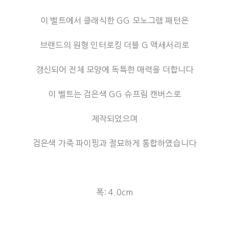
이 벨트에서 클래식한 GG 모노그램 패턴은
브랜드의 원형 인터로킹 더블 G 액세서리로
갱신되어 전체 모양에 독특한 매력을 더합니다
이 벨트는 검은색 GG 슈프림 캔버스로
제작되었으며
검은색 가죽 파이핑과 절묘하게 통합하였습니다
폭: 4.0cm