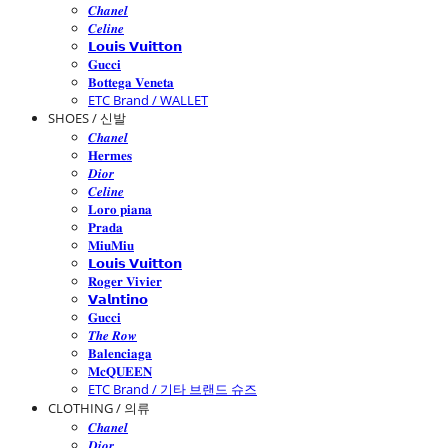
𝑪𝒉𝒂𝒏𝒆𝒍
𝑪𝒆𝒍𝒊𝒏𝒆
𝗟𝗼𝘂𝗶𝘀 𝗩𝘂𝗶𝘁𝘁𝗼𝗻
𝐆𝐮𝐜𝐜𝐢
𝐁𝐨𝐭𝐭𝐞𝐠𝐚 𝐕𝐞𝐧𝐞𝐭𝐚
ETC Brand / WALLET
SHOES / 신발
𝑪𝒉𝒂𝒏𝒆𝒍
𝐇𝐞𝐫𝐦𝐞𝐬
𝑫𝒊𝒐𝒓
𝑪𝒆𝒍𝒊𝒏𝒆
𝐋𝐨𝐫𝐨 𝐩𝐢𝐚𝐧𝐚
𝐏𝐫𝐚𝐝𝐚
𝐌𝐢𝐮𝐌𝐢𝐮
𝗟𝗼𝘂𝗶𝘀 𝗩𝘂𝗶𝘁𝘁𝗼𝗻
𝐑𝐨𝐠𝐞𝐫 𝐕𝐢𝐯𝐢𝐞𝐫
𝗩𝗮𝗹𝗻𝘁𝗶𝗻𝗼
𝐆𝐮𝐜𝐜𝐢
𝑻𝒉𝒆 𝑹𝒐𝒘
𝐁𝐚𝐥𝐞𝐧𝐜𝐢𝐚𝐠𝐚
𝐌𝐜𝐐𝐔𝐄𝐄𝐍
ETC Brand / 기타 브랜드 슈즈
CLOTHING / 의류
𝑪𝒉𝒂𝒏𝒆𝒍
𝑫𝒊𝒐𝒓