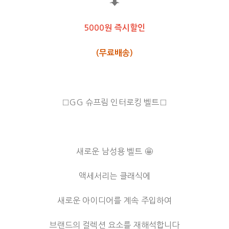
⬇
5000원 즉시할인
(무료배송)
□GG 슈프림 인터로킹 벨트□
새로운 남성용 벨트 🤩
액세서리는 클래식에
새로운 아이디어를 계속 주입하여
브랜드의 컬렉션 요소를 재해석합니다