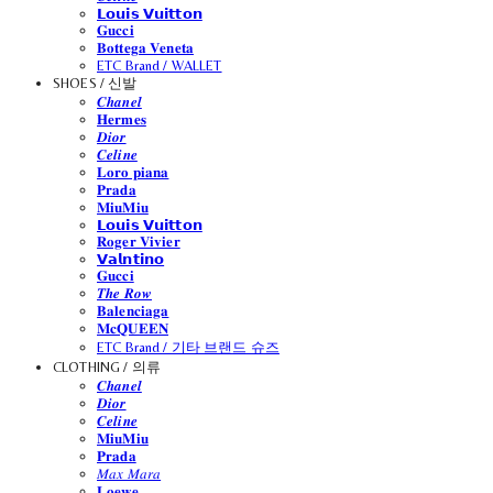
𝗟𝗼𝘂𝗶𝘀 𝗩𝘂𝗶𝘁𝘁𝗼𝗻
𝐆𝐮𝐜𝐜𝐢
𝐁𝐨𝐭𝐭𝐞𝐠𝐚 𝐕𝐞𝐧𝐞𝐭𝐚
ETC Brand / WALLET
SHOES / 신발
𝑪𝒉𝒂𝒏𝒆𝒍
𝐇𝐞𝐫𝐦𝐞𝐬
𝑫𝒊𝒐𝒓
𝑪𝒆𝒍𝒊𝒏𝒆
𝐋𝐨𝐫𝐨 𝐩𝐢𝐚𝐧𝐚
𝐏𝐫𝐚𝐝𝐚
𝐌𝐢𝐮𝐌𝐢𝐮
𝗟𝗼𝘂𝗶𝘀 𝗩𝘂𝗶𝘁𝘁𝗼𝗻
𝐑𝐨𝐠𝐞𝐫 𝐕𝐢𝐯𝐢𝐞𝐫
𝗩𝗮𝗹𝗻𝘁𝗶𝗻𝗼
𝐆𝐮𝐜𝐜𝐢
𝑻𝒉𝒆 𝑹𝒐𝒘
𝐁𝐚𝐥𝐞𝐧𝐜𝐢𝐚𝐠𝐚
𝐌𝐜𝐐𝐔𝐄𝐄𝐍
ETC Brand / 기타 브랜드 슈즈
CLOTHING / 의류
𝑪𝒉𝒂𝒏𝒆𝒍
𝑫𝒊𝒐𝒓
𝑪𝒆𝒍𝒊𝒏𝒆
𝐌𝐢𝐮𝐌𝐢𝐮
𝐏𝐫𝐚𝐝𝐚
𝑀𝑎𝑥 𝑀𝑎𝑟𝑎
𝐋𝐨𝐞𝐰𝐞