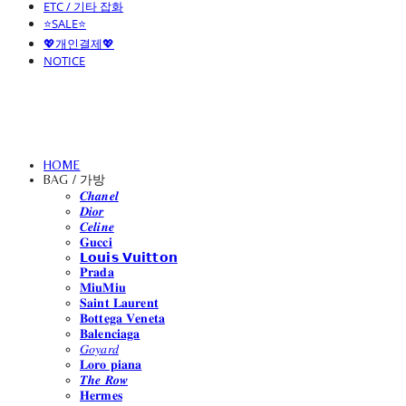
ETC / 기타 잡화
⭐SALE⭐
💖개인결제💖
NOTICE
HOME
BAG / 가방
𝑪𝒉𝒂𝒏𝒆𝒍
𝑫𝒊𝒐𝒓
𝑪𝒆𝒍𝒊𝒏𝒆
𝐆𝐮𝐜𝐜𝐢
𝗟𝗼𝘂𝗶𝘀 𝗩𝘂𝗶𝘁𝘁𝗼𝗻
𝐏𝐫𝐚𝐝𝐚
𝐌𝐢𝐮𝐌𝐢𝐮
𝐒𝐚𝐢𝐧𝐭 𝐋𝐚𝐮𝐫𝐞𝐧𝐭
𝐁𝐨𝐭𝐭𝐞𝐠𝐚 𝐕𝐞𝐧𝐞𝐭𝐚
𝐁𝐚𝐥𝐞𝐧𝐜𝐢𝐚𝐠𝐚
𝐺𝑜𝑦𝑎𝑟𝑑
𝐋𝐨𝐫𝐨 𝐩𝐢𝐚𝐧𝐚
𝑻𝒉𝒆 𝑹𝒐𝒘
𝐇𝐞𝐫𝐦𝐞𝐬