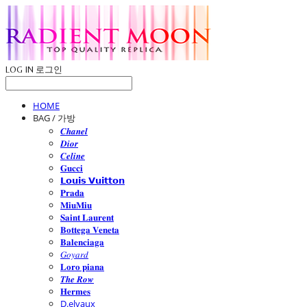
LOG IN
로그인
HOME
BAG / 가방
𝑪𝒉𝒂𝒏𝒆𝒍
𝑫𝒊𝒐𝒓
𝑪𝒆𝒍𝒊𝒏𝒆
𝐆𝐮𝐜𝐜𝐢
𝗟𝗼𝘂𝗶𝘀 𝗩𝘂𝗶𝘁𝘁𝗼𝗻
𝐏𝐫𝐚𝐝𝐚
𝐌𝐢𝐮𝐌𝐢𝐮
𝐒𝐚𝐢𝐧𝐭 𝐋𝐚𝐮𝐫𝐞𝐧𝐭
𝐁𝐨𝐭𝐭𝐞𝐠𝐚 𝐕𝐞𝐧𝐞𝐭𝐚
𝐁𝐚𝐥𝐞𝐧𝐜𝐢𝐚𝐠𝐚
𝐺𝑜𝑦𝑎𝑟𝑑
𝐋𝐨𝐫𝐨 𝐩𝐢𝐚𝐧𝐚
𝑻𝒉𝒆 𝑹𝒐𝒘
𝐇𝐞𝐫𝐦𝐞𝐬
D.elvaux