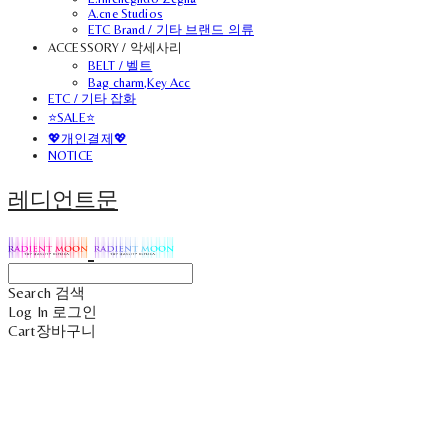
A.cne Studios
ETC Brand / 기타 브랜드 의류
ACCESSORY / 악세사리
BELT / 벨트
Bag charm,Key Acc
ETC / 기타 잡화
⭐SALE⭐
💖개인결제💖
NOTICE
레디언트문
Search
검색
Log In
로그인
Cart
장바구니