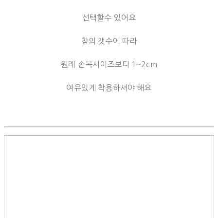
선택할수 있어요
참의 갯수에 따라
원래 손목사이즈보다 1~2cm
여유있게 착용하셔야 해요