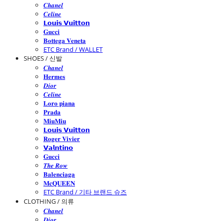
𝑪𝒉𝒂𝒏𝒆𝒍
𝑪𝒆𝒍𝒊𝒏𝒆
𝗟𝗼𝘂𝗶𝘀 𝗩𝘂𝗶𝘁𝘁𝗼𝗻
𝐆𝐮𝐜𝐜𝐢
𝐁𝐨𝐭𝐭𝐞𝐠𝐚 𝐕𝐞𝐧𝐞𝐭𝐚
ETC Brand / WALLET
SHOES / 신발
𝑪𝒉𝒂𝒏𝒆𝒍
𝐇𝐞𝐫𝐦𝐞𝐬
𝑫𝒊𝒐𝒓
𝑪𝒆𝒍𝒊𝒏𝒆
𝐋𝐨𝐫𝐨 𝐩𝐢𝐚𝐧𝐚
𝐏𝐫𝐚𝐝𝐚
𝐌𝐢𝐮𝐌𝐢𝐮
𝗟𝗼𝘂𝗶𝘀 𝗩𝘂𝗶𝘁𝘁𝗼𝗻
𝐑𝐨𝐠𝐞𝐫 𝐕𝐢𝐯𝐢𝐞𝐫
𝗩𝗮𝗹𝗻𝘁𝗶𝗻𝗼
𝐆𝐮𝐜𝐜𝐢
𝑻𝒉𝒆 𝑹𝒐𝒘
𝐁𝐚𝐥𝐞𝐧𝐜𝐢𝐚𝐠𝐚
𝐌𝐜𝐐𝐔𝐄𝐄𝐍
ETC Brand / 기타 브랜드 슈즈
CLOTHING / 의류
𝑪𝒉𝒂𝒏𝒆𝒍
𝑫𝒊𝒐𝒓