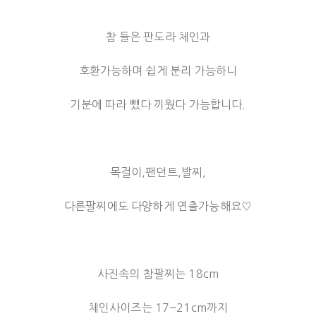
참 들은 판도라 체인과
호환가능하며 쉽게 분리 가능하니
기분에 따라 뺐다 끼웠다 가능합니다.
목걸이,팬던트,발찌,
다른팔찌에도 다양하게 연출가능해요♡
사진속의 참팔찌는 18cm
체인사이즈는 17~21cm까지