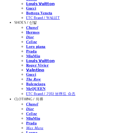
𝗟𝗼𝘂𝗶𝘀 𝗩𝘂𝗶𝘁𝘁𝗼𝗻
𝐆𝐮𝐜𝐜𝐢
𝐁𝐨𝐭𝐭𝐞𝐠𝐚 𝐕𝐞𝐧𝐞𝐭𝐚
ETC Brand / WALLET
SHOES / 신발
𝑪𝒉𝒂𝒏𝒆𝒍
𝐇𝐞𝐫𝐦𝐞𝐬
𝑫𝒊𝒐𝒓
𝑪𝒆𝒍𝒊𝒏𝒆
𝐋𝐨𝐫𝐨 𝐩𝐢𝐚𝐧𝐚
𝐏𝐫𝐚𝐝𝐚
𝐌𝐢𝐮𝐌𝐢𝐮
𝗟𝗼𝘂𝗶𝘀 𝗩𝘂𝗶𝘁𝘁𝗼𝗻
𝐑𝐨𝐠𝐞𝐫 𝐕𝐢𝐯𝐢𝐞𝐫
𝗩𝗮𝗹𝗻𝘁𝗶𝗻𝗼
𝐆𝐮𝐜𝐜𝐢
𝑻𝒉𝒆 𝑹𝒐𝒘
𝐁𝐚𝐥𝐞𝐧𝐜𝐢𝐚𝐠𝐚
𝐌𝐜𝐐𝐔𝐄𝐄𝐍
ETC Brand / 기타 브랜드 슈즈
CLOTHING / 의류
𝑪𝒉𝒂𝒏𝒆𝒍
𝑫𝒊𝒐𝒓
𝑪𝒆𝒍𝒊𝒏𝒆
𝐌𝐢𝐮𝐌𝐢𝐮
𝐏𝐫𝐚𝐝𝐚
𝑀𝑎𝑥 𝑀𝑎𝑟𝑎
𝐋𝐨𝐞𝐰𝐞