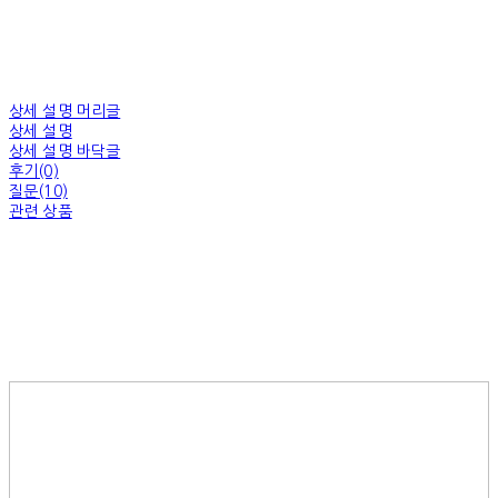
상세 설명 머리글
상세 설명
상세 설명 바닥글
후기(0)
질문(10)
관련 상품