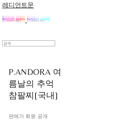
레디언트문
P.ANDORA 여
름날의 추억
참팔찌[국내]
판매가 회원 공개