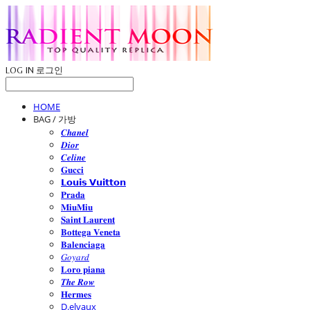
LOG IN
로그인
HOME
BAG / 가방
𝑪𝒉𝒂𝒏𝒆𝒍
𝑫𝒊𝒐𝒓
𝑪𝒆𝒍𝒊𝒏𝒆
𝐆𝐮𝐜𝐜𝐢
𝗟𝗼𝘂𝗶𝘀 𝗩𝘂𝗶𝘁𝘁𝗼𝗻
𝐏𝐫𝐚𝐝𝐚
𝐌𝐢𝐮𝐌𝐢𝐮
𝐒𝐚𝐢𝐧𝐭 𝐋𝐚𝐮𝐫𝐞𝐧𝐭
𝐁𝐨𝐭𝐭𝐞𝐠𝐚 𝐕𝐞𝐧𝐞𝐭𝐚
𝐁𝐚𝐥𝐞𝐧𝐜𝐢𝐚𝐠𝐚
𝐺𝑜𝑦𝑎𝑟𝑑
𝐋𝐨𝐫𝐨 𝐩𝐢𝐚𝐧𝐚
𝑻𝒉𝒆 𝑹𝒐𝒘
𝐇𝐞𝐫𝐦𝐞𝐬
D.elvaux