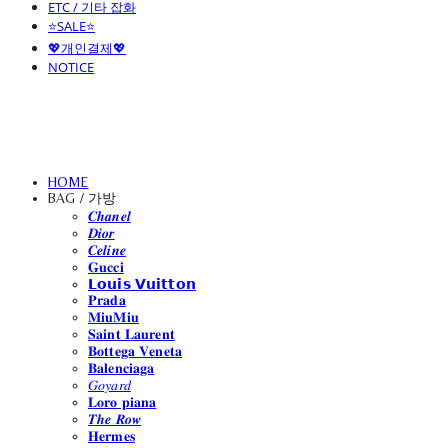
ETC / 기타 잡화
⭐SALE⭐
💖개인결제💖
NOTICE
HOME
BAG / 가방
𝑪𝒉𝒂𝒏𝒆𝒍
𝑫𝒊𝒐𝒓
𝑪𝒆𝒍𝒊𝒏𝒆
𝐆𝐮𝐜𝐜𝐢
𝗟𝗼𝘂𝗶𝘀 𝗩𝘂𝗶𝘁𝘁𝗼𝗻
𝐏𝐫𝐚𝐝𝐚
𝐌𝐢𝐮𝐌𝐢𝐮
𝐒𝐚𝐢𝐧𝐭 𝐋𝐚𝐮𝐫𝐞𝐧𝐭
𝐁𝐨𝐭𝐭𝐞𝐠𝐚 𝐕𝐞𝐧𝐞𝐭𝐚
𝐁𝐚𝐥𝐞𝐧𝐜𝐢𝐚𝐠𝐚
𝐺𝑜𝑦𝑎𝑟𝑑
𝐋𝐨𝐫𝐨 𝐩𝐢𝐚𝐧𝐚
𝑻𝒉𝒆 𝑹𝒐𝒘
𝐇𝐞𝐫𝐦𝐞𝐬