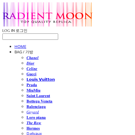
LOG IN
로그인
HOME
BAG / 가방
𝑪𝒉𝒂𝒏𝒆𝒍
𝑫𝒊𝒐𝒓
𝑪𝒆𝒍𝒊𝒏𝒆
𝐆𝐮𝐜𝐜𝐢
𝗟𝗼𝘂𝗶𝘀 𝗩𝘂𝗶𝘁𝘁𝗼𝗻
𝐏𝐫𝐚𝐝𝐚
𝐌𝐢𝐮𝐌𝐢𝐮
𝐒𝐚𝐢𝐧𝐭 𝐋𝐚𝐮𝐫𝐞𝐧𝐭
𝐁𝐨𝐭𝐭𝐞𝐠𝐚 𝐕𝐞𝐧𝐞𝐭𝐚
𝐁𝐚𝐥𝐞𝐧𝐜𝐢𝐚𝐠𝐚
𝐺𝑜𝑦𝑎𝑟𝑑
𝐋𝐨𝐫𝐨 𝐩𝐢𝐚𝐧𝐚
𝑻𝒉𝒆 𝑹𝒐𝒘
𝐇𝐞𝐫𝐦𝐞𝐬
D.elvaux