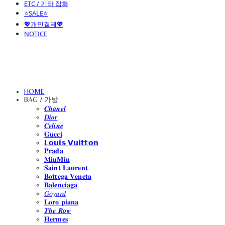
ETC / 기타 잡화
⭐SALE⭐
💖개인결제💖
NOTICE
HOME
BAG / 가방
𝑪𝒉𝒂𝒏𝒆𝒍
𝑫𝒊𝒐𝒓
𝑪𝒆𝒍𝒊𝒏𝒆
𝐆𝐮𝐜𝐜𝐢
𝗟𝗼𝘂𝗶𝘀 𝗩𝘂𝗶𝘁𝘁𝗼𝗻
𝐏𝐫𝐚𝐝𝐚
𝐌𝐢𝐮𝐌𝐢𝐮
𝐒𝐚𝐢𝐧𝐭 𝐋𝐚𝐮𝐫𝐞𝐧𝐭
𝐁𝐨𝐭𝐭𝐞𝐠𝐚 𝐕𝐞𝐧𝐞𝐭𝐚
𝐁𝐚𝐥𝐞𝐧𝐜𝐢𝐚𝐠𝐚
𝐺𝑜𝑦𝑎𝑟𝑑
𝐋𝐨𝐫𝐨 𝐩𝐢𝐚𝐧𝐚
𝑻𝒉𝒆 𝑹𝒐𝒘
𝐇𝐞𝐫𝐦𝐞𝐬