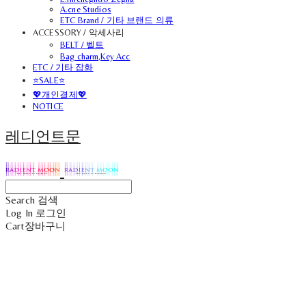
A.cne Studios
ETC Brand / 기타 브랜드 의류
ACCESSORY / 악세사리
BELT / 벨트
Bag charm,Key Acc
ETC / 기타 잡화
⭐SALE⭐
💖개인결제💖
NOTICE
레디언트문
Search
검색
Log In
로그인
Cart
장바구니