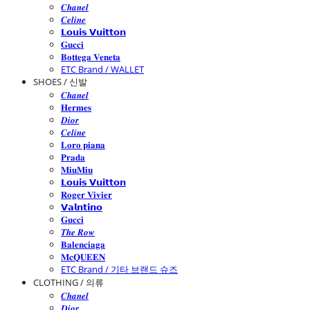
𝑪𝒉𝒂𝒏𝒆𝒍
𝑪𝒆𝒍𝒊𝒏𝒆
𝗟𝗼𝘂𝗶𝘀 𝗩𝘂𝗶𝘁𝘁𝗼𝗻
𝐆𝐮𝐜𝐜𝐢
𝐁𝐨𝐭𝐭𝐞𝐠𝐚 𝐕𝐞𝐧𝐞𝐭𝐚
ETC Brand / WALLET
SHOES / 신발
𝑪𝒉𝒂𝒏𝒆𝒍
𝐇𝐞𝐫𝐦𝐞𝐬
𝑫𝒊𝒐𝒓
𝑪𝒆𝒍𝒊𝒏𝒆
𝐋𝐨𝐫𝐨 𝐩𝐢𝐚𝐧𝐚
𝐏𝐫𝐚𝐝𝐚
𝐌𝐢𝐮𝐌𝐢𝐮
𝗟𝗼𝘂𝗶𝘀 𝗩𝘂𝗶𝘁𝘁𝗼𝗻
𝐑𝐨𝐠𝐞𝐫 𝐕𝐢𝐯𝐢𝐞𝐫
𝗩𝗮𝗹𝗻𝘁𝗶𝗻𝗼
𝐆𝐮𝐜𝐜𝐢
𝑻𝒉𝒆 𝑹𝒐𝒘
𝐁𝐚𝐥𝐞𝐧𝐜𝐢𝐚𝐠𝐚
𝐌𝐜𝐐𝐔𝐄𝐄𝐍
ETC Brand / 기타 브랜드 슈즈
CLOTHING / 의류
𝑪𝒉𝒂𝒏𝒆𝒍
𝑫𝒊𝒐𝒓