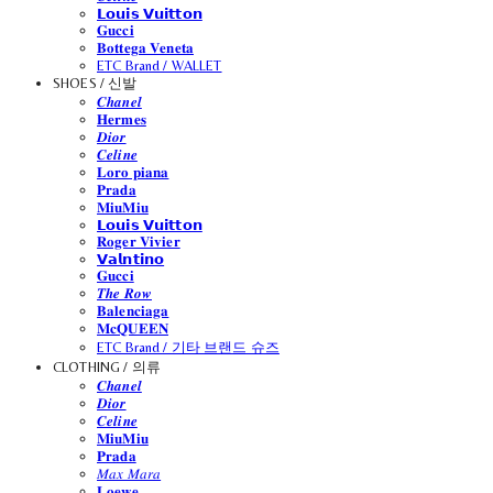
𝗟𝗼𝘂𝗶𝘀 𝗩𝘂𝗶𝘁𝘁𝗼𝗻
𝐆𝐮𝐜𝐜𝐢
𝐁𝐨𝐭𝐭𝐞𝐠𝐚 𝐕𝐞𝐧𝐞𝐭𝐚
ETC Brand / WALLET
SHOES / 신발
𝑪𝒉𝒂𝒏𝒆𝒍
𝐇𝐞𝐫𝐦𝐞𝐬
𝑫𝒊𝒐𝒓
𝑪𝒆𝒍𝒊𝒏𝒆
𝐋𝐨𝐫𝐨 𝐩𝐢𝐚𝐧𝐚
𝐏𝐫𝐚𝐝𝐚
𝐌𝐢𝐮𝐌𝐢𝐮
𝗟𝗼𝘂𝗶𝘀 𝗩𝘂𝗶𝘁𝘁𝗼𝗻
𝐑𝐨𝐠𝐞𝐫 𝐕𝐢𝐯𝐢𝐞𝐫
𝗩𝗮𝗹𝗻𝘁𝗶𝗻𝗼
𝐆𝐮𝐜𝐜𝐢
𝑻𝒉𝒆 𝑹𝒐𝒘
𝐁𝐚𝐥𝐞𝐧𝐜𝐢𝐚𝐠𝐚
𝐌𝐜𝐐𝐔𝐄𝐄𝐍
ETC Brand / 기타 브랜드 슈즈
CLOTHING / 의류
𝑪𝒉𝒂𝒏𝒆𝒍
𝑫𝒊𝒐𝒓
𝑪𝒆𝒍𝒊𝒏𝒆
𝐌𝐢𝐮𝐌𝐢𝐮
𝐏𝐫𝐚𝐝𝐚
𝑀𝑎𝑥 𝑀𝑎𝑟𝑎
𝐋𝐨𝐞𝐰𝐞