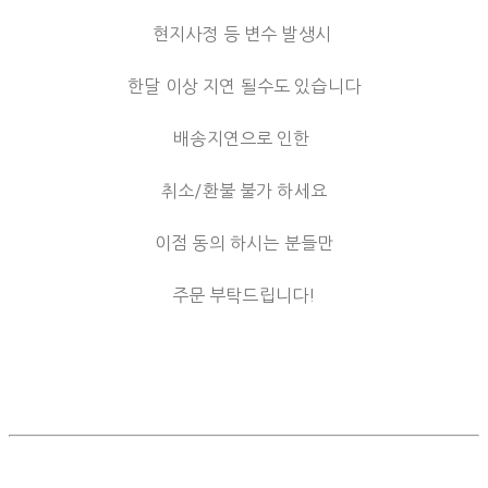
현지사정 등 변수 발생시
한달 이상 지연 될수도 있습니다
배송지연으로 인한
취소/환불 불가 하세요
이점 동의 하시는 분들만
주문 부탁드립니다!